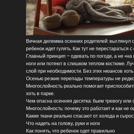
Вечная дилемма осенних родителей: выглянул сол
ребенок идет гулять. Как тут не перестараться 
Главный принцип – одевать по погоде, а не «на
ноги или потеют в слишком теплом костюме. 
слой при необходимости. Без этих нюансов хот
Осенью резкие перепады температуры не редкост
Многослойность реально помогает приспособить
хоть в парке.
Чем опасна осенняя десятка: бьем тревогу или 
Многослойность: почему это работает и как не 
Какие ткани реально спасают от холода и сырос
Что надеть на голову, руки и ноги
Как понять, что ребенок одет правильно