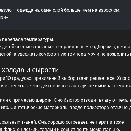
равило – одежда на один слой больше, чем на взрослом.
ои».
за перепада температуры.
 у детей осенью связаны с неправильным подбором одежды
ценой, а удержать комфортную температуру и не позволить 
 холода и сырости
ри 10 градусах, правильный выбор ткани решает все. Хлопо
няет тепло, так что для первого слоя лучше выбирать его то
или с примесью шерсти. Оно быстро отводит влагу от тела, 
 игр. Синтетические материалы вроде полиэстера отлично 
ральных тканей. Она хорошо согревает, не парит и тоже
я флис: он легкий, теплый и сохнет почти моментально.