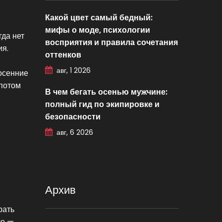
Какой цвет самый бедный:
мифы о моде, психологии
гда нет
восприятия и правила сочетания
ия.
оттенков
авг, 1 2026
 осенние
 потом
В чем бегать осенью мужчине:
полный гид по экипировке и
безопасности
авг, 6 2026
Архив
рать
ло —