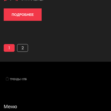
ПОДРОБНЕЕ
1
2
Меню