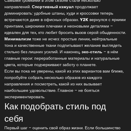
Самыми громкими в этом сезоне стали несколько
направлений.
Спортивный кэжуал
продолжает
доминировать: удобные штаны, худи и кроссовки теперь
встречаются даже в офисных образах.
Y2K
вернулся с яркими
принтами, широкими плечами и неоновыми деталями –
идеален для тех, кто любит бросить вызов серой обыденности.
Минимализм
тоже не исчез: простые линии, нейтральные
тона и качественные ткани подпитывают желание выглядеть
стильно без лишних усилий. И наконец,
эко‑стиль
– в нём
главные герои: переработанные материалы и натуральные
цвета, которые подчеркивают заботу о планете.
Если вы пока не уверены, какой из этих вариантов вам ближе,
попробуйте собрать несколько образов из каждого
направления и посмотреть, какой из них вызывает
наибольшее удовольствие. Главное – не бояться
экспериментировать.
Как подобрать стиль под
себя
Первый шаг – оценить свой образ жизни. Если большинство