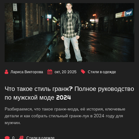
Лариса Викторова
окт, 20 2025
Стили в одежде
Что такое стиль гранж? Полное руководство
по мужской моде 2024
Разбираемся, что такое гранж‑мода, её история, ключевые
детали и как собрать стильный гранж‑лук в 2024 году для
мужчин.
0
Стили в одежде