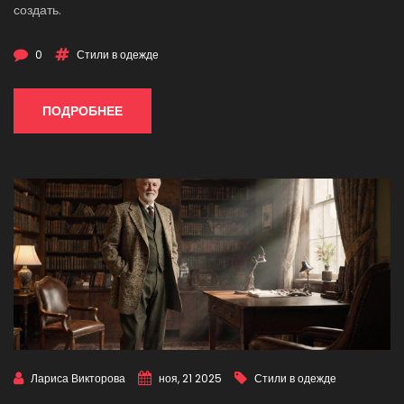
создать.
0
Стили в одежде
ПОДРОБНЕЕ
Лариса Викторова
ноя, 21 2025
Стили в одежде