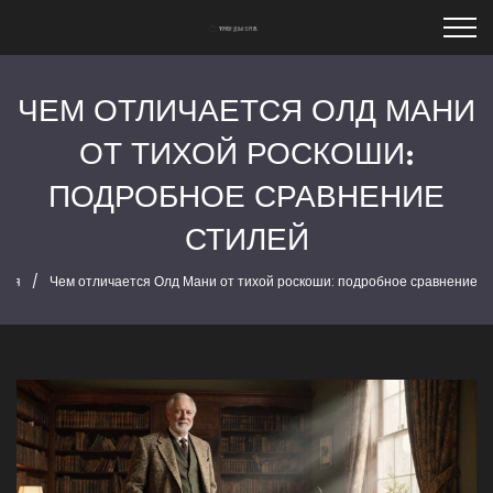
ЧЕМ ОТЛИЧАЕТСЯ ОЛД МАНИ
ОТ ТИХОЙ РОСКОШИ:
ПОДРОБНОЕ СРАВНЕНИЕ
СТИЛЕЙ
ная
Чем отличается Олд Мани от тихой роскоши: подробное сравнение с