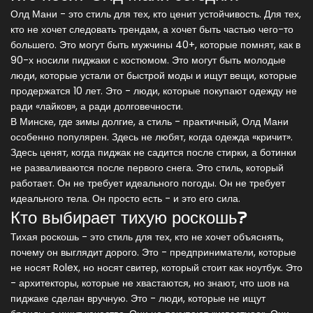
Олд Мани - это стиль для тех, кто ценит устойчивость. Для тех,
кто не хочет следовать трендам, а хочет быть частью чего-то
большего. Это могут быть мужчины 40+, которые помнят, как в
90-х носили пиджаки с костюмом. Это могут быть молодые
люди, которые устали от быстрой моды и ищут вещи, которые
продержатся 10 лет. Это - люди, которые покупают одежду не
ради «лайков», а ради долговечности.
В Минске, где зимы долгие, а стиль - практичный, Олд Мани
особенно популярен. Здесь не любят, когда одежда «кричит».
Здесь ценят, когда пиджак не садится после стирки, а ботинки
не разваливаются после первого снега. Это стиль, который
работает. Он не требует идеального погоды. Он не требует
идеального тела. Он просто есть - и это его сила.
Кто выбирает тихую роскошь?
Тихая роскошь - это стиль для тех, кто не хочет объяснять,
почему он выглядит дорого. Это - предприниматели, которые
не носят Rolex, но носят свитер, который стоит как ноутбук. Это
- архитекторы, которые не хвастаются, но знают, что шов на
пиджаке сделан вручную. Это - люди, которые не ищут