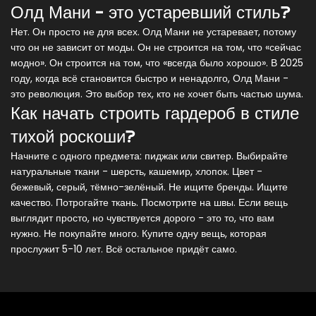
Олд Мани - это устаревший стиль?
Нет. Он просто не для всех. Олд Мани не устаревает, потому
что он не зависит от моды. Он не строится на том, что «сейчас
модно». Он строится на том, что «всегда было хорошо». В 2025
году, когда всё становится быстро и ненадолго, Олд Мани -
это революция. Это выбор тех, кто не хочет быть частью шума.
Как начать строить гардероб в стиле
тихой роскоши?
Начните с одного предмета: пиджак или свитер. Выбирайте
натуральные ткани - шерсть, кашемир, хлопок. Цвет -
бежевый, серый, тёмно-зелёный. Не ищите бренды. Ищите
качество. Потрогайте ткань. Посмотрите на швы. Если вещь
выглядит просто, но чувствуется дорого - это то, что вам
нужно. Не покупайте много. Купите одну вещь, которая
прослужит 5-10 лет. Всё остальное придёт само.