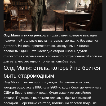
Олд Мани
и
тихая роскошь
- два стиля, которые выглядят
похоже: нейтральные цвета, натуральные ткани, без лишних
деталей. Но если присмотреться, между ними - целая
пропасть. Один - это наследие старой школы, другой -
философия современного спокойного потребления. И если вы
думаете, что это одно и то же, вы ошибаетесь.
Олд Мани: стиль, который не боится
быть старомодным
Олд Мани - это не просто одежда. Это целая эстетика,
которая родилась в 1980-х и 1990-х, когда богатые мужчины в
США и Европе носили вещи, будто вышли из семейного
архива. Пиджаки с широкими плечами, брюки с высокой
посадкой, шерстяные свитера, ботинки на толстой подошве.