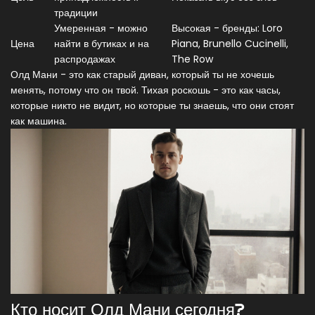
традиции
Умеренная - можно
Высокая - бренды: Loro
Цена
найти в бутиках и на
Piana, Brunello Cucinelli,
распродажах
The Row
Олд Мани - это как старый диван, который ты не хочешь
менять, потому что он твой. Тихая роскошь - это как часы,
которые никто не видит, но которые ты знаешь, что они стоят
как машина.
Кто носит Олд Мани сегодня?