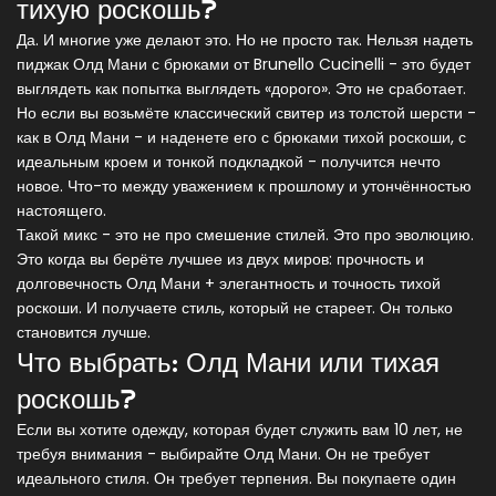
тихую роскошь?
Да. И многие уже делают это. Но не просто так. Нельзя надеть
пиджак Олд Мани с брюками от Brunello Cucinelli - это будет
выглядеть как попытка выглядеть «дорого». Это не сработает.
Но если вы возьмёте классический свитер из толстой шерсти -
как в Олд Мани - и наденете его с брюками тихой роскоши, с
идеальным кроем и тонкой подкладкой - получится нечто
новое. Что-то между уважением к прошлому и утончённостью
настоящего.
Такой микс - это не про смешение стилей. Это про эволюцию.
Это когда вы берёте лучшее из двух миров: прочность и
долговечность Олд Мани + элегантность и точность тихой
роскоши. И получаете стиль, который не стареет. Он только
становится лучше.
Что выбрать: Олд Мани или тихая
роскошь?
Если вы хотите одежду, которая будет служить вам 10 лет, не
требуя внимания - выбирайте Олд Мани. Он не требует
идеального стиля. Он требует терпения. Вы покупаете один