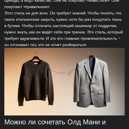
бренды, а ищут качество. Они не покупают «известное». Они
покупают «правильное».
Этот стиль не для всех. Он требует знаний. Чтобы понять, что
такое итальянская шерсть, нужно хотя бы раз пощупать ткань
в бутике. Чтобы отличить настоящий кашемир от подделки,
нужно знать, как он ведёт себя при трении. Это стиль, который
требует вдумчивости. И это его главная привлекательность -
он отсеивает тех, кто не хочет разбираться.
Можно ли сочетать Олд Мани и