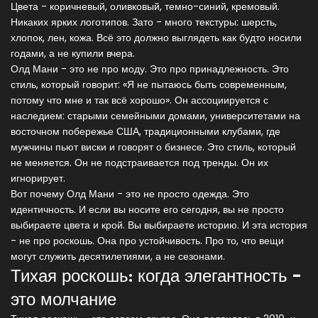
Цвета - коричневый, оливковый, темно-синий, кремовый.
Никаких ярких логотипов. Зато - много текстуры: шерсть,
хлопок, лен, кожа. Всё это должно выглядеть как будто носили
годами, а не купили вчера.
Олд Мани - это не про моду. Это про принадлежность. Это
стиль, который говорит: «Я не пытаюсь быть современным,
потому что мне и так всё хорошо». Он ассоциируется с
наследием: старыми семейными домами, университетами на
восточном побережье США, традиционными клубами, где
мужчины пьют виски и говорят о бизнесе. Это стиль, который
не меняется. Он не подстраивается под тренды. Он их
игнорирует.
Вот почему Олд Мани - это не просто одежда. Это
идентичность. И если вы носите его сегодня, вы не просто
выбираете цвета и крой. Вы выбираете историю. И эта история
- не про роскошь. Она про устойчивость. Про то, что вещи
могут служить десятилетиями, а не сезонами.
Тихая роскошь: когда элегантность -
это молчание