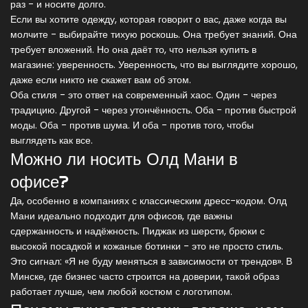
раз - и носите долго.
Если вы хотите одежду, которая говорит о вас, даже когда вы
молчите - выбирайте тихую роскошь. Она требует знаний. Она
требует вложений. Но она даёт то, что нельзя купить в
магазине: уверенность. Уверенность, что вы выглядите хорошо,
даже если никто не скажет вам об этом.
Оба стиля - это ответ на современный хаос. Один - через
традицию. Другой - через утончённость. Оба - против быстрой
моды. Оба - против шума. И оба - против того, чтобы
выглядеть как все.
Можно ли носить Олд Мани в
офисе?
Да, особенно в компаниях с классическим дресс-кодом. Олд
Мани идеально подходит для офисов, где важны
сдержанность и надёжность. Пиджак из шерсти, брюки с
высокой посадкой и кожаные ботинки - это не просто стиль.
Это сигнал: «Я не буду меняться в зависимости от трендов». В
Минске, где бизнес часто строится на доверии, такой образ
работает лучше, чем любой костюм с логотипом.