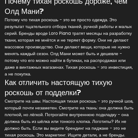
Почему тихая роскошь дороже, чем
Олд Мани?
Потому что тихая роскошь - это не просто одежда. Это
результат тщательного отбора тканей, ручной работы и малых
серий. Бренды вроде Loro Piana тратят месяцы на разработку
ткани, которая не мнётся и не теряет форму. Они не делают
массовое производство. Они делают вещи, которые не нужно
менять каждый сезон. Олд Мани может быть и дешевле -
потому что его можно найти в бутиках, на распродажах или
даже в винтажных магазинах. Тихая роскошь - это инвестиция,
а не покупка.
Как отличить настоящую тихую
роскошь от подделки?
Смотрите на швы. Настоящая тихая роскошь - это ручной шов,
который почти незаметен. Смотрите на ткань: она должна быть
плотной, но лёгкой. Потрогайте внутреннюю подкладку - она
должна быть из шёлка или тонкого хлопка. Логотипы? Их не
должно быть. Если вы видите брендинг на пиджаке - это не
тихая роскошь. Это маркетинг. Ищите детали, а не бренды.