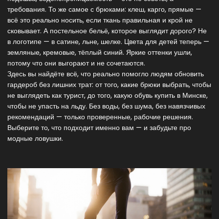
требования. То же самое с брюками: клеш, карго, прямые —
всё это реально носить, если ткань правильная и крой не
сковывает. А постельное бельё, которое выглядит дорого? Не
в логотипе — в сатине, льне, шелке. Цвета для детей теперь —
земляные, кремовые, тёплый синий. Яркие оттенки ушли,
потому что они выгорают и не сочетаются.
Здесь вы найдёте всё, что реально помогло людям обновить
гардероб без лишних трат: от того, какие брюки выбрать, чтобы
не выглядеть как турист, до того, какую обувь купить в Минске,
чтобы не упасть на льду. Без воды, без шума, без навязчивых
рекомендаций — только проверенные, рабочие решения.
Выберите то, что подходит именно вам — и забудьте про
модные ловушки.