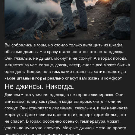
Вы собрались в горы, но стоило только вытащить из шкафа
обычные джинсы - и сразу стало понятно: это не та одежда.
Они тяжелые, не дышат, мокнут и не сохнут. А в горах погода
меняется за час: солнце, дождь, ветер, снег - всё может быть в
один день. Вопрос не в том, какие штаны вы хотите надеть, а
какие
штаны в горы
реально спасут вам жизнь и комфорт.
Не джинсы. Никогда.
Джинсы - это уличная одежда, а не горная экипировка. Они
впитывают влагу как губка, и когда вы промокнете - они не
сохнут. Они становятся ледяными, тяжелыми, и вы начинаете
мерзнуть. Даже если вы наденете их поверх термобелья, это
не спасет. В горах, особенно осенью, температура может
упасть до нуля уже к вечеру. Мокрые джинсы - это не просто
неудобство, это риск переохлаждения.