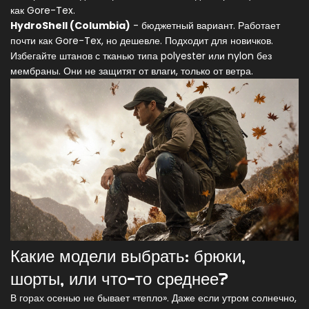
как Gore-Tex.
HydroShell (Columbia)
- бюджетный вариант. Работает
почти как Gore-Tex, но дешевле. Подходит для новичков.
Избегайте штанов с тканью типа polyester или nylon без
мембраны. Они не защитят от влаги, только от ветра.
Какие модели выбрать: брюки,
шорты, или что-то среднее?
В горах осенью не бывает «тепло». Даже если утром солнечно,