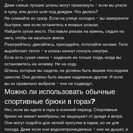
Даже самые лучшие штаны могут промокнуть - если вы упали
в лужу, или долго шли под дождем. Что делать?
Не снимайте их сразу. Если на улице холодно - вы замерзнете
быстрее, чем если останетесь в мокрых штанах.
Найдите сухое место. Поставьте рюкзак на камень, сядьте на
него, чтобы не касаться земли.
Разогрейтесь: двигайтесь, приседайте, потопайте ногами. Тело
выработает тепло - и штаны начнут сохнуть изнутри.
Если есть сухая смена - наденьте ее только тогда, когда вы
остановитесь на ночевку. Не на ходу.
Штаны, которые вы надели, не должны быть вашим последним
шансом. Они должны быть вашим надежным другом. И если
вы их правильно выбрали - они не подведут.
Можно ли использовать обычные
спортивные брюки в горах?
Нет, если вы идете в горы в осенний период. Спортивные
брюки не имеют мембраны, не защищают от дождя и ветра.
Они могут подойти для легкой прогулки в парке, но не для
похода. Даже если они водонепроницаемые - они не дышат, и