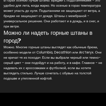
В горах осенью лучше штаны. Бриджи с подштанниками - это
удобно для лета, когда жарко. Но осенью в горах температура
может упасть до нуля. Подштанники не защищают от ветра, а
бриджи не защищают от дождя. Штаны с мембраной -
универсальное решение. Они работают и в дождь, и в снег, и
при ветре.
Можно ли надеть горные штаны в
город?
Можно. Многие горные штаны выглядят как обычные брюки,
особенно модели от Columbia, Decathlon или Arc’teryx. Они
не кричат «я из похода». Если вы выбрали черный или темно-
серый цвет - они подойдут и на работу, и в кафе. Главное - не
надевать их с кроссовками и футболкой, если вы хотите
выглядеть стильно. Лучше сочетать с обувью на толстой
подошве и утепленной кофтой.