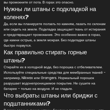
вы промокните от пота. В горах это опасно.
Нужны ли штаны с подкладкой на
коленях?
Да, если вы планируете ползать по камням, лазать по склонам
или сидеть на земле. Подкладка защищает ткань от истирания
и предотвращает промокание. Это особенно важно в горах,
где камни острые, а земля мокрая. Без подкладки штаны
быстро порвутся.
Как правильно стирать горные
штаны?
Стирайте их в холодной воде, без порошка с отбеливателем.
Используйте специальные средства для мембранных тканей -
например, Nikwax или Grangers. Нормальный порошок
разрушает водонепроницаемое покрытие. Не сушите на
батарее - только на воздухе. И не гладьте.
Что выбрать: штаны или бриджи с
подштанниками?