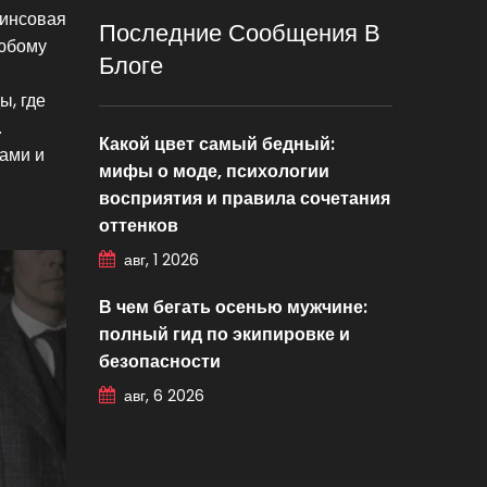
жинсовая
Последние Сообщения В
любому
Блоге
ы, где
.
Какой цвет самый бедный:
тами и
мифы о моде, психологии
восприятия и правила сочетания
оттенков
авг, 1 2026
В чем бегать осенью мужчине:
полный гид по экипировке и
безопасности
авг, 6 2026