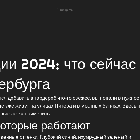
и 2024: что сейчас
ербурга
я добавить в гардероб что‑то свежее, вы попали в нужное
 уже живут на улицах Питера и в местных бутиках. Здесь н
орые легко применить.
которые работают
твенные оттенки. Глубокий синий, изумрудный зелёный и