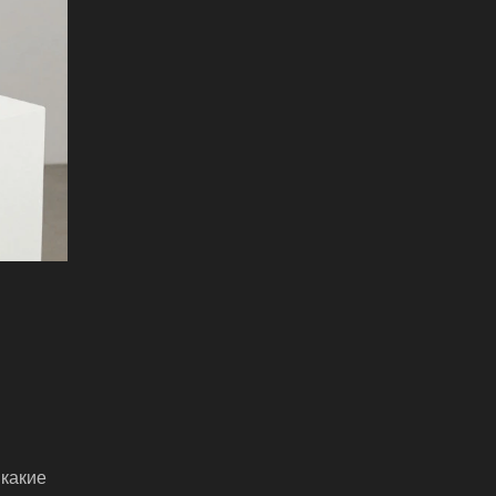
 какие