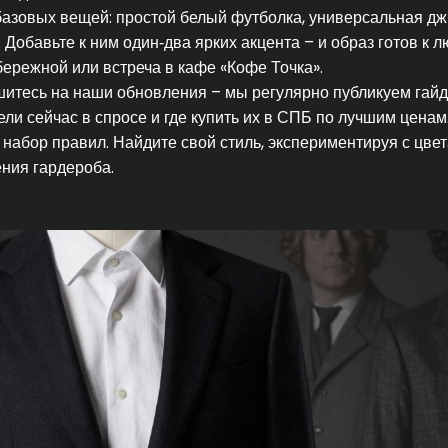
 базовых вещей: простой белый футболка, универсальная д
 Добавьте к ним один‑два ярких акцента – и образ готов к 
бережной или встреча в кафе «Кофе Точка».
итесь на наши обновления – мы регулярно публикуем гайд
ели сейчас в спросе и где купить их в СПБ по лучшим ценам
е набор правил. Найдите свой стиль, экспериментируя с цве
ния гардероба.