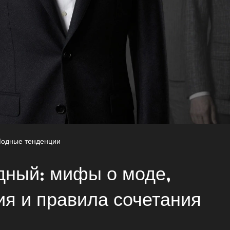
одные тенденции
дный: мифы о моде,
ия и правила сочетания