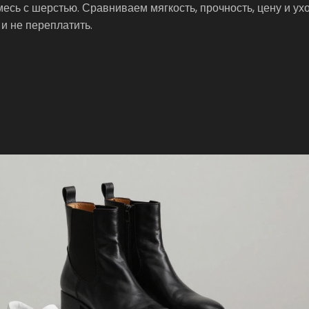
есь с шерстью. Сравниваем мягкость, прочность, цену и ухо
и не переплатить.