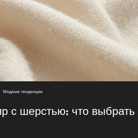
Модные тенденции
р с шерстью: что выбрать