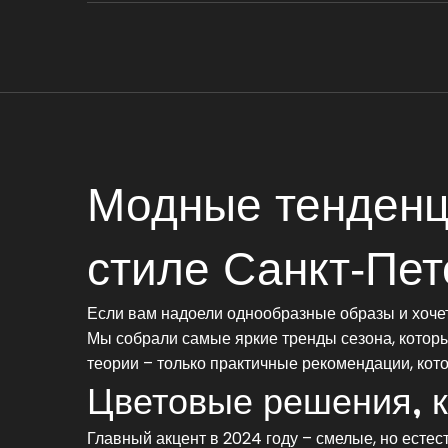
Модные тенденци
стиле Санкт‑Пет
Если вам надоели однообразные образы и хочетс
Мы собрали самые яркие тренды сезона, которые
теории – только практичные рекомендации, кот
Цветовые решения, 
Главный акцент в 2024 году – смелые, но естес