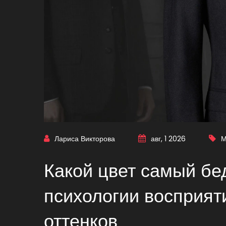
Лариса Викторова
авг, 1 2026
М
Какой цвет самый бе
психологии восприят
оттенков