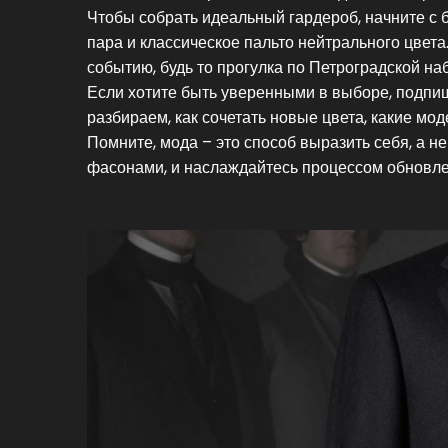
Чтобы собрать идеальный гардероб, начните с
пара и классическое пальто нейтрального цвета.
событию, будь то прогулка по Петроградской на
Если хотите быть уверенными в выборе, подпиш
разбираем, как сочетать новые цвета, какие мод
Помните, мода – это способ выразить себя, а н
фасонами, и наслаждайтесь процессом обновле