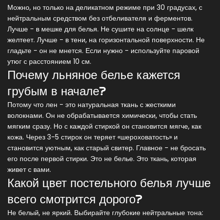
Можно, но только на деликатном режиме при 30 градусах, с
нейтральным средством без отбеливателя и ферментов.
Лучше - в мешке для белья. Не сушите на солнце - шелк
желтеет. Лучше - в тени, на горизонтальной поверхности. Не
гладьте - он не мнется. Если нужно - используйте паровой
утюг с расстоянием 10 см.
Почему льняное белье кажется
грубым в начале?
Потому что лен - это натуральная ткань с жесткими
волокнами. Он не обрабатывается химически, чтобы стать
мягким сразу. Но с каждой стиркой он становится мягче, как
кожа. Через 3-5 стирок он теряет «шероховатость» и
становится уютным, как старый свитер. Главное - не бросать
его после первой стирки. Это не белье. Это ткань, которая
живет с вами.
Какой цвет постельного белья лучше
всего смотрится дорого?
Не белый, не яркий. Выбирайте глубокие нейтральные тона: