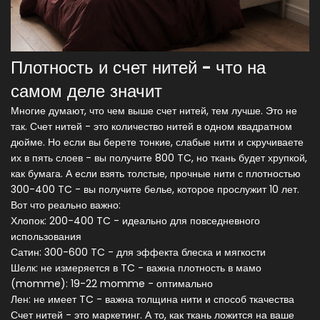
Плотность и счет нитей - что на
самом деле значит
Многие думают, что чем выше счет нитей, тем лучше. Это не
так. Счет нитей - это количество нитей в одном квадратном
дюйме. Но если вы берете тонкие, слабые нити и скручиваете
их в пять слоев - вы получите 800 TC, но ткань будет хрупкой,
как бумага. А если взять толстые, прочные нити с плотностью
300-400 TC - вы получите белье, которое прослужит 10 лет.
Вот что реально важно:
Хлопок: 200-400 TC - идеально для повседневного
использования
Сатин: 300-600 TC - для эффекта блеска и мягкости
Шелк: не измеряется в TC - важна плотность в мамо
(momme): 19-22 momme - оптимально
Лен: не имеет TC - важна толщина нити и способ ткачества
Счет нитей - это маркетинг. А то, как ткань ложится на ваше