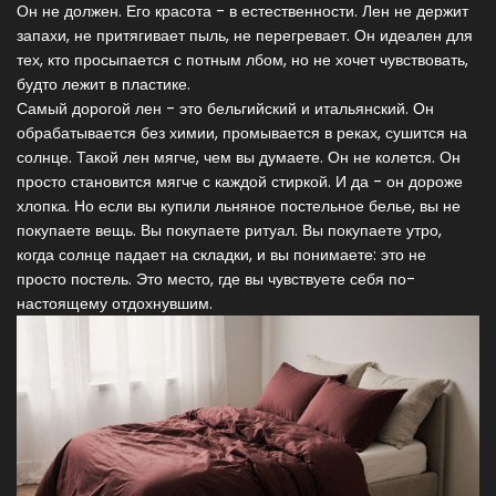
Он не должен. Его красота - в естественности. Лен не держит
запахи, не притягивает пыль, не перегревает. Он идеален для
тех, кто просыпается с потным лбом, но не хочет чувствовать,
будто лежит в пластике.
Самый дорогой лен - это бельгийский и итальянский. Он
обрабатывается без химии, промывается в реках, сушится на
солнце. Такой лен мягче, чем вы думаете. Он не колется. Он
просто становится мягче с каждой стиркой. И да - он дороже
хлопка. Но если вы купили льняное постельное белье, вы не
покупаете вещь. Вы покупаете ритуал. Вы покупаете утро,
когда солнце падает на складки, и вы понимаете: это не
просто постель. Это место, где вы чувствуете себя по-
настоящему отдохнувшим.