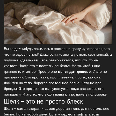
Вы когда-нибудь ложились в постель и сразу чувствовали, что
что-то здесь не так? Даже если комната уютная, свет мягкий, а
подушка идеальная - всё равно кажется, что что-то не
хватает. Часто это - постельное белье. Не то, чтобы оно
грязное или мятое. Просто оно
выглядит дешево
. И это не
про ценник. Это про ткань, про плетение, про то, как она
ложится на тело. Дорогое постельное белье - это не про
бренды. Это про то, что вы чувствуете, когда касаетесь его
пальцами. И это то, что видят ваши глаза, даже в полумраке.
Шелк - это не просто блеск
Шелк - самая старая и самая дорогая ткань для постельного
белья. Но не любой шелк. Есть муар, есть тафта, а есть