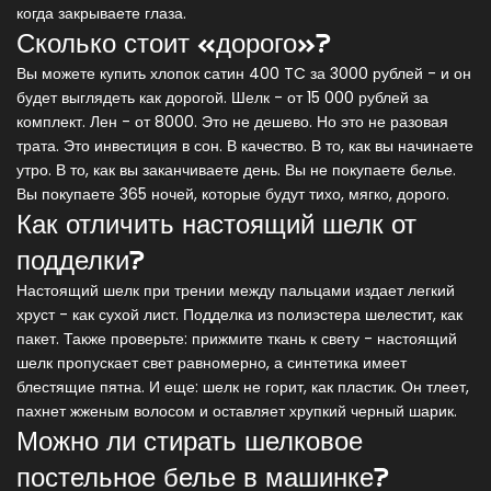
когда закрываете глаза.
Сколько стоит «дорого»?
Вы можете купить хлопок сатин 400 TC за 3000 рублей - и он
будет выглядеть как дорогой. Шелк - от 15 000 рублей за
комплект. Лен - от 8000. Это не дешево. Но это не разовая
трата. Это инвестиция в сон. В качество. В то, как вы начинаете
утро. В то, как вы заканчиваете день. Вы не покупаете белье.
Вы покупаете 365 ночей, которые будут тихо, мягко, дорого.
Как отличить настоящий шелк от
подделки?
Настоящий шелк при трении между пальцами издает легкий
хруст - как сухой лист. Подделка из полиэстера шелестит, как
пакет. Также проверьте: прижмите ткань к свету - настоящий
шелк пропускает свет равномерно, а синтетика имеет
блестящие пятна. И еще: шелк не горит, как пластик. Он тлеет,
пахнет жженым волосом и оставляет хрупкий черный шарик.
Можно ли стирать шелковое
постельное белье в машинке?