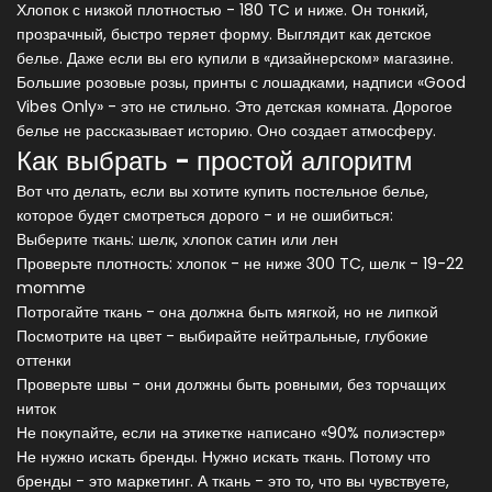
Хлопок с низкой плотностью - 180 TC и ниже. Он тонкий,
прозрачный, быстро теряет форму. Выглядит как детское
белье. Даже если вы его купили в «дизайнерском» магазине.
Большие розовые розы, принты с лошадками, надписи «Good
Vibes Only» - это не стильно. Это детская комната. Дорогое
белье не рассказывает историю. Оно создает атмосферу.
Как выбрать - простой алгоритм
Вот что делать, если вы хотите купить постельное белье,
которое будет смотреться дорого - и не ошибиться:
Выберите ткань: шелк, хлопок сатин или лен
Проверьте плотность: хлопок - не ниже 300 TC, шелк - 19-22
momme
Потрогайте ткань - она должна быть мягкой, но не липкой
Посмотрите на цвет - выбирайте нейтральные, глубокие
оттенки
Проверьте швы - они должны быть ровными, без торчащих
ниток
Не покупайте, если на этикетке написано «90% полиэстер»
Не нужно искать бренды. Нужно искать ткань. Потому что
бренды - это маркетинг. А ткань - это то, что вы чувствуете,