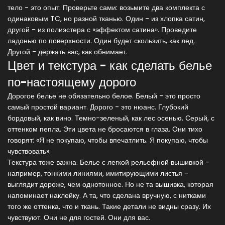
тело - это опыт. Проверьте сами: возьмите два комплекта с
одинаковым TC, но разной тканью. Один - из хлопка сатин,
другой - из полиэстера с «эффектом сатина». Проведите
ладонью по поверхности. Один будет скользить, как лед.
Другой - держать вас, как обнимает.
Цвет и текстура - как сделать белье
по-настоящему дорого
Дорогое белье не обязательно белое. Белый - это просто
самый простой вариант. Дорого - это нюанс. Глубокий
бордовый, как вино. Темно-зеленый, как лес осенью. Серый, с
оттенком пепла. Эти цвета не бросаются в глаза. Они тихо
говорят: «Я не покупаю, чтобы впечатлить. Я покупаю, чтобы
чувствовать».
Текстура тоже важна. Белье с легкой рельефной вышивкой -
например, тонкими линиями, имитирующими листья -
выглядит дороже, чем однотонное. Но не та вышивка, которая
напоминает наклейку. А та, что сделана вручную, с нитками
того же оттенка, что и ткань. Такие детали не видны сразу. Их
чувствуют. Они не для гостей. Они для вас.