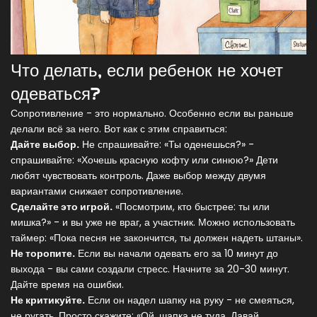
Что делать, если ребенок не хочет
одеваться?
Сопротивление - это нормально. Особенно если вы раньше
делали всё за него. Вот как с этим справиться:
Дайте выбор.
Не спрашивайте: «Ты оденешься?» -
спрашивайте: «Хочешь красную кофту или синюю?» Дети
любят чувствовать контроль. Даже выбор между двумя
вариантами снижает сопротивление.
Сделайте это игрой.
«Посмотрим, кто быстрее: ты или
мишка?» - и вы уже не враг, а участник. Можно использовать
таймер: «Пока песня не закончится, ты должен надеть штаны».
Не торопите.
Если вы начали одевать его за 10 минут до
выхода - вы сами создали стресс. Начните за 20-30 минут.
Дайте время на ошибки.
Не критикуйте.
Если он надел шапку на руку - не смеяться,
не ругать. Просто скажите: «Ой, шапка не туда. Давай