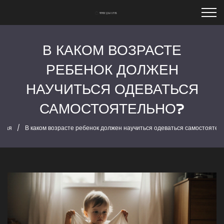
В КАКОМ ВОЗРАСТЕ
РЕБЕНОК ДОЛЖЕН
НАУЧИТЬСЯ ОДЕВАТЬСЯ
САМОСТОЯТЕЛЬНО?
вная
В каком возрасте ребенок должен научиться одеваться самостоятел