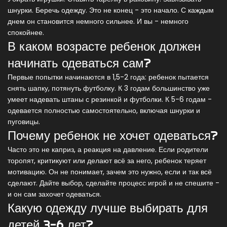
шнурки. Беречь одежду. Это не конец - это начало. С каждым
днем он становится немного сильнее. И вы - немного
спокойнее.
В каком возрасте ребенок должен
начинать одеваться сам?
Первые попытки начинаются в 1,5-2 года: ребенок пытается
снять шапку, потянуть футболку. К 3 годам большинство уже
умеет надевать штаны с резинкой и футболки. К 5-6 годам -
одевается полностью самостоятельно, включая шнурки и
пуговицы.
Почему ребенок не хочет одеваться?
Часто это не каприз, а реакция на давление. Если родители
торопят, критикуют или делают всё за него, ребенок теряет
мотивацию. Он не понимает, зачем это нужно, если и так всё
сделают. Дайте выбор, сделайте процесс игрой и не спешите -
и он сам захочет одеваться.
Какую одежду лучше выбирать для
детей 3-6 лет?