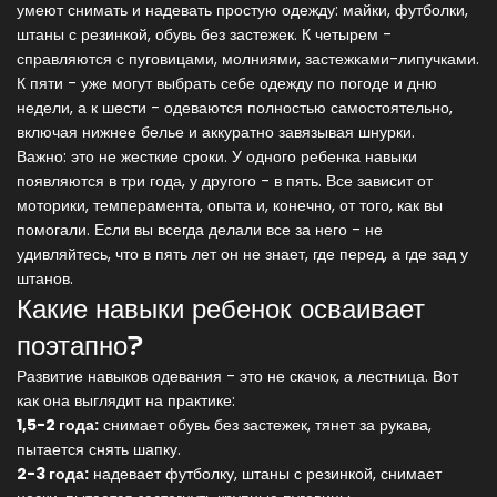
умеют снимать и надевать простую одежду: майки, футболки,
штаны с резинкой, обувь без застежек. К четырем -
справляются с пуговицами, молниями, застежками-липучками.
К пяти - уже могут выбрать себе одежду по погоде и дню
недели, а к шести - одеваются полностью самостоятельно,
включая нижнее белье и аккуратно завязывая шнурки.
Важно: это не жесткие сроки. У одного ребенка навыки
появляются в три года, у другого - в пять. Все зависит от
моторики, темперамента, опыта и, конечно, от того, как вы
помогали. Если вы всегда делали все за него - не
удивляйтесь, что в пять лет он не знает, где перед, а где зад у
штанов.
Какие навыки ребенок осваивает
поэтапно?
Развитие навыков одевания - это не скачок, а лестница. Вот
как она выглядит на практике:
1,5-2 года:
снимает обувь без застежек, тянет за рукава,
пытается снять шапку.
2-3 года:
надевает футболку, штаны с резинкой, снимает