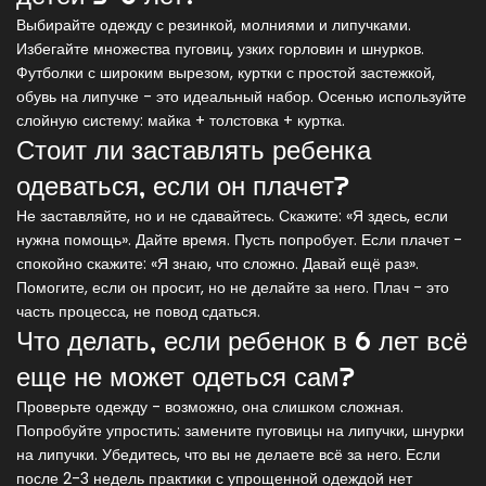
Выбирайте одежду с резинкой, молниями и липучками.
Избегайте множества пуговиц, узких горловин и шнурков.
Футболки с широким вырезом, куртки с простой застежкой,
обувь на липучке - это идеальный набор. Осенью используйте
слойную систему: майка + толстовка + куртка.
Стоит ли заставлять ребенка
одеваться, если он плачет?
Не заставляйте, но и не сдавайтесь. Скажите: «Я здесь, если
нужна помощь». Дайте время. Пусть попробует. Если плачет -
спокойно скажите: «Я знаю, что сложно. Давай ещё раз».
Помогите, если он просит, но не делайте за него. Плач - это
часть процесса, не повод сдаться.
Что делать, если ребенок в 6 лет всё
еще не может одеться сам?
Проверьте одежду - возможно, она слишком сложная.
Попробуйте упростить: замените пуговицы на липучки, шнурки
на липучки. Убедитесь, что вы не делаете всё за него. Если
после 2-3 недель практики с упрощенной одеждой нет