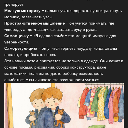
тренирует:
Мелкую моторику
- пальцы учатся держать пуговицы, тянуть
молнию, завязывать узлы.
Пространственное мышление
- он учится понимать, где
«вперед», а где «назад», как вставить руку в рукав.
Самооценку
- «Я сделал сам!» - это мощный импульс для
уверенности.
Саморегуляцию
- он учится терпеть неудачу, когда штаны
падают, и пробовать снова.
Эти навыки потом пригодятся не только в одежде. Они лежат в
основе письма, рисования, сборки конструктора, даже
математики. Если вы не даете ребенку возможность
ошибаться - вы лишаете его возможности учиться.