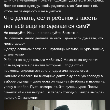
Если она неудобная - она не подходит. Даже если это бренд.
Дети не носят одежду, чтобы радовать глаз. Они носят её,
чтобы не замерзнуть и не мучиться.
Что делать, если ребенок в шесть
лет всё еще не одевается сам?
Не паникуйте. Но и не игнорируйте. Возможно:
Вы слишком много делаете за него - даже если думаете, что
«помогаешь».
Одежда слишком сложная - пуговицы мелкие, шнурки тонкие,
штаны узкие.
Ребенок не видит смысла - «Зачем? Мама сама сделает».
Есть задержка в развитии моторики - тогда стоит
проконсультироваться с логопедом или неврологом.
Начните с малого: на выходные дайте ему полную свободу в
выборе одежды - даже если он наденет футболку и шорты на
улицу в ноябре. Пусть замерзнет. Это лучший урок. Потом
скажите: «Ты сам выбрал - и теперь холодно. Завтра выбирай
пальто». Он запомнит.