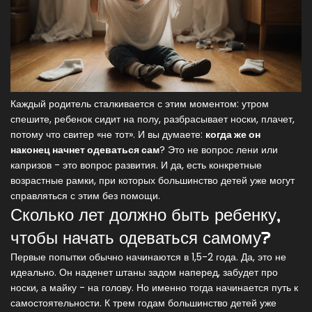
Каждый родитель сталкивается с этим моментом: утром
спешите, ребенок сидит на полу, разбрасывает носки, плачет,
потому что свитер «не тот». И вы думаете:
когда же он
наконец начнет одеваться сам
? Это не вопрос лени или
капризов - это вопрос развития. И да, есть конкретные
возрастные рамки, при которых большинство детей уже могут
справляться с этим без помощи.
Сколько лет должно быть ребенку,
чтобы начать одеваться самому?
Первые попытки обычно начинаются в 1,5-2 года. Да, это не
идеально. Он наденет штаны задом наперед, забудет про
носки, а майку - на голову. Но именно тогда начинается путь к
самостоятельности. К трем годам большинство детей уже