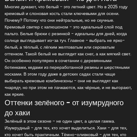
Многие думают, что белый - это летний цвет. Но в 2025 году
кремовый и слоновая кость стали ключевыми для осени.
Почему? Потому что они нейтральные, но не скучные.
Кремовый свитер с капюшоном - это идеальный слой под
пальто. Белые брюки с резинкой - идеальны для дней, когда
солнце выглядывает из-за туч. Главное - выбрать не ярко-
белый, а тёплый, с лёгким желтоватым или сероватым
оттенком. Такой белый не выглядит как снег, а как мягкий свет.
Он особенно популярен в сочетании с деревянными
ботинками, кедами из переработанной резины и шерстяными
носками. В этом году даже в детских садах стали чаще
выбирать кремовые комбинезоны - они не выглядят как
«наряд», но при этом не пачкаются, как чёрные, и не выгорают,
как яркие.
Оттенки зелёного - от изумрудного
до хаки
Зелёный в этом сезоне - не один цвет, а целая гамма.
Изумрудный - для тех, кто хочет выделиться. Хаки - для тех,
кто хочет быть практичным. Тёмно-оливковый - для тех, кто