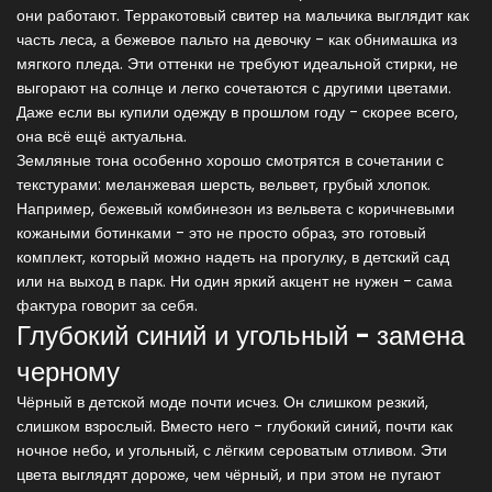
они работают. Терракотовый свитер на мальчика выглядит как
часть леса, а бежевое пальто на девочку - как обнимашка из
мягкого пледа. Эти оттенки не требуют идеальной стирки, не
выгорают на солнце и легко сочетаются с другими цветами.
Даже если вы купили одежду в прошлом году - скорее всего,
она всё ещё актуальна.
Земляные тона особенно хорошо смотрятся в сочетании с
текстурами: меланжевая шерсть, вельвет, грубый хлопок.
Например, бежевый комбинезон из вельвета с коричневыми
кожаными ботинками - это не просто образ, это готовый
комплект, который можно надеть на прогулку, в детский сад
или на выход в парк. Ни один яркий акцент не нужен - сама
фактура говорит за себя.
Глубокий синий и угольный - замена
черному
Чёрный в детской моде почти исчез. Он слишком резкий,
слишком взрослый. Вместо него - глубокий синий, почти как
ночное небо, и угольный, с лёгким сероватым отливом. Эти
цвета выглядят дороже, чем чёрный, и при этом не пугают