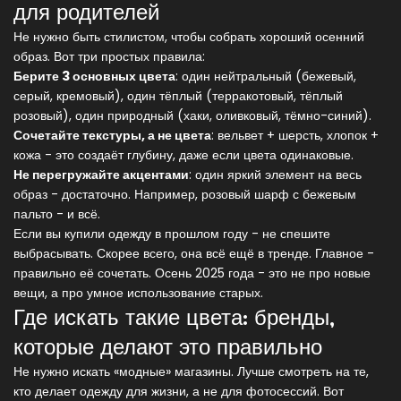
для родителей
Не нужно быть стилистом, чтобы собрать хороший осенний
образ. Вот три простых правила:
Берите 3 основных цвета
: один нейтральный (бежевый,
серый, кремовый), один тёплый (терракотовый, тёплый
розовый), один природный (хаки, оливковый, тёмно-синий).
Сочетайте текстуры, а не цвета
: вельвет + шерсть, хлопок +
кожа - это создаёт глубину, даже если цвета одинаковые.
Не перегружайте акцентами
: один яркий элемент на весь
образ - достаточно. Например, розовый шарф с бежевым
пальто - и всё.
Если вы купили одежду в прошлом году - не спешите
выбрасывать. Скорее всего, она всё ещё в тренде. Главное -
правильно её сочетать. Осень 2025 года - это не про новые
вещи, а про умное использование старых.
Где искать такие цвета: бренды,
которые делают это правильно
Не нужно искать «модные» магазины. Лучше смотреть на те,
кто делает одежду для жизни, а не для фотосессий. Вот