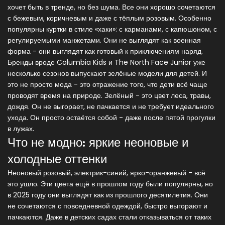
хочет быть в тренде, но без шума. Все они хорошо сочетаются
с бежевым, коричневым и даже с тёплым розовым. Особенно
популярны куртки в стиле «хаки»: с карманами, с капюшоном, с
регулируемыми манжетами. Они не выглядят как военная
форма - они выглядят как готовый к приключениям наряд.
Бренды вроде Columbia Kids и The North Face Junior уже
несколько сезонов выпускают зелёные модели для детей. И
это не просто мода - это отражение того, что дети всё чаще
проводят время на природе. Зелёный - это цвет леса, травы,
дождя. Он не выгорает, не пачкается и не требует идеального
ухода. Он просто остаётся собой - даже после пятой прогулки
в лужах.
Что не модно: яркие неоновые и
холодные оттенки
Неоновый розовый, электрик-синий, ярко-оранжевый - всё
это ушло. Эти цвета ещё в прошлом году были популярны, но
в 2025 году они выглядят как из прошлого десятилетия. Они
не сочетаются с повседневной одеждой, быстро выгорают и
пачкаются. Даже в детских садах стали отказываться от таких