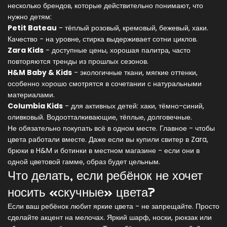
несколько брендов, которые действительно понимают, что
нужно детям:
Petit Bateau
- тёплый розовый, кремовый, бежевый, хаки.
Качество - на уровне, стирка выдерживает сотни циклов.
Zara Kids
- доступные цены, хорошая палитра, часто
повторяются тренды из прошлых сезонов.
H&M Baby & Kids
- экологичные ткани, мягкие оттенки,
особенно хорошо смотрятся в сочетании с натуральными
материалами.
Columbia Kids
- для активных детей: хаки, тёмно-синий,
оливковый. Водоотталкивающие, тёплые, долговечные.
Не обязательно покупать всё в одном месте. Главное - чтобы
цвета работали вместе. Даже если вы купили свитер в Zara,
брюки в H&M и ботинки в местном магазине - если они в
одной цветовой гамме, образ будет цельным.
Что делать, если ребёнок не хочет
носить «скучные» цвета?
Если ваш ребёнок любит яркие цвета - не запрещайте. Просто
сделайте акцент на мелочах. Яркий шарф, носки, рюкзак или