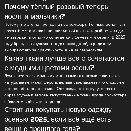
Почему тёплый розовый теперь
носят и мальчики?
Потому что это не про пол, а про комфорт. Тёплый, молочный
розовый - это мягкий, ненавязчивый цвет, который не холодит,
не выгорает и отлично сочетается с бежевым и серым. В 2025
году бренды выпускают его для всех детей, и родители
выбирают его за практичность, а не за стереотипы.
Какие ткани лучше всего сочетаются
с модными цветами осени?
Лучше всего с земляными и тёплыми оттенками сочетаются
натуральные ткани: шерсть, вельвет, меланжевый хлопок, лён
и переработанная резина. Они создают текстуру, делают
образ глубже и теплее. Искусственные ткани вроде полиэстера
с блеском сейчас не в тренде.
Стоит ли покупать новую одежду
осенью 2025, если всё ещё есть
вещи с прошлого года?