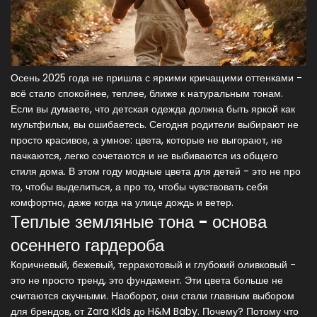
Осень 2025 года не пришла с яркими кричащими оттенками -
всё стало спокойнее, теплее, ближе к натуральным тонам.
Если вы думаете, что детская одежда должна быть яркой как
мультфильм, вы ошибаетесь. Сегодня родители выбирают не
просто красивое, а умное: цвета, которые не выгорают, не
пачкаются, легко сочетаются и не выбиваются из общего
стиля дома. В этом году модные цвета для детей - это не про
то, чтобы выделиться, а про то, чтобы чувствовать себя
комфортно, даже когда на улице дождь и ветер.
Теплые земляные тона - основа
осеннего гардероба
Коричневый, бежевый, терракотовый и глубокий оливковый -
это не просто тренд, это фундамент. Эти цвета больше не
считаются скучными. Наоборот, они стали главным выбором
для брендов, от Zara Kids до H&M Baby. Почему? Потому что