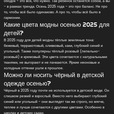
ободок - это всё, что нужно. Так ребёнок останется собой, а вы
- в рамках тренда. Осень 2025 года - это про баланс. Не про
то, чтобы всё было одинаково. А про то, чтобы всё было в
гармонии.
Какие цвета модны осенью 2025 для
детей?
В 2025 году для детей модны тёплые земляные тона:
бежевый, терракотовый, оливковый, хаки, глубокий синий и
угольный. Также популярны тёплый розовый (пепельно-
розовый) и кремовый. Эти цвета сочетаются с натуральными
тканями, не выгорают и не пачкаются. Яркие неоновые и
холодные оттенки ушли в прошлое.
Можно ли носить чёрный в детской
одежде осенью?
Чёрный в 2025 году почти не используется в детской моде. Он
слишком резкий и взрослый. Вместо него выбирают глубокий
синий или угольный - они выглядят так же строго, но мягче,
теплее и лучше сочетаются с другими цветами. Особенно в
школах и детских садах.