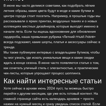
В июне мы часто делимся советами, как подобрать лёгкие
летние образы, какие цвета будут в моде и какие бутики в
центре города стоит посетить. Например, в прошлые годы мы
рассказывали о ярких принтах, воздушных тканях и о новых
коллекциях местных дизайнеров, которые выходят именно в
начале лета. Если ты ищешь вдохновение для обновления
гардероба, наша привычная рубрика «Летний must‑have»
всегда подскажет, какие шорты, платья и аксессуары сейчас в
тренде.
Мы также публикуем интервью с владельцами бутиков, чтобы
ты мог узнать, где искать уникальные вещи и какие скидки
ждать в конце сезона. В июне часто появляется статья о том,
как сочетать уличный стиль с элегантностью, и практические
чек‑листы, которые упрощают процесс шоппинга.
Как найти интересные статьи
Хотя сейчас в архиве июнь 2024 пуст, ты можешь быстро
перейти к другим месяцам, где уже есть готовый контент. На
главной странице сайта есть календарь архивов – просто
нажми на нужный месяц и сразу увидишь список статей. Если