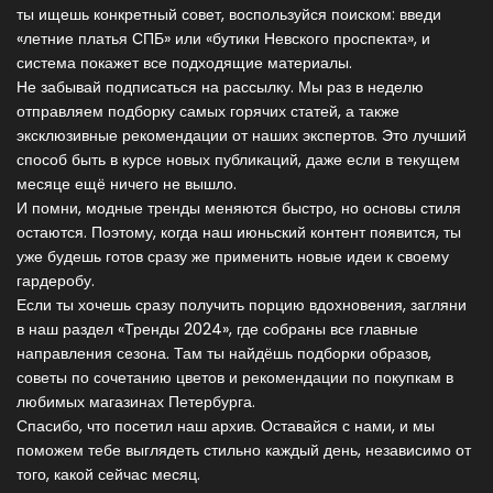
ты ищешь конкретный совет, воспользуйся поиском: введи
«летние платья СПБ» или «бутики Невского проспекта», и
система покажет все подходящие материалы.
Не забывай подписаться на рассылку. Мы раз в неделю
отправляем подборку самых горячих статей, а также
эксклюзивные рекомендации от наших экспертов. Это лучший
способ быть в курсе новых публикаций, даже если в текущем
месяце ещё ничего не вышло.
И помни, модные тренды меняются быстро, но основы стиля
остаются. Поэтому, когда наш июньский контент появится, ты
уже будешь готов сразу же применить новые идеи к своему
гардеробу.
Если ты хочешь сразу получить порцию вдохновения, загляни
в наш раздел «Тренды 2024», где собраны все главные
направления сезона. Там ты найдёшь подборки образов,
советы по сочетанию цветов и рекомендации по покупкам в
любимых магазинах Петербурга.
Спасибо, что посетил наш архив. Оставайся с нами, и мы
поможем тебе выглядеть стильно каждый день, независимо от
того, какой сейчас месяц.