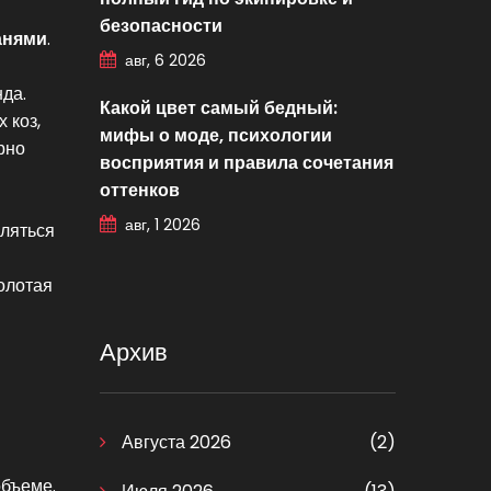
безопасности
анями
.
авг, 6 2026
да.
Какой цвет самый бедный:
 коз,
мифы о моде, психологии
рно
восприятия и правила сочетания
оттенков
авг, 1 2026
вляться
олотая
Архив
Августа 2026
(2)
объеме.