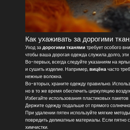
Как ухаживать за дорогими тка
Уход за
дорогими тканями
требует особого вни
чтобы ваша дорогая одежда служила долго, эти 
Во-первых, всегда следуйте указаниям на ярлы
и сушить изделие. Например,
вицёна
часто треб
нежные волокна.
Во-вторых, храните одежду правильно. Использ
но в то же время обеспечить циркуляцию воздух
Избегайте использования пластиковых пакетов 
Держите одежду подальше от прямого солнечног
При удалении пятен используйте мягкие методы:
повредить деликатные материалы. Если пятно 
химчистки.