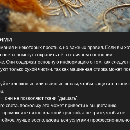
нями
мания и некоторых простых, но важных правил. Если вы хот
советы помогут сохранить её в отличном состоянии.
ке. Они содержат основную информацию о том, как следует 
уют только сухой чистки, так как машинная стирка может по
уйте хлопковые или льняные чехлы, чтобы защитить ткани 
а.
— они не позволяют ткани "дышать".
о света, поскольку это может привести к выцветанию.
 промокните пятно влажной тряпкой, а не трите, чтобы не
стойкое, лучше воспользоваться услугами профессионально