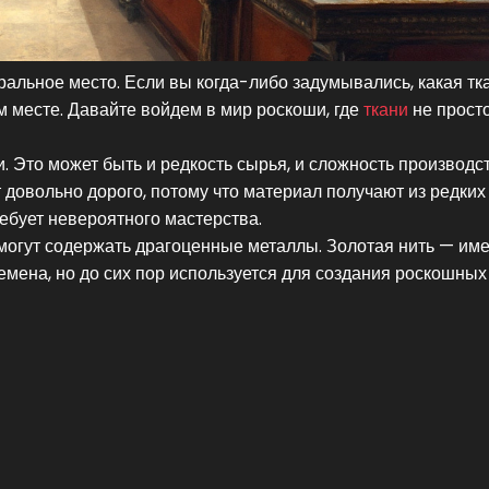
тральное место. Если вы когда-либо задумывались, какая тк
м месте. Давайте войдем в мир роскоши, где
ткани
не прост
и. Это может быть и редкость сырья, и сложность производст
т довольно дорого, потому что материал получают из редких
ребует невероятного мастерства.
 могут содержать драгоценные металлы. Золотая нить — им
емена, но до сих пор используется для создания роскошных