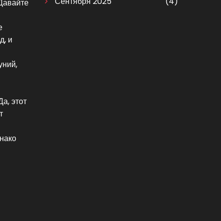
Сентября 2025
(4)
 Давайте
е
д, и
уний,
а, этот
т
днако