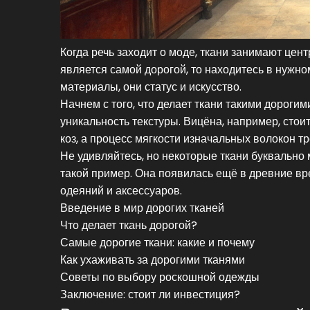
Когда речь заходит о моде, ткани занимают цен
является самой дорогой, то находитесь в нужно
материалы, они статус и искусство.
Начнем с того, что делает ткани такими дорогим
уникальность текстуры. Вицёна, например, стои
коз, а процесс мягкости изначальных волокон т
Не удивляйтесь, но некоторые ткани буквально
такой пример. Она появилась ещё в древние вр
одеяний и аксессуаров.
Введение в мир дорогих тканей
Что делает ткань дорогой?
Самые дорогие ткани: какие и почему
Как ухаживать за дорогими тканями
Советы по выбору роскошной одежды
Заключение: стоит ли инвестиция?