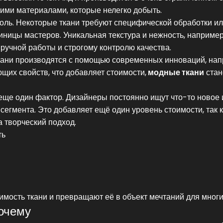
кими материалами, которые нелегко добыть.
оль. Некоторые ткани требуют специфической обработки и
диницы мастеров. Уникальная текстура и нежность, например
ручной работы и строгому контролю качества.
ткани производятся с помощью современных инноваций, нап
их свойств, что добавляет стоимости,
модные ткани
стан
 еще один фактор. Дизайнеры постоянно ищут что-то новое 
сегмента. Это добавляет ещё один уровень стоимости, так 
а творческий подход.
ть
имость ткани и превращают её в объект мечтаний для многи
почему