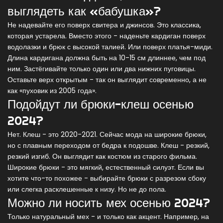
выглядеть как «бабушка»?
Не надевайте его поверх свитера и джинсов. Это классика,
которая устарела. Вместо этого - наденьте кардиган поверх
водолазки и брюк с высокой талией. Или поверх платья-миди.
Длина кардигана должна быть на 10-15 см длиннее, чем под
ним. Застёгивайте только один или два нижних пуговицы.
Оставьте верх открытым - так он выглядит современно, а не
как «пуховик из 2005 года».
Подойдут ли брюки-клеш осенью
2024?
Нет. Клеш - это 2020-2021. Сейчас мода на широкие брюки,
но с плавным переходом от бедра к подошве. Клеш - резкий,
резкий изгиб. Он выглядит как костюм из старого фильма.
Широкие брюки - это мягкий, естественный силуэт. Если вы
хотите что-то похожее - выбирайте брюки с разрезом сбоку
или слегка расклешенные к низу. Но не до пола.
Можно ли носить мех осенью 2024?
Только натуральный мех - и только как акцент. Например, на