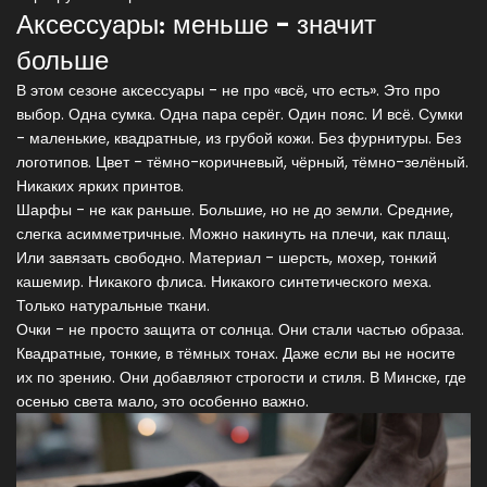
Аксессуары: меньше - значит
больше
В этом сезоне аксессуары - не про «всё, что есть». Это про
выбор. Одна сумка. Одна пара серёг. Один пояс. И всё. Сумки
- маленькие, квадратные, из грубой кожи. Без фурнитуры. Без
логотипов. Цвет - тёмно-коричневый, чёрный, тёмно-зелёный.
Никаких ярких принтов.
Шарфы - не как раньше. Большие, но не до земли. Средние,
слегка асимметричные. Можно накинуть на плечи, как плащ.
Или завязать свободно. Материал - шерсть, мохер, тонкий
кашемир. Никакого флиса. Никакого синтетического меха.
Только натуральные ткани.
Очки - не просто защита от солнца. Они стали частью образа.
Квадратные, тонкие, в тёмных тонах. Даже если вы не носите
их по зрению. Они добавляют строгости и стиля. В Минске, где
осенью света мало, это особенно важно.