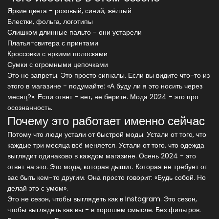
Яркие цвета - розовый, синий, жёлтый
Блестки, фольга, логотипы
Слишком длинные пальто - они устарели
Платья-свитера с принтами
Кроссовки с яркими полосками
Сумки с огромными цепочками
Это не запреты. Это просто сигналы. Если вы видите что-то из
этого в магазине - подумайте: «А буду ли я это носить через
месяц?». Если ответ - нет, не берите. Мода 2024 - это про
осознанность.
Почему это работает именно сейчас
Потому что люди устали от быстрой моды. Устали от того, что
каждые три месяца всё меняется. Устали от того, что одежда
выглядит одинаково в каждом магазине. Осень 2024 - это
ответ на это. Это мода, которая дышит. Которая не требует от
вас быть кем-то другим. Она просто говорит: «Будь собой. Но
делай это с умом».
Это не сезон, чтобы выглядеть как в Instagram. Это сезон,
чтобы выглядеть как вы - в хорошем смысле. Без фильтров.