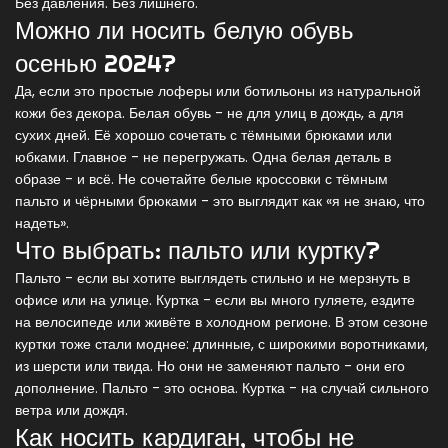
Без давления. Без лишнего.
Можно ли носить белую обувь
осенью 2024?
Да, если это простые лоферы или ботильоны из натуральной
кожи без декора. Белая обувь - не для улиц в дождь, а для
сухих дней. Её хорошо сочетать с тёмными брюками или
юбками. Главное - не перегружать. Одна белая деталь в
образе - и всё. Не сочетайте белые кроссовки с тёмным
пальто и чёрными брюками - это выглядит как «я не знаю, что
надеть».
Что выбрать: пальто или куртку?
Пальто - если вы хотите выглядеть стильно и не мерзнуть в
офисе или на улице. Куртка - если вы много гуляете, ездите
на велосипеде или живёте в холодном регионе. В этом сезоне
куртки тоже стали моднее: длинные, с широкими воротниками,
из шерсти или твида. Но они не заменяют пальто - они его
дополнение. Пальто - это основа. Куртка - на случай сильного
ветра или дождя.
Как носить кардиган, чтобы не