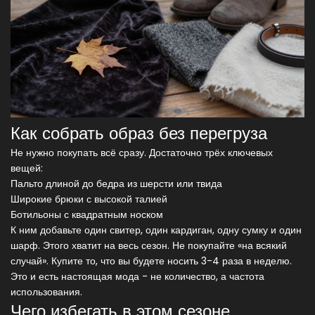
Как собрать образ без перегруза
Не нужно покупать всё сразу. Достаточно трёх ключевых
вещей:
Пальто длиной до бедра из шерсти или твида
Широкие брюки с высокой талией
Ботильоны с квадратным носком
К ним добавьте один свитер, один кардиган, одну сумку и один
шарф. Этого хватит на весь сезон. Не покупайте «на всякий
случай». Купите то, что вы будете носить 3-4 раза в неделю.
Это и есть настоящая мода - не количество, а частота
использования.
Чего избегать в этом сезоне