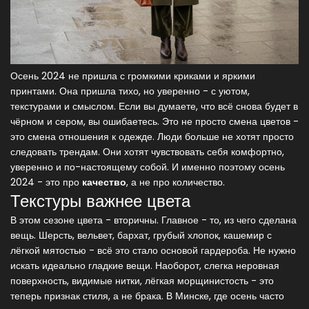
Осень 2024 не пришла с громкими криками и яркими
принтами. Она пришла тихо, но уверенно - с уютом,
текстурами и смыслом. Если вы думаете, что всё снова будет в
чёрном и сером, вы ошибаетесь. Это не просто смена цветов -
это смена отношения к одежде. Люди больше не хотят просто
следовать трендам. Они хотят чувствовать себя комфортно,
уверенно и по-настоящему собой. И именно поэтому осень
2024 - это про
качество
, а не про количество.
Текстуры важнее цвета
В этом сезоне цвета - вторичны. Главное - то, из чего сделана
вещь. Шерсть, вельвет, бархат, грубый хлопок, кашемир с
лёгкой мятостью - всё это стало основой гардероба. Не нужно
искать идеально гладкие вещи. Наоборот, слегка неровная
поверхность, видимые нитки, лёгкая морщинистость - это
теперь признак стиля, а не брака. В Минске, где осень часто