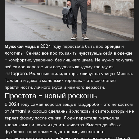
Мужская мода
в 2024 году перестала быть про бренды и
логотипы. Сейчас всё про то, как ты чувствуешь себя в одежде
- комфортно, уверенно, без лишнего шума. Не нужно покупать
всё самое дорогое или следовать каждому тренду из
Instagram. Реальные стили, которые живут на улицах Минска,
Таллина и даже в маленьких городах, - это сочетание
практичности, личного вкуса и немного дерзости.
Простота - новый роскошь
В 2024 году самая дорогая вещь в гардеробе - это не костюм
от Armani, а хорошо сделанный хлопковый свитер, который не
теряет форму после стирки. Люди перестали гнаться за
«новинками» и начали ценить качество. Вместо дешёвых
футболок с принтами - однотонные, из плотного
органического хлопка, с небольшим посадом по телу. Цвета?