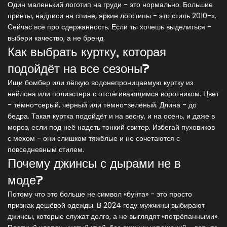
Один маленький логотип на груди - это нормально. Большие
принты, надписи на спине, яркие логотипы - это стиль 2010-х.
Сейчас всё про сдержанность. Если ты хочешь выделиться -
выбери качество, а не бренд.
Как выбрать куртку, которая
подойдёт на все сезоны?
Ищи бомбер или лёгкую водонепроницаемую куртку из
нейлона или полиэстера с отстёгивающимся воротником. Цвет
- тёмно-серый, чёрный или тёмно-зелёный. Длина - до
бедра. Такая куртка подойдёт и на весну, и на осень, и даже в
мороз, если под неё надеть тонкий свитер. Избегай пуховиков
с мехом - они слишком тяжёлые и не сочетаются с
повседневным стилем.
Почему джинсы с дырами не в
моде?
Потому что это больше не символ «бунта» - это просто
признак дешёвой одежды. В 2024 году мужчины выбирают
джинсы, которые служат долго, а не выглядят «потрёпанными».