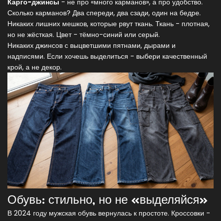
Карго-джинсы
- не про «много карманов», а про удобство.
Сколько карманов? Два спереди, два сзади, один на бедре.
Никаких лишних мешков, которые рвут ткань. Ткань - плотная,
но не жёсткая. Цвет - тёмно-синий или серый.
Никаких джинсов с выцветшими пятнами, дырами и
надписями. Если хочешь выделиться - выбери качественный
крой, а не декор.
Обувь: стильно, но не «выделяйся»
В 2024 году мужская обувь вернулась к простоте. Кроссовки -