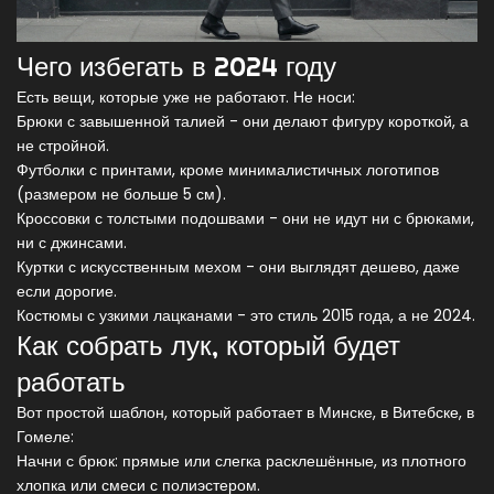
Чего избегать в 2024 году
Есть вещи, которые уже не работают. Не носи:
Брюки с завышенной талией - они делают фигуру короткой, а
не стройной.
Футболки с принтами, кроме минималистичных логотипов
(размером не больше 5 см).
Кроссовки с толстыми подошвами - они не идут ни с брюками,
ни с джинсами.
Куртки с искусственным мехом - они выглядят дешево, даже
если дорогие.
Костюмы с узкими лацканами - это стиль 2015 года, а не 2024.
Как собрать лук, который будет
работать
Вот простой шаблон, который работает в Минске, в Витебске, в
Гомеле:
Начни с брюк: прямые или слегка расклешённые, из плотного
хлопка или смеси с полиэстером.