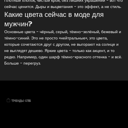
Плотный хлопок, чистый крой, без лишних украшений - вот что
сейчас ценится. Дыры и выцветания - это эффект, а не стиль.
Какие цвета сейчас в моде для
мужчин?
Основные цвета - чёрный, серый, тёмно-зелёный, бежевый и
тёмно-синий. Это не просто «нейтральные», это цвета,
которые сочетаются друг с другом, не выгорают на солнце и
не выглядят дешево. Яркие цвета - только как акцент, и то
редко. Например, один шарф тёмно-красного оттенка - и всё.
Больше - перегруз.