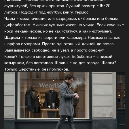
фурнитурой, без ярких принтов. Лучший размер - 15-20
литров. Подходит под ноутбук, книгу, термос.
Часы
- механические или кварцевые, с чёрным или белым
циферблатом. Никаких «умных» часов на улице. Если хочешь -
носи механические, но не как «статус», а как инструмент.
Шарфы
- только из шерсти или кашемира. Никаких вязаных
шарфов с узорами. Просто однотонный, длиной до пояса.
Завязывается свободно, не в узел, а просто обёрнут.
Кепки? Только в спортивных луках. Бейсболки - с низкой
козырьком, без логотипов. Шляпы - не для города. Шапки?
Только шерстяные, без помпонов.