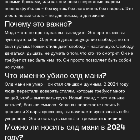
новыми брюками, или как они носят шерстяные шарфы
поверх футболок - без курток, без логотипов, без пафоса. Это
и есть новый стиль - не для показа, а для жизни.
Почему это важно?
Мода - это не про то, как вы выглядите. Это про то, как вы
чувствуете себя. Олд мани давал ощущение свободы, но он
был пустым. Новый стиль дает свободу - настоящую. Свободу
двигаться, дышать, не думать о том, что кто-то смотрит. Он не
требует от вас быть кем-то. Он просто позволяет быть собой -
но лучше.
Что именно убило олд мани?
Олд мани не умер - он стал слишком шумным. В 2024 году
люди перестали доверять стилям, которые требуют много
вещей, чтобы выглядеть круто. Новый тренд - это меньше
деталей, больше смысла. Когда вы перестаете носить 5
цепочек и 3 пары кроссовок, вы начинаете чувствовать себя
увереннее. Это и есть суть смены: от громкости к тишине.
Можно ли носить олд мани в 2024
году?