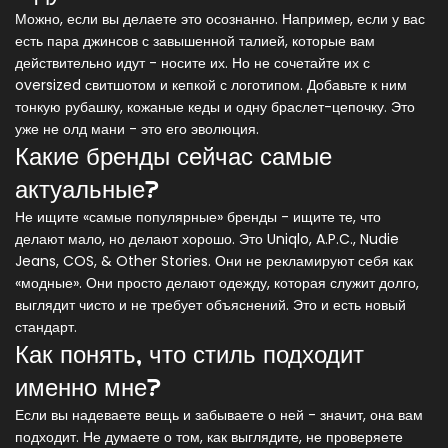
Можно, если вы делаете это осознанно. Например, если у вас
есть пара джинсов с завышенной талией, которые вам
действительно идут - носите их. Но не сочетайте их с
oversized свитшотом и кепкой с логотипом. Добавьте к ним
тонкую рубашку, кожаные кеды и одну браслет-цепочку. Это
уже не олд мани - это его эволюция.
Какие бренды сейчас самые
актуальные?
Не ищите «самые популярные» бренды - ищите те, что
делают мало, но делают хорошо. Это Uniqlo, A.P.C., Nudie
Jeans, COS, & Other Stories. Они не рекламируют себя как
«модные». Они просто делают одежду, которая служит долго,
выглядит чисто и не требует объяснений. Это и есть новый
стандарт.
Как понять, что стиль подходит
именно мне?
Если вы надеваете вещь и забываете о ней - значит, она вам
подходит. Не думаете о том, как выглядите, не проверяете