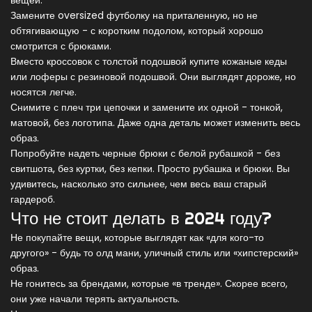
вещей:
Замените oversized футболку на приталенную, но не
обтягивающую - с коротким подолом, который хорошо
смотрится с брюками.
Вместо кроссовок с толстой подошвой купите кожаные кеды
или лоферы с резиновой подошвой. Они выглядят дороже, но
носятся легче.
Снимите с плеч три цепочки и замените их одной - тонкой,
матовой, без логотипа. Даже одна деталь может изменить весь
образ.
Попробуйте надеть черные брюки с белой рубашкой - без
свитшота, без куртки, без кепки. Просто рубашка и брюки. Вы
удивитесь, насколько это сильнее, чем весь ваш старый
гардероб.
Что не стоит делать в 2024 году?
Не покупайте вещи, которые выглядят как «для кого-то
другого» - будь то олд мани, уличный стиль или «хипстерский»
образ.
Не гонитесь за брендами, которые «в тренде». Скорее всего,
они уже начали терять актуальность.