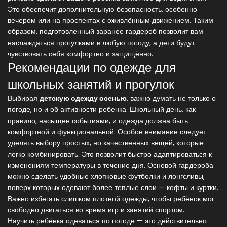
Это обеспечит дополнительную безопасность, особенно
вечером или на проспектах с оживлённым движением. Таким
образом, подготовленный заранее гардероб позволит вам
наслаждаться прогулками в любую погоду, а дети будут
чувствовать себя комфортно и защищённо.
Рекомендации по одежде для
школьных занятий и прогулок
Выбирая
детскую одежду осенью
, важно думать не только о
погоде, но и об активности ребенка. Школьный день, как
правило, насыщен событиями, и одежда должна быть
комфортной и функциональной. Особое внимание следует
уделять выбору простых, но качественных вещей, которые
легко комбинировать. Это позволит быстро адаптироваться к
изменениям температуры в течение дня. Основой гардероба
можно сделать удобные хлопковые футболки и лонгсливы,
поверх которых одевают более теплые слои — кофты и куртки.
Важно избегать слишком плотной одежды, чтобы ребёнок мог
свободно двигаться во время игр и занятий спортом.
Научить ребёнка одеваться по погоде — это действительно