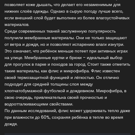
позволяет коже дышать, что делает его незаменимым для
нижних слоёв одежды. Однако в сырую погоду лучше всего,
если внешний слой будет выполнен из более влагоустойчивых
материалов.
Среди современных тканей заслуженную популярность
получили мембранные материалы. Они не только защищают
от ветра и дождя, но и позволяют испарению влаги изнутри.
Это означает, что ребёнок меньше потеет при активных играх
на улице. Мембранные куртки и брюки – идеальный выбор
для прогулок в парке и походов за город. Стоит также отметить
такие материалы, как флис и микрофибра. Флис известен
своей термозащитной функцией и лёгкостью. Он отлично
подходит для средней толщины слоя между
хлопчатобумажной футболкой и дождевиком. Микрофибра, в
свою очередь, привлекательна своей прочностью и
водоотталкивающими свойствами.
По данным исследований, флис может удерживать тепло даже
при влажности до 60%, сохраняя ребёнка в тепле во время
дождя.