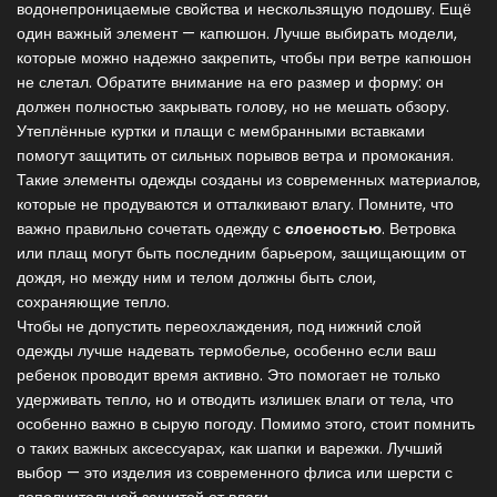
водонепроницаемые свойства и нескользящую подошву. Ещё
один важный элемент — капюшон. Лучше выбирать модели,
которые можно надежно закрепить, чтобы при ветре капюшон
не слетал. Обратите внимание на его размер и форму: он
должен полностью закрывать голову, но не мешать обзору.
Утеплённые куртки и плащи с мембранными вставками
помогут защитить от сильных порывов ветра и промокания.
Такие элементы одежды созданы из современных материалов,
которые не продуваются и отталкивают влагу. Помните, что
важно правильно сочетать одежду с
слоеностью
. Ветровка
или плащ могут быть последним барьером, защищающим от
дождя, но между ним и телом должны быть слои,
сохраняющие тепло.
Чтобы не допустить переохлаждения, под нижний слой
одежды лучше надевать термобелье, особенно если ваш
ребенок проводит время активно. Это помогает не только
удерживать тепло, но и отводить излишек влаги от тела, что
особенно важно в сырую погоду. Помимо этого, стоит помнить
о таких важных аксессуарах, как шапки и варежки. Лучший
выбор — это изделия из современного флиса или шерсти с