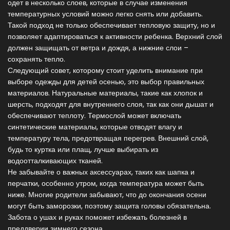
одет в несколько слоев, которые в случае изменения
температурных условий можно легко снять или добавить.
Такой подход не только обеспечивает тепловую защиту, но и
позволяет адаптироваться к активности ребенка. Верхний слой
должен защищать от ветра и дождя, а нижние слои –
сохранять тепло.
Следующий совет, которому стоит уделить внимание при
выборе одежды для детей осенью, это выбор правильных
материалов. Натуральные материалы, такие как хлопок и
шерсть, подходят для внутреннего слоя, так как они дышат и
обеспечивают теплоту. Термослой может включать
синтетические материалы, которые отводят влагу и
температуру тела, предотвращая перегрев. Внешний слой,
будь то куртка или плащ, лучше выбирать из
водоотталкивающих тканей.
Не забывайте о важных аксессуарах, таких как шапка и
перчатки, особенно утром, когда температура может быть
ниже. Многие родители забывают, что до окончания осени
могут быть заморозки, поэтому защита головы обязательна.
Забота о ушах и руках поможет избежать болезней в
преддверии зимнего сезона.