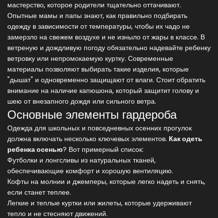
мастерство, которое родители тщательно оттачивают.
Опытные мамы и папы знают, как правильно подбирать
одежду в зависимости от температуры, чтобы их чадо не
замерзло на свежем воздухе и не изныло от жары в классе. В
ветреную и дождливую погоду обязательно надевайте ребенку
ветровку или непромокаемую куртку. Современные
материалы позволяют выбирать такие изделия, которые
"дышат" и одновременно защищают от влаги. Стоит обратить
внимание на наличие капюшона, который защитит голову и
шею от внезапного дождя или сильного ветра.
Основные элементы гардероба
Одежда для школьных и повседневных осенних прогулок
должна включать несколько ключевых элементов.
Как одеть
ребенка осенью
? Вот примерный список:
Футболки и лонгсливы из натуральных тканей,
обеспечивающие комфорт и хорошую вентиляцию.
Кофты на молнии и джемперы, которые легко надеть и снять,
если станет теплее.
Легкие и теплые куртки или жилеты, которые удерживают
тепло и не стесняют движений.