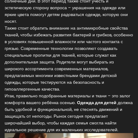
солнечные дни. В этот период также стоит учесть и
эстетическую сторону вопроса – украшения на одежде или
яркие цвета помогут детям радоваться одежде, которую они
носят.
Также стоит обратить внимание на антимикробные свойства
тканей, чтобы избежать развития бактерий и грибков, особенно
в условиях повышенной влажности или частого контакта с
грязью. Современные технологии позволяют создавать
специальные пропитки для тканей, которые служат как
дополнительная защита. Родители могут выбирать из
широкого ассортимента современных материалов,
предлагаемых многими известными брендами детской
одежды, которые тестируются на безопасность и
гипоаллергенные качества.
Итак, правильно подобранные материалы и ткани – это залог
комфорта вашего ребёнка осенью.
Одежда для детей
должна
быть удобной и функциональной, не стеснять движений и
защищать от непогоды. Рынок сегодня предлагает
широчайший выбор, чтобы каждая семья смогла найти
идеальное решение для их маленьких исследователей.