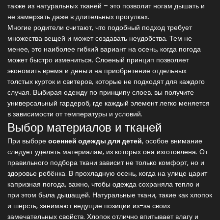
также из натуральных тканей – это позволит ногам дышать и
не замерзать даже в длительных прогулках.
Многие родители считают, что подобный подход требует
множества вещей и может создавать неудобства. Тем не
менее, это наиболее гибкий вариант на осень, когда погода
может быстро измениться. Слоеный принцип позволяет
экономить время и деньги на приобретение отдельных
толстых курток и свитеров, которые не подходят для каждого
случая. Выбирая одежду по принципу слоев, вы получите
универсальный гардероб, где каждый элемент легко меняется
в зависимости от температуры и условий.
Выбор материалов и тканей
При выборе
осенней одежды для детей
, особое внимание
следует уделять материалам, из которых она изготовлена. От
правильного подбора ткани зависит не только комфорт, но и
здоровье ребёнка. В прохладную осень, когда на улице царит
капризная погода, важно, чтобы одежда сохраняла тепло и
при этом была дышащей. Натуральные ткани, такие как хлопок
и шерсть, занимают ведущие позиции из-за своих
замечательных свойств. Хлопок отлично впитывает влагу и