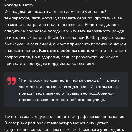
холоду и ветру.
Исследования показывают, что даже при умеренной
температуре, дети могут чувствовать себя по-другому из-за
влажности, ветра или просто активности. Родители должны
следить за прогнозом погоды и учитывать вероятность дождя
или холодных ветров. Весной погода при 10-15 градусах может
быть сухой и солнечной, а может приносить проливные дожди
и сильные ветры.
Как одеть ребёнка осенью
— это не только
вопрос стиля, но и здоровья, ведь переохлаждение может
привести к простудам и другим заболеваниям.
"Нет плохой погоды, есть плохая одежда," — гласит
знаменитая поговорка скандинавов. И в этом много
правды, ведь именно от правильно подобранной
одежды зависит комфорт ребёнка на улице.
Точно так же важную роль играет географическое положение.
В северных регионах температура может ощущаться
существенно холоднее, чем в южных. Психологи утверждают,