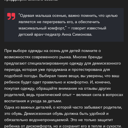
"Одевая малыша осенью, важно помнить, что целью
является не перегревать его, а обеспечить
максимальный комфорт," – говорит известный
детский врач-педиатр Анна Симонова.
При выборе одежды на осень для детей помните о
возможностях современного рынка. Многие бренды
предлагают специализированную одежду для демисезонного
периода, которая уже продумана и протестирована для
подобной погоды. Выбирая такие вещи, вы уверены, что ваш
ребенок будет одет правильно и комфортно. И, конечно,
покупая одежду, обращайте внимание на отзывы других
родителей, ведь практический опыт – великая сила в вопросах
воспитания и ухода за детьми.
Одна из важных деталей, о которой часто забывают родители,
это обувь. Демисезонная обувь должна быть удобной и
обязательно водонепроницаемой. Это не только защитит
ребенка от дискомфорта, но и сохранит его в тепле и сухости.