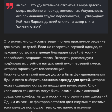
«Флис – это удивительное открытие в мире детской
моды, особенно в период межсезонья. Актуальность
его применения трудно переоценить», — утверждает
Кейтлин Ларсон, детский стилист и автор книги
'Nature & Kids'.
Это значит, что флисовые вещи – очень практичное решение
для активных детей. Если же говорить о верхней одежде, то
пуховики остаются в тренде благодаря своей лёгкости и
способности сохранять тепло. Эксперты рекомендуют
подбирать их с учётом натуральной пухо-перьевой смеси,
которая гарантирует теплоизоляцию.
Нижние слои в такой погоде должны быть функциональными.
Лучше всего выбирать
осеннюю одежду для детей
, которая
может «дышать», оставляя воздух для вентиляции. Слои
хлопкового трикотажа могут быть незаменимы в активной
среде, они комфортны для носки и не ограничивают движений.
Одним из важных факторов остаётся цвет изделия – светлые
тона меньше поглощают тепло, что важно в осенние