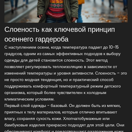
Слоеность как ключевой принцип
осеннего гардероба
С наступлением осени, когда температура падает до 10-15
градусов, одним из самых эффективных подходов к выбору
одежды для детей становится слоеность. Этот метод
позволяет регулировать теплоизоляцию в зависимости от
изменений температуры и уровня активности. Слоеность – это
не просто модная тенденция, но и практический способ
поддерживать комфортный температурный режим детского
организма, который более чувствителен к холодным
климатическим условиям.
Первый слой одежды - базовый. Он должен быть из мягких,
приятных к телу материалов, которые отлично впитывают
влагу, сохраняя сухость кожи. Хлопчатобумажные или
бамбуковые изделия прекрасно подходят для этой цели. Они
обеспечивают комфорт и предотвращают раздражение кожи.