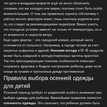
что дети в младшем возрасте ещё не могут объяснить
словами, что им холодно или жарко, поэтому стоит быть особо
внимательными. О том, как правильно оценить обстановку с
учётом многих факторов знают лишь опытные родители или
те, кто следит за рекомендациями педиатров. Важно учесть,
что погодные условия зависят не только от температуры, но и
от влажности и скорости ветра.
Ещё один фактор - это городской климат, который часто
отличается от сельского. Например, в городе теплее за счет
нагретых асфальта и зданий.
Осенняя погода
в 10-15 градусов
может быть коварной и неподготовленных застичь врасплох.
Так что просоциирующие осенние особенности помогают
сохранить здоровье и бодрое настроение ребёнка, даже если
сонце за тучами и прогнозные дожди протяженные.
Правила выбора осенней одежды
для детей
Осенний период требует от родителей особого внимания при
выборе одежды для ребенка. Важнейшим правилом является
слоеность одежды
. Это означает, что ребенок должен быть