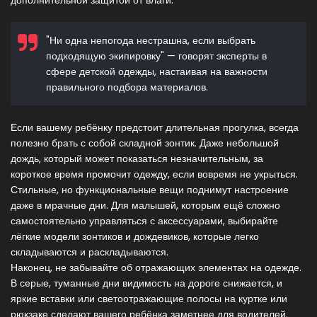
дополнительной защитой от влаги.
"Ни одна непогода нестрашна, если выбрать
подходящую экипировку" — говорят эксперты в
сфере детской одежды, настаивая на важности
правильного подбора материалов.
Если вашему ребёнку предстоит длительная прогулка, всегда
полезно брать с собой складной зонтик. Даже небольшой
дождь, который может показаться незначительным, за
короткое время промочит одежду, если вовремя не укрыться.
Стильные, но функциональные вещи поднимут настроение
даже в мрачные дни. Для малышей, которым ещё сложно
самостоятельно управляться с аксессуарами, выбирайте
лёгкие модели зонтиков и дождевиков, которые легко
складываются и раскладываются.
Наконец, не забывайте об отражающих элементах на одежде.
В серые, туманные дни видимость на дороге снижается, и
яркие вставки или светоотражающие полосы на куртке или
рюкзаке сделают вашего ребёнка заметнее для водителей.