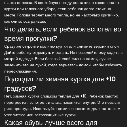
шапка полезна. В спокойную погоду достаточно капюшона от
куртки или головного убора, если ребенок долго стоит на
месте. Голова теряет много тепла, но не настолько критично,
как считалось раньше.
Что делать, если ребенок вспотел во
время прогулки?
Сразу же откройте молнию куртки или снимите верхний слой.
Дайте ребенку отдохнуть и остыть. Не позволяйте ему ходить в
мокрой одежде. Если базовый слой сильно намок, лучше
заменить его на сухой, когда вернетесь домой, чтобы избежать
переохлаждения.
Подходит ли зимняя куртка для +10
градусов?
Нет, зимняя куртка слишком теплая для +10. Ребенок быстро
перегреется, вспотеет, и влага накопится внутри. Это повысит
риск простуды. Используйте демисезонные модели на тонком
утеплителе или ветрозащитные куртки.
Какая обувь лучше всего для