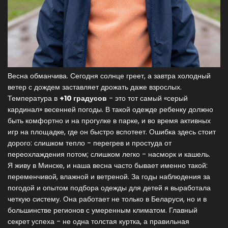
Весна обманчива. Сегодня солнце греет, а завтра холодный
ветер с дождем заставляет дрожать даже взрослых.
Температура в
+10 градусов
- это тот самый «серый
кардинал» весенней погоды. В такой одежде ребенку должно
быть комфортно и на прогулке в парке, и во время активных
игр на площадке, где он быстро вспотеет. Ошибка здесь стоит
дорого: слишком тепло - перегрев и простуда от
переохлаждения потом; слишком легко - насморк и кашель.
Я живу в Минске, и наша весна часто бывает именно такой:
переменчивой, влажной и ветреной. За годы наблюдения за
погодой и опытом подбора одежды для детей я выработала
четкую систему. Она работает не только в Беларуси, но и в
большинстве регионов с умеренным климатом. Главный
секрет успеха - не одна толстая куртка, а правильная