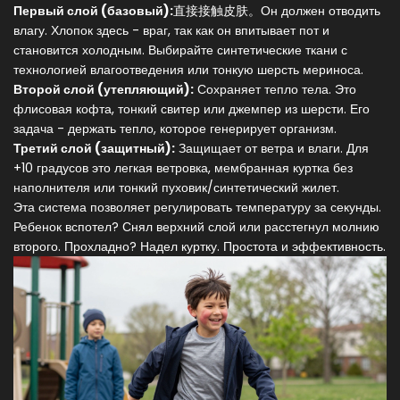
Первый слой (базовый):
直接接触皮肤。Он должен отводить
влагу. Хлопок здесь - враг, так как он впитывает пот и
становится холодным. Выбирайте синтетические ткани с
технологией влагоотведения или тонкую шерсть мериноса.
Второй слой (утепляющий):
Сохраняет тепло тела. Это
флисовая кофта, тонкий свитер или джемпер из шерсти. Его
задача - держать тепло, которое генерирует организм.
Третий слой (защитный):
Защищает от ветра и влаги. Для
+10 градусов это легкая ветровка, мембранная куртка без
наполнителя или тонкий пуховик/синтетический жилет.
Эта система позволяет регулировать температуру за секунды.
Ребенок вспотел? Снял верхний слой или расстегнул молнию
второго. Прохладно? Надел куртку. Простота и эффективность.