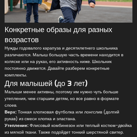
Конкретные образы для разных
возрастов
Нужды годовалого карапуза и десятилетнего школьника
различаются. Малыш большую часть времени находится в
коляске или на руках, его активность ниже. Школьник
постоянно движется. Давайте разберем конкретные
комплекты.
Для малышей (до 3 лет)
Малыши менее активны, поэтому им нужно чуть больше
утепления, чем старшим детям, но все равно в формате
слоев.
Верх:
Тонкая хлопковая футболка или лонгслив (долгий
рукав) из смеси хлопка и эластана.
Утепление:
Флисовый комбинезон или теплый костюм-двойка
из мягкой ткани. Также подойдет тонкий шерстяной свитер.