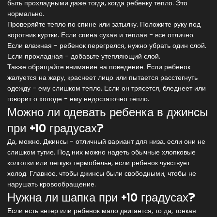
быть прохладными даже тогда, когда ребенку тепло. Это
нормально.
Проверяйте тепло по спине или затылку. Положите руку под
воротник куртки. Если спина сухая и теплая - все отлично.
Если влажная - ребенок перегрелся, нужно убрать один слой.
Если прохладная - добавьте утепляющий слой.
Также обращайте внимание на поведение. Если ребенок
жалуется на жару, краснеет лицо или пытается расстегнуть
одежду - ему слишком тепло. Если он трясется, бледнеет или
говорит о холоде - ему недостаточно тепло.
Можно ли одевать ребенка в джинсы
при +10 градусах?
Да, можно. Джинсы - отличный вариант для низа, если они не
слишком тугие. Под них можно надеть обычные хлопковые
колготки или легкую термобелье, если ребенок чувствует
холод. Главное, чтобы джинсы были свободными, чтобы не
нарушать кровообращение.
Нужна ли шапка при +10 градусах?
Если есть ветер или ребенок мало двигается, то да, тонкая