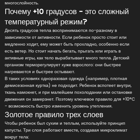
многослойность.
Почему +10 градусов - это сложный
температурный режим?
Десять градусов тепла воспринимаются по-разному в
зависимости от активности. Если ребенок просто стоит или
медленно ходит, ему может быть прохладно, особенно если
есть ветер. Но стоит начать бегать, прыгать или играть в
активные игры, как тело вырабатывает много тепла. Детский
организм терморегулирует хуже взрослого: они быстрее
нагреваются и быстрее остывают.
В таких условиях одноразовая одежда (например, плотная
демисезонная куртка) не подходит. Ребенок вспотеет внутри,
ткань намокнет, и при малейшем похолодании или остановке
движения он замерзнет. Поэтому ключевое правило для +10°C
- возможность быстро изменить уровень утепления.
Золотое правило трех слоев
Чтобы ребенок был сухим и теплым, используйте принцип
капусты. Три слоя работают вместе, создавая микроклимат
вокруг тела: