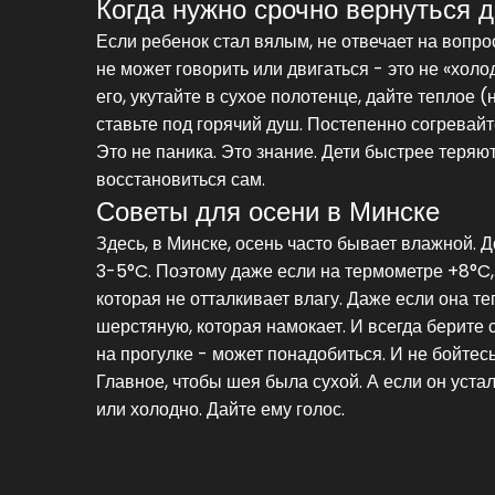
Когда нужно срочно вернуться 
Если ребенок стал вялым, не отвечает на вопро
не может говорить или двигаться - это не «хол
его, укутайте в сухое полотенце, дайте теплое (
ставьте под горячий душ. Постепенно согревайт
Это не паника. Это знание. Дети быстрее теряют
восстановиться сам.
Советы для осени в Минске
Здесь, в Минске, осень часто бывает влажной. 
3-5°C. Поэтому даже если на термометре +8°C, 
которая не отталкивает влагу. Даже если она т
шерстяную, которая намокает. И всегда берите с
на прогулке - может понадобиться. И не бойтесь
Главное, чтобы шея была сухой. А если он устал,
или холодно. Дайте ему голос.