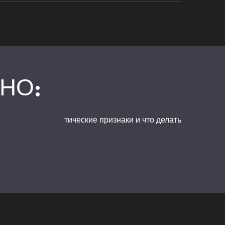
НО:
нку холодно: практические признаки и что делать