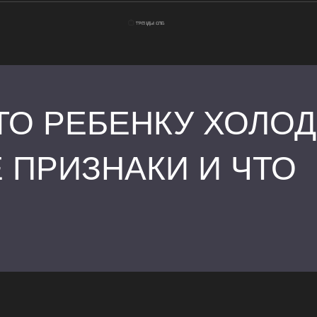
ЧТО РЕБЕНКУ ХОЛОД
 ПРИЗНАКИ И ЧТО
Главная
Как понять, что ребе