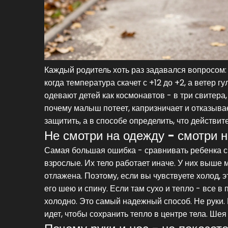
Каждый родитель хоть раз задавался вопросом
когда температура скачет с +12 до +2, а ветер 
одевают детей как космонавтов - в три свитера
почему малыш потеет, капризничает и отказывае
защитить, а в способе определить, что действит
Не смотри на одежду - смотри 
Самая большая ошибка - сравнивать ребенка с со
взрослые. Их тело работает иначе. У них выше 
отлажена. Поэтому, если вы чувствуете холод, э
его шею и спину. Если там сухо и тепло - все в
холодно. Это самый надежный способ. Не руки. Н
идет, чтобы сохранить тепло в центре тела. Шея