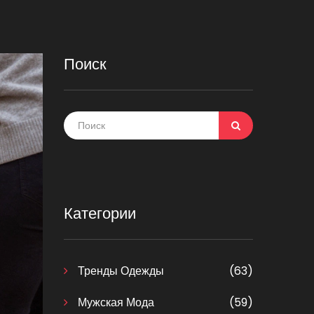
Поиск
Категории
Тренды Одежды
(63)
Мужская Мода
(59)