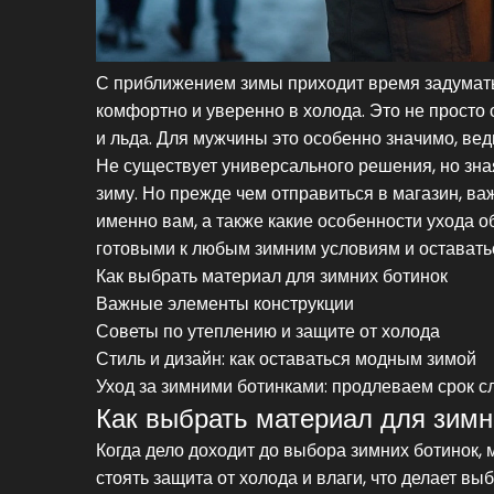
С приближением зимы приходит время задуматьс
комфортно и уверенно в холода. Это не просто
и льда. Для мужчины это особенно значимо, вед
Не существует универсального решения, но зная
зиму. Но прежде чем отправиться в магазин, ва
именно вам, а также какие особенности ухода о
готовыми к любым зимним условиям и оставать
Как выбрать материал для зимних ботинок
Важные элементы конструкции
Советы по утеплению и защите от холода
Стиль и дизайн: как оставаться модным зимой
Уход за зимними ботинками: продлеваем срок 
Как выбрать материал для зимн
Когда дело доходит до выбора зимних ботинок,
стоять защита от холода и влаги, что делает 