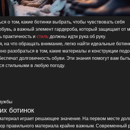
я о том, какие ботинки выбрать, чтобы чувствовать себя
 обувь, а важный элемент гардероба, который защищает от 
ь практичность и
стиль
должны идти рука об руку.
, на что обращать внимание, легко найти идеальные ботин
жно разобраться в том, какие материалы и конструкции под
беспечат долговечность обуви. Эти знания помогут вам быт
ся стильными в любую погоду.
службы
их ботинок
 материал играет решающее значение. На первом месте до
выбор правильного материала крайне важным. Современный 