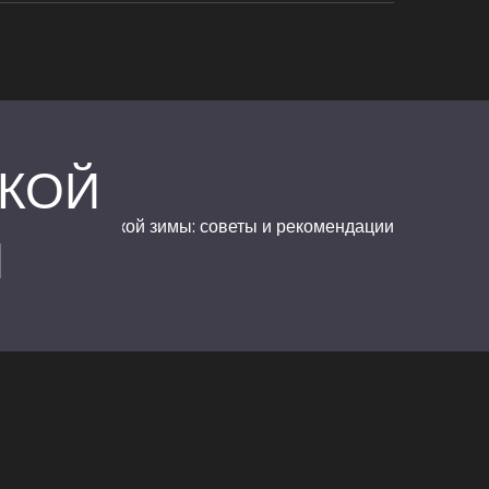
СКОЙ
тинки для мужской зимы: советы и рекомендации
И