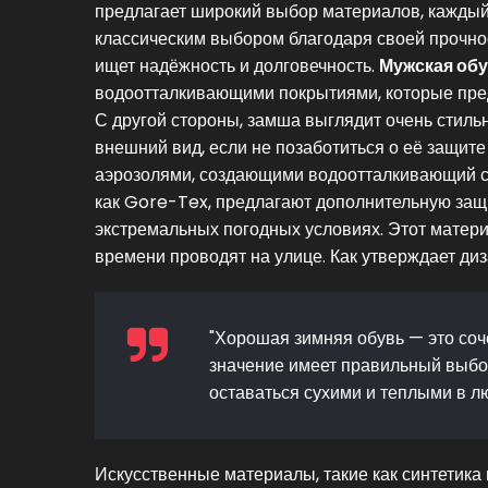
предлагает широкий выбор материалов, каждый 
классическим выбором благодаря своей прочнос
ищет надёжность и долговечность.
Мужская об
водоотталкивающими покрытиями, которые пре
С другой стороны, замша выглядит очень стильн
внешний вид, если не позаботиться о её защите
аэрозолями, создающими водоотталкивающий 
как Gore-Tex, предлагают дополнительную защи
экстремальных погодных условиях. Этот матери
времени проводят на улице. Как утверждает ди
"Хорошая зимняя обувь — это соч
значение имеет правильный выбо
оставаться сухими и теплыми в лю
Искусственные материалы, такие как синтетика 