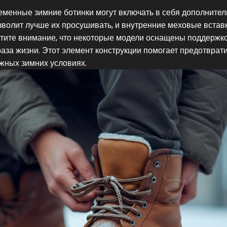
еменные зимние ботинки могут включать в себя дополните
зволит лучше их просушивать, и внутренние меховые вставк
атите внимание, что некоторые модели оснащены поддержк
аза жизни. Этот элемент конструкции помогает предотврат
жных зимних условиях.