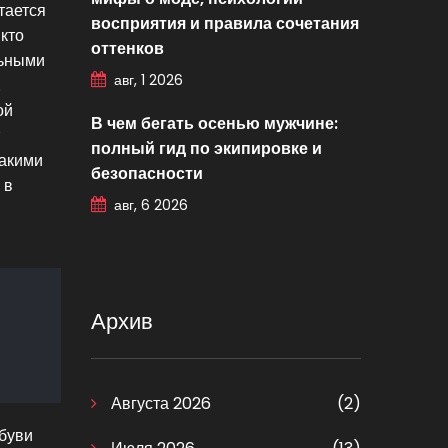
тается
восприятия и правила сочетания
кто
оттенков
льными
авг, 1 2026
.
ой
В чем бегать осенью мужчине:
полный гид по экипировке и
акими
безопасности
 в
авг, 6 2026
Архив
Августа 2026
(2)
обуви