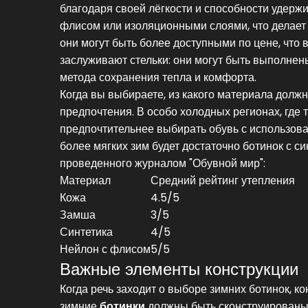
благодаря своей лёгкости и способности удержи
флисом или изоляционными слоями, что делает
они могут быть более доступными по цене, что
заслуживают стельки: они могут быть выполнен
метода сохранения тепла и комфорта.
Когда вы выбираете, из какого материала долж
предпочтения. В особо холодных регионах, где 
предпочтительнее выбирать обувь с использова
более мягких зим будет достаточно ботинок с 
проведенного журналом "Обувной мир":
Материал
Средний рейтинг утепления
Кожа
4.5/5
Замша
3/5
Синтетика
4/5
Нейлон с флисом
5/5
Важные элементы конструкции
Когда речь заходит о выборе зимних ботинок, к
зимние
ботинки
должны быть сконструированы 