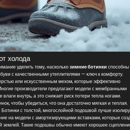
от холода
имание уделить тому, насколько
зимние ботинки
способны
обуви с качественными утеплителями — ключ к комфорту.
ерстью или искусственным мехом, которые эффективно
 Многие производители предлагают модели с мембранными
лаги внутрь, а это снижает риск потери тепла ногами.
ок, чтобы убедиться, что она достаточно мягкая и теплая.
 Ботинки с толстой, многослойной подошвой лучше изолиру
ание на модели с амортизирующими вставками, которые соз
й землей. Такие подошвы обычно имеют хорошее сцеплени