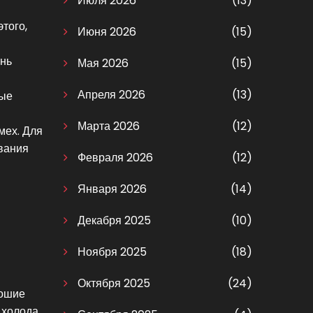
Июля 2026
(13)
того,
Июня 2026
(15)
ень
Мая 2026
(15)
Апреля 2026
(13)
ные
Марта 2026
(12)
мех. Для
ования
Февраля 2026
(12)
Января 2026
(14)
Декабря 2025
(10)
Ноября 2025
(18)
Октября 2025
(24)
рошие
 холода