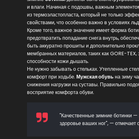
и влаги. Начиная с подошвы, важным элементо
из термоэластопласта, который не только эффе
свойствами, что особенно важно в условиях льд
Кроме того, важное значение имеет форма бот
предотвратить попадание снега внутрь, обесп
быть аккуратно прошиты и дополнительно прок
мембранных материалов, таких как GORE-TEX,
способности кожи дышать.
Не нужно забывать о стельках. Утепленные стель
комфорт при ходьбе.
Мужская обувь
на зиму ча
снижения нагрузки на суставы. Правильно под
восприятие комфорта обуви.
"Качественные зимние ботинки — э
здоровье ваших ног", — отмечает 