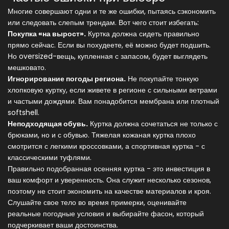
Многие совершают одни и те же ошибки, пытаясь сэкономить
или следовать слепым трендам. Вот чего стоит избегать:
Покупка «на вырост».
Куртка должна сидеть правильно
прямо сейчас. Если вы похудеете, её можно будет подшить.
Но oversized-вещь, купленная с запасом, будет выглядеть
мешковато.
Игнорирование погоды региона.
Не покупайте тонкую
хлопковую куртку, если живете в регионе с сильными ветрами
и частыми дождями. Вам понадобится мембрана или плотный
softshell.
Неподходящая обувь.
Куртка должна сочетаться не только с
брюками, но и с обувью. Тяжелая кожаная куртка плохо
смотрится с легкими кроссовками, а спортивная куртка - с
классическими туфлями.
Правильно подобранная осенняя куртка - это инвестиция в
ваш комфорт и уверенность. Она служит несколько сезонов,
поэтому не стоит экономить на качестве материалов и кроя.
Слушайте свое тело во время примерки, оценивайте
реальные погодные условия и выбирайте фасон, который
подчеркивает ваши достоинства.