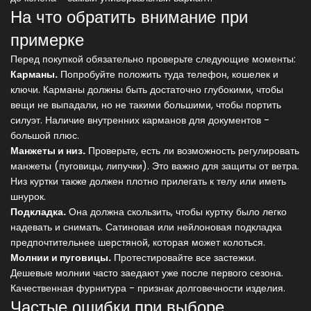
На что обратить внимание при
примерке
Перед покупкой обязательно проверьте следующие моменты:
Карманы.
Попробуйте положить туда телефон, кошелек и
ключи. Карманы должны быть достаточно глубокими, чтобы
вещи не выпадали, но не такими большими, чтобы портить
силуэт. Наличие внутренних карманов для документов -
большой плюс.
Манжеты и низ.
Проверьте, есть ли возможность регулировать
манжеты (пуговицы, липучки). Это важно для защиты от ветра.
Низ куртки также должен плотно прилегать к телу или иметь
шнурок.
Подкладка.
Она должна скользить, чтобы куртку было легко
надевать и снимать. Сатиновая или нейлоновая подкладка
предпочтительнее шерстяной, которая может колоться.
Молнии и пуговицы.
Протестировайте все застежки.
Дешевые молнии часто заедают уже после первого сезона.
Качественная фурнитура - признак долговечности изделия.
Частые ошибки при выборе