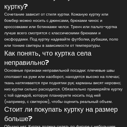
куртку?
Сочетание зависит от стиля куртки. Кожаную куртку или
бомбер можно носить с джинсами, брюками чинос и
кроссовками или ботинками челси. Тренч или пальто-куртка
лучше всего смотрятся с классическими брюками и
оксфордами. Под куртку надевайте футболки, рубашки, поло
или тонкие свитеры в зависимости от температуры.
Как понять, что куртка села
неправильно?
Основные признаки неправильной посадки: плечевые швы
сползают на руки или наоборот, находятся высоко на плечах;
ткань натягивается при поднятии рук; карманы висят неровно;
низ куртки сильно расходится. Обязательно примеряйте куртку
с той одеждой, которую планируете носить под ней
(например, с свитером), чтобы оценить реальный объем.
Стоит ли покупать куртку на размер
больше?
Обычно нет. Куртка должна сидеть по фигуре с небольшим