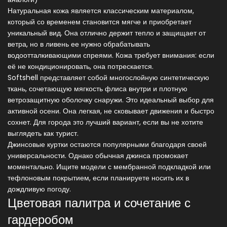
Натуральная кожа
является
классическим материалом,
который со временем становится мягче и приобретает
уникальный вид
.
Она отлично держит тепло и защищает от
ветра, но в ливень ее нужно обрабатывать
водоотталкивающими спреями. Кожа требует внимания: если
её не кондиционировать, она потрескается.
Softshell
представляет собой
многослойную синтетическую
ткань, сочетающую мягкость флиса внутри и плотную
ветрозащитную оболочку снаружи
.
Это идеальный выбор для
активной осени. Она легкая, не сковывает движения и быстро
сохнет. Для города это лучший вариант, если вы не хотите
выглядеть как турист.
Джинсовые куртки остаются популярными благодаря своей
универсальности. Однако обычная джинса промокает
моментально. Ищите модели с мембранной подкладкой или
тефлоновым покрытием, если планируете носить их в
дождливую погоду.
Цветовая палитра и сочетание с
гардеробом