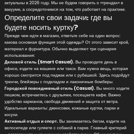
актуальны в 2026 году. Мы не будем говорить о «трендах» в
вакууме, а сосредоточимся на том, что работает на практике.
Определите свои задачи: где вы
будете носить куртку?
Прежде чем идти в магазин, ответьте себе на один вопрос:
какова основная функция этой одежды? От этого зависит крой,
материал и фурнитура. Обычно выделяют три сценария
использования:
Деловой стиль (Smart Casual).
Вы проводите день в
офисе, ездите на машине или такси. Вам нужна вещь, которая
хорошо смотрится под пиджак или с рубашкой. Здесь подойдут
тренчи, блейзеры с подкладом и лаконичные бомберы.
Городской повседневный стиль (Casual).
Вы много ходите
пешком, встречаетесь с друзьями, посещаете кафе. Важно
удобство карманов, свобода движений и защита от ветра.
Идеальные варианты: джинсовки, кожаные куртки, парки и
косухи.
Активный отдых и спорт.
Вы занимаетесь бегом, ездите на
велосипеде или гуляете с собакой в парке. Главный критерий