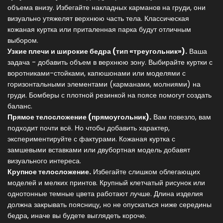
объема внизу. Избегайте накладных карманов на груди, они
визуально утяжелят верхнюю часть тела. Классическая
кожаная куртка или приталенная парка будут отличным
выбором.
Узкие плечи и широкие бедра (тип «треугольник»).
Ваша
задача - добавить объем в верхнюю зону. Выбирайте куртки с
воротниками-стойками, капюшонами или моделями с
горизонтальными элементами (карманами, молниями) на
груди. Бомберы с плотной резинкой на поясе помогут создать
баланс.
Прямое телосложение (прямоугольник).
Вам повезло, вам
подходит почти всё. Но чтобы добавить характер,
экспериментируйте с фактурами. Кожаная куртка с
замшевыми вставками или двубортная модель добавят
визуального интереса.
Крупное телосложение.
Избегайте слишком облегающих
моделей и мелких принтов. Крупный клетчатый рисунок или
однотонные темные цвета работают лучше. Длина изделия
должна закрывать поясницу, но не опускаться ниже середины
бедра, иначе вы будете выглядеть короче.