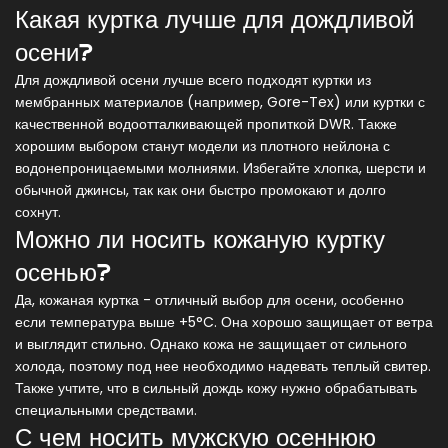
Какая куртка лучше для дождливой
осени?
Для дождливой осени лучше всего подходят куртки из
мембранных материалов (например, Gore-Tex) или куртки с
качественной водоотталкивающей пропиткой DWR. Также
хорошим выбором станут модели из плотного нейлона с
водонепроницаемыми молниями. Избегайте хлопка, шерсти и
обычной джинсы, так как они быстро промокают и долго
сохнут.
Можно ли носить кожаную куртку
осенью?
Да, кожаная куртка - отличный выбор для осени, особенно
если температура выше +5°C. Она хорошо защищает от ветра
и выглядит стильно. Однако кожа не защищает от сильного
холода, поэтому под нее необходимо надевать теплый свитер.
Также учтите, что в сильный дождь кожу нужно обрабатывать
специальными средствами.
С чем носить мужскую осеннюю