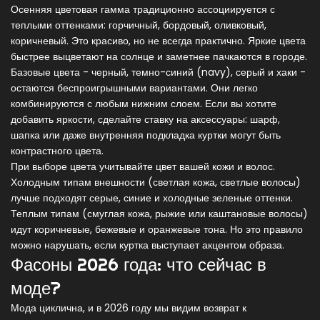
Осенняя цветовая гамма традиционно ассоциируется с
теплыми оттенками: горчичный, бордовый, оливковый,
коричневый. Это красиво, но не всегда практично. Яркие цвета
быстрее выцветают на солнце и заметнее пачкаются в городе.
Базовые цвета - черный, темно-синий (navy), серый и хаки -
остаются беспроигрышными вариантами. Они легко
комбинируются с любым нижним слоем. Если вы хотите
добавить яркости, сделайте ставку на аксессуары: шарф,
шапка или даже внутренняя подкладка куртки могут быть
контрастного цвета.
При выборе цвета учитывайте цвет вашей кожи и волос.
Холодным типам внешности (светлая кожа, светлые волосы)
лучше подходят серые, синие и холодные зеленые оттенки.
Теплым типам (смуглая кожа, рыжие или каштановые волосы)
идут коричневые, бежевые и оранжевые тона. Но это правило
можно нарушать, если куртка выступает акцентом образа.
Фасоны 2026 года: что сейчас в
моде?
Мода циклична, и в 2026 году мы видим возврат к