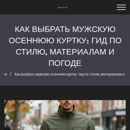
КАК ВЫБРАТЬ МУЖСКУЮ
ОСЕННЮЮ КУРТКУ: ГИД ПО
СТИЛЮ, МАТЕРИАЛАМ И
ПОГОДЕ
вная
Как выбрать мужскую осеннюю куртку: гид по стилю, материалам и по