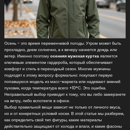
Осень - это время переменчивой погоды. Утром может быть
прохладно, днем солнечно, а к вечеру начнется дождь или
ветер. Именно поэтому
осенняя мужская куртка
является
ключевым элементом гардероба, который обеспечивает
комфорт и стиль в переходный сезон
.
Многие мужчины
подходят к этому вопросу формально: покупают первую
попавшуюся модель из масс-маркета или надевают зимний
пуховик, когда температура всего +10°C. Это ошибка.
Неправильный выбор приводит к тому, что вы либо замерзнете
на ветру, либо вспотеете в офисе.
Выбор правильной вещи зависит не только от личного вкуса,
но и от конкретных условий носки. В этой статье мы разберем,
как определить свой тип фигуры, какие материалы
действительно защищают от холода и влаги, и какие фасоны