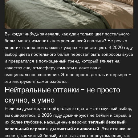
Вы когда-нибудь замечали, как один только цвет постельного
белья может изменить настроение всей спальни? Не речь о
дорогих тканях или сложных узорах - просто цвет. В 2026 году
выбор цвета постельного белья перестал быть вопросом вкуса
и превратился в полноценный тренд, который влияет на
качество сна, атмосферу комнаты и даже ваше
эмоциональное состояние. Это не просто деталь интерьера -
это инструмент самопозаботы.
Нейтральные оттенки - не просто
скучно, а умно
Если вы думаете, что нейтральные цвета - это скучный выбор,
вы ошибаетесь. В 2026 году доминируют не белый и серый, а
их более глубокие, насыщенные версии:
теплый бежевый
,
пепельный персик
и
дымчатый оливковый
. Эти оттенки не
слепят, как чистый белый, и не вызывают переутомления, как