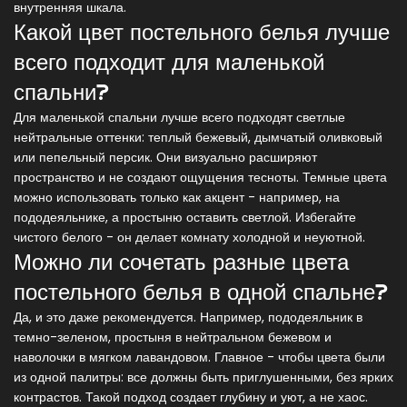
внутренняя шкала.
Какой цвет постельного белья лучше
всего подходит для маленькой
спальни?
Для маленькой спальни лучше всего подходят светлые
нейтральные оттенки: теплый бежевый, дымчатый оливковый
или пепельный персик. Они визуально расширяют
пространство и не создают ощущения тесноты. Темные цвета
можно использовать только как акцент - например, на
пододеяльнике, а простыню оставить светлой. Избегайте
чистого белого - он делает комнату холодной и неуютной.
Можно ли сочетать разные цвета
постельного белья в одной спальне?
Да, и это даже рекомендуется. Например, пододеяльник в
темно-зеленом, простыня в нейтральном бежевом и
наволочки в мягком лавандовом. Главное - чтобы цвета были
из одной палитры: все должны быть приглушенными, без ярких
контрастов. Такой подход создает глубину и уют, а не хаос.