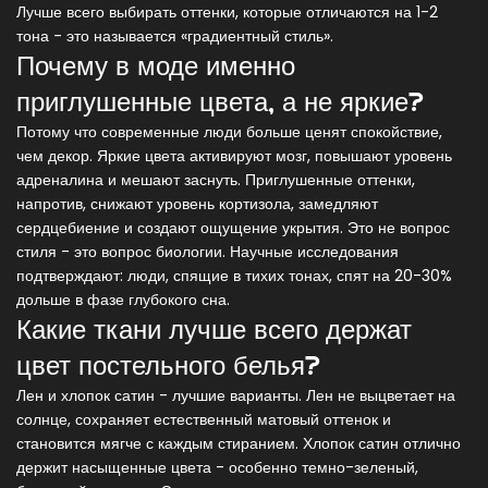
Лучше всего выбирать оттенки, которые отличаются на 1-2
тона - это называется «градиентный стиль».
Почему в моде именно
приглушенные цвета, а не яркие?
Потому что современные люди больше ценят спокойствие,
чем декор. Яркие цвета активируют мозг, повышают уровень
адреналина и мешают заснуть. Приглушенные оттенки,
напротив, снижают уровень кортизола, замедляют
сердцебиение и создают ощущение укрытия. Это не вопрос
стиля - это вопрос биологии. Научные исследования
подтверждают: люди, спящие в тихих тонах, спят на 20-30%
дольше в фазе глубокого сна.
Какие ткани лучше всего держат
цвет постельного белья?
Лен и хлопок сатин - лучшие варианты. Лен не выцветает на
солнце, сохраняет естественный матовый оттенок и
становится мягче с каждым стиранием. Хлопок сатин отлично
держит насыщенные цвета - особенно темно-зеленый,