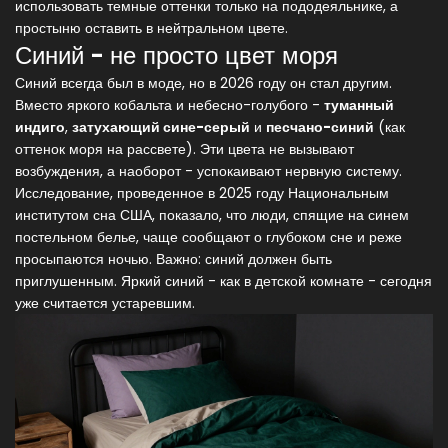
использовать темные оттенки только на пододеяльнике, а
простыню оставить в нейтральном цвете.
Синий - не просто цвет моря
Синий всегда был в моде, но в 2026 году он стал другим.
Вместо яркого кобальта и небесно-голубого -
туманный
индиго
,
затухающий сине-серый
и
песчано-синий
(как
оттенок моря на рассвете). Эти цвета не вызывают
возбуждения, а наоборот - успокаивают нервную систему.
Исследование, проведенное в 2025 году Национальным
институтом сна США, показало, что люди, спящие на синем
постельном белье, чаще сообщают о глубоком сне и реже
просыпаются ночью. Важно: синий должен быть
приглушенным. Яркий синий - как в детской комнате - сегодня
уже считается устаревшим.