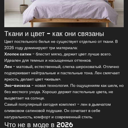
Ткани и цвет - как они связаны
Цвет постельного белья не существует отдельно от ткани. В
2026 году доминируют три материала:
Хлопок сатин
- блестит мягко, держит цвет лучше всего.
Идеален для темных и насыщенных оттенков.
Лен
- матовый, естественный, слегка шероховатый. Отлично
подчеркивает нейтральные и пастельные тона. Лен смягчает
яркость, делает цвет «живым».
Эко-вискоза
- новая технология. По ощущениям как шелк, но
без жесткого ухода. Хорошо держит пастельные цвета, не
выцветает на солнце.
Самый популярный сегодня комплект - лен в дымчатом
оливковом сатиновой подушке. Он сочетает в себе
натуральность, комфорт и современный стиль.
Что не в моде в 2026