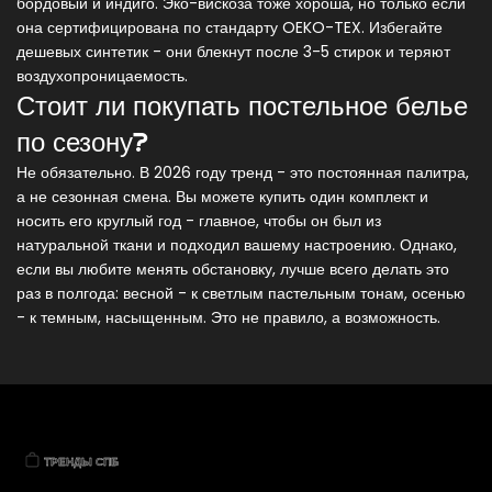
бордовый и индиго. Эко-вискоза тоже хороша, но только если
она сертифицирована по стандарту OEKO-TEX. Избегайте
дешевых синтетик - они блекнут после 3-5 стирок и теряют
воздухопроницаемость.
Стоит ли покупать постельное белье
по сезону?
Не обязательно. В 2026 году тренд - это постоянная палитра,
а не сезонная смена. Вы можете купить один комплект и
носить его круглый год - главное, чтобы он был из
натуральной ткани и подходил вашему настроению. Однако,
если вы любите менять обстановку, лучше всего делать это
раз в полгода: весной - к светлым пастельным тонам, осенью
- к темным, насыщенным. Это не правило, а возможность.