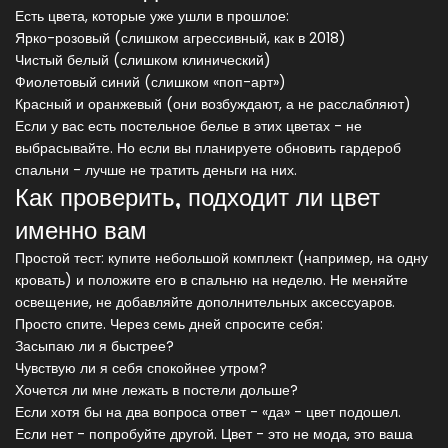
Есть цвета, которые уже ушли в прошлое:
Ярко-розовый (слишком агрессивный, как в 2018)
Чистый белый (слишком клинический)
Фиолетовый синий (слишком «поп-арт»)
Красный и оранжевый (они возбуждают, а не расслабляют)
Если у вас есть постельное белье в этих цветах - не
выбрасывайте. Но если вы планируете обновить гардероб
спальни - лучше не тратить деньги на них.
Как проверить, подходит ли цвет
именно вам
Простой тест: купите небольшой комплект (например, на одну
кровать) и положите его в спальню на неделю. Не меняйте
освещение, не добавляйте дополнительных аксессуаров.
Просто спите. Через семь дней спросите себя:
Засыпаю ли я быстрее?
Чувствую ли я себя спокойнее утром?
Хочется ли мне лежать в постели дольше?
Если хотя бы на два вопроса ответ - «да» - цвет подошел.
Если нет - попробуйте другой. Цвет - это не мода, это ваша