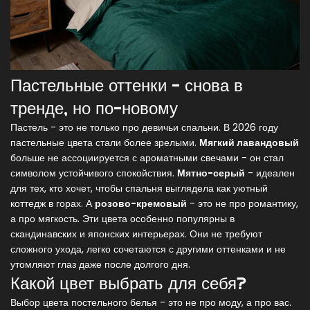
Пастельные оттенки - снова в
тренде, но по-новому
Пастель - это не только про девичьи спальни. В 2026 году
пастельные цвета стали более зрелыми.
Мягкий лавандовый
больше не ассоциируется с ароматными свечами - он стал
символом устойчивого спокойствия.
Мятно-серый
- идеален
для тех, кто хочет, чтобы спальня выглядела как уютный
коттедж в горах. А
розово-кремовый
- это не про романтику,
а про мягкость. Эти цвета особенно популярны в
скандинавских и японских интерьерах. Они не требуют
сложного ухода, легко сочетаются с другими оттенками и не
утомляют глаз даже после долгого дня.
Какой цвет выбрать для себя?
Выбор цвета постельного белья - это не про моду, а про вас.