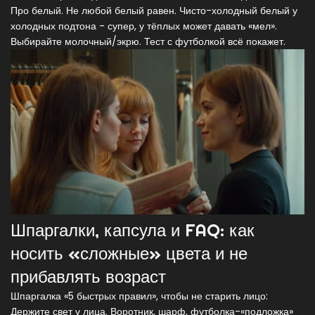
Про белый. Не любой белый равен. Чисто-холодный белый у
холодных подтона - супер, у тёплых может давать «мел».
Выбирайте молочный/экрю. Тест с футболкой всё покажет.
Шпаргалки, капсула и FAQ: как
носить «сложные» цвета и не
прибавлять возраст
Шпаргалка «5 быстрых правил», чтобы не старить лицо:
Держите свет у лица. Воротник, шарф, футболка-«подложка»