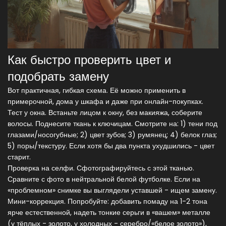
Как быстро проверить цвет и
подобрать замену
Вот практичная, гибкая схема. Её можно применить в
примерочной, дома у шкафа и даже при онлайн-покупках.
Тест у окна. Встаньте лицом к окну, без макияжа, соберите
волосы. Поднесите ткань к ключицам. Смотрите на: 1) тени под
глазами/носогубные; 2) цвет зубов; 3) румянец; 4) белок глаз;
5) поры/текстуру. Если хотя бы два пункта ухудшились - цвет
старит.
Проверка на селфи. Сфотографируйтесь с этой тканью.
Сравните с фото в нейтральной белой футболке. Если на
«проблемном» снимке вы выглядели уставшей - ищем замену.
Мини-коррекция. Попробуйте: добавить помаду на 1-2 тона
ярче естественной, надеть тонкие серьги в «вашем» металле
(у тёплых - золото, у холодных - серебро/«белое золото»),