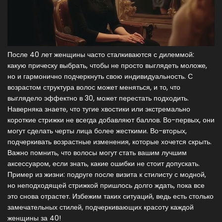
После 40 лет женщины часто сталкиваются с дилеммой:
какую прическу выбрать, чтобы не просто выглядеть моложе,
но и гармонично подчеркнуть свою индивидуальность. С
возрастом структура волос может меняться, и то, что
выглядело эффектно в 30, может перестать подходить.
Наверняка знаете, что тугие хвостики или экстремально
короткие стрижки не всегда добавляют баллов. Во-первых, они
могут сделать черты лица более жесткими. Во-вторых,
подчеркивать возрастные изменения, которые хочется скрыть.
Важно помнить, что волосы могут стать вашим лучшим
аксессуаром, если знать, какие ошибки не стоит допускать.
Пример из жизни: подруге после визита к стилисту с модной,
но неподходящей стрижкой пришлось долго ждать, пока все
это снова отрастет. Избежим таких ситуаций, ведь есть столько
замечательных стилей, подчеркивающих красоту каждой
женщины за 40!