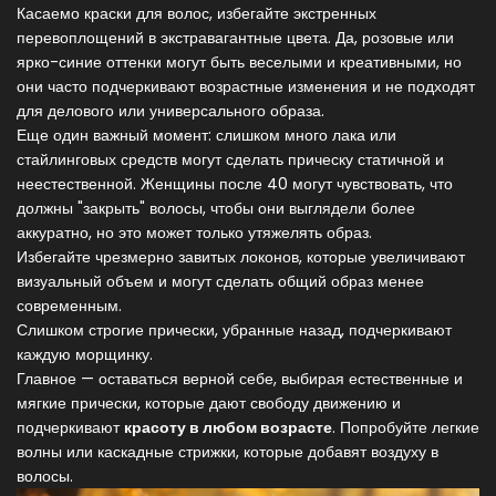
Касаемо краски для волос, избегайте экстренных
перевоплощений в экстравагантные цвета. Да, розовые или
ярко-синие оттенки могут быть веселыми и креативными, но
они часто подчеркивают возрастные изменения и не подходят
для делового или универсального образа.
Еще один важный момент: слишком много лака или
стайлинговых средств могут сделать прическу статичной и
неестественной. Женщины после 40 могут чувствовать, что
должны "закрыть" волосы, чтобы они выглядели более
аккуратно, но это может только утяжелять образ.
Избегайте чрезмерно завитых локонов, которые увеличивают
визуальный объем и могут сделать общий образ менее
современным.
Слишком строгие прически, убранные назад, подчеркивают
каждую морщинку.
Главное — оставаться верной себе, выбирая естественные и
мягкие прически, которые дают свободу движению и
подчеркивают
красоту в любом возрасте
. Попробуйте легкие
волны или каскадные стрижки, которые добавят воздуху в
волосы.