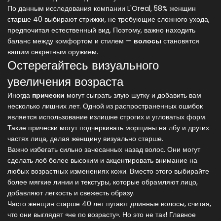
По данным исследования компании L'Oreal, 58% женщин
старше 40 выбирают стрижки, не требующие сложного ухода,
предпочитая естественный вид. Поэтому, важно находить
баланс между комфортом и стилем —
волосы
становятся
вашим секретным оружием.
Остерегайтесь визуального
увеличения возраста
Иногда
прически
могут сыграть злую шутку и добавить вам
несколько лишних лет. Одной из распространенных ошибок
является использование излишне строгих и угловатых форм.
Такие прически могут подчеркивать морщины на лбу и других
частях лица, делая женщину визуально старше.
Важно избегать сильно зачесанных назад волос. Они могут
сделать лоб более высоким и акцентировать внимание на
любых возрастных изменениях кожи. Вместо этого выбирайте
более мягкие линии и текстуры, которые обрамляют лицо,
добавляют легкость и свежесть образу.
Часто женщин старше 40 лет пугают длинные волосы, считая,
что они выглядят «не по возрасту». Но это не так! Главное