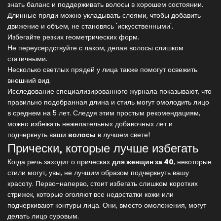
знать баланс и поддерживать волосы в хорошем состоянии.
Длинные пряди можно укладывать слоями, чтобы добавить
движение и объем, не становясь 'искусственными'.
Избегайте резких геометрических форм.
Не переусердствуйте с лаком, делая волосы слишком
статичными.
Несколько светлых прядей у лица также помогут освежить
внешний вид.
Исследование специализированного журнала показывают, что
правильно подобранная длина и стиль могут омолодить лицо
в среднем на 5 лет. Следуя этим простым рекомендациям,
можно избежать нежелательных добавочных лет и
подчеркнуть ваши
волосы
в лучшем свете!
Прически, которые лучше избегать
Когда речь заходит о прическах
для женщин за 40
, некоторые
стили могут, увы, не лучшим образом подчеркнуть вашу
красоту. Перво-наперво, стоит избегать слишком коротких
стрижек, которые оголяют все недостатки кожи или
подчеркивают контуры лица. Они, вместо омоложения, могут
делать лицо суровым.