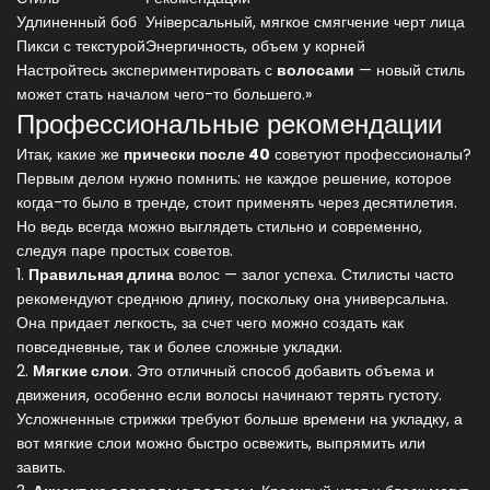
Удлиненный боб
Універсальный, мягкое смягчение черт лица
Пикси с текстурой
Энергичность, объем у корней
Настройтесь экспериментировать с
волосами
— новый стиль
может стать началом чего-то большего.»
Профессиональные рекомендации
Итак, какие же
прически после 40
советуют профессионалы?
Первым делом нужно помнить: не каждое решение, которое
когда-то было в тренде, стоит применять через десятилетия.
Но ведь всегда можно выглядеть стильно и современно,
следуя паре простых советов.
1.
Правильная длина
волос — залог успеха. Стилисты часто
рекомендуют среднюю длину, поскольку она универсальна.
Она придает легкость, за счет чего можно создать как
повседневные, так и более сложные укладки.
2.
Мягкие слои
. Это отличный способ добавить объема и
движения, особенно если волосы начинают терять густоту.
Усложненные стрижки требуют больше времени на укладку, а
вот мягкие слои можно быстро освежить, выпрямить или
завить.