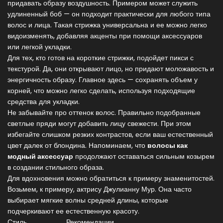
придавать образу воздушность. Примером может служить
удлиненный боб — он подходит практически для любого типа
волос и лица. Такая стрижка универсальна и ее можно легко
видоизменять, добавляя акценты при помощи аксессуаров
или легкой укладки.
Для тех, кто готов на короткие стрижки, подойдет пикси с
текстурой. Да, они открывают лицо, но придают моложавость и
энергичность образу. Главное здесь — сохранять объем у
корней, что можно легко сделать, используя подходящие
средства для укладки.
Не забывайте про оттенок волос. Правильно подобранные
светлые пряди могут добавить лицу свежести. При этом
избегайте слишком резких контрастов, если ваш естественный
цвет далек от блондина. Напоминаем, что
волосы как
модный аксессуар
продолжают оставаться сильным козырем
в создании стильного образа.
Для вдохновения можно обратиться к примеру знаменитостей.
Возьмем, к примеру, актрису Джулианну Мур. Она часто
выбирает мягкие волны средней длины, которые
подчеркивают ее естественную красоту.
Стиль
Рекомендации