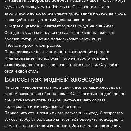
3.
Акцент на здоровые волосы
. Красивый цвет и блеск могут
сделать больше, чем любой стиль. С возрастом важно
заботиться о волосах, используя качественные средства ухода,
сияющий оттенок, который добавит свежести.
4.
Игры с цветом
. Советы колориста будут не лишними.
Сегодня в моде многоуровневые окрашивания, такие как
балаяж, которые нежно подчеркивают черты лица.
Избегайте резких контрастов.
Поддерживайте цвет с помощью тонирующих средств.
И не забывайте, что волосы — это не просто
модный
аксессуар
, но и отражение вашего стиля жизни. Слушайте
себя и свой стиль!
Волосы как модный аксессуар
Не стоит недооценивать роль своих
волос
как аксессуара в
любом возрасте, особенно после 40. Правильно подобранная
прическа может стать важной частью вашего образа,
подчеркивая индивидуальность и стиль.
Первое, что стоит помнить, это регулярный уход. С возрастом
волосы требуют большего внимания: подберите подходящие
средства для их типа и состояния. Это не только шампуни и