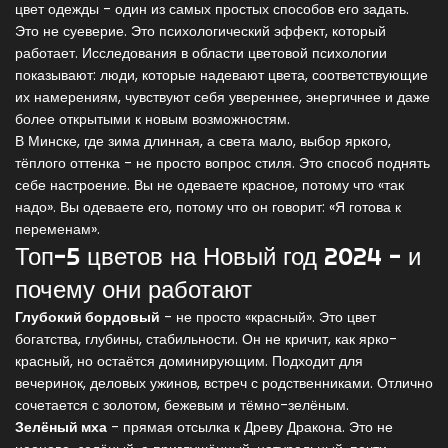
цвет одежды - один из самых простых способов его задать.
Это не суеверие. Это психологический эффект, который
работает. Исследования в области цветовой психологии
показывают: люди, которые надевают цвета, соответствующие
их намерениям, чувствуют себя увереннее, энергичнее и даже
более открытыми к новым возможностям.
В Минске, где зима длинная, а света мало, выбор яркого,
тёплого оттенка - не просто вопрос стиля. Это способ поднять
себе настроение. Вы не одеваете красное, потому что «так
надо». Вы одеваете его, потому что он говорит: «Я готова к
переменам».
Топ-5 цветов на Новый год 2024 - и
почему они работают
Глубокий бордовый
- не просто «красный». Это цвет
богатства, глубины, стабильности. Он не кричит, как ярко-
красный, но остаётся доминирующим. Подходит для
вечеринок, деловых ужинов, встреч с родственниками. Отлично
сочетается с золотом, бежевым и тёмно-зелёным.
Зелёный мха
- прямая отсылка к Древу Дракона. Это не