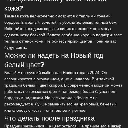
кожа?
Тёмная кожа великолепно смотрится с тёплыми тонами:
бордовый, медный, золотой, глубокий зелёный, тёплый беж.
Избегайте холодных серых и синих оттенков - они могут
сделать кожу блёклой. Золото особенно хорошо подчёркивает
тёплый оттенок кожи. Не бойтесь ярких цветов - они на вас
будут сиять.
Можно ли надеть на Новый год
белый цвет?
Белый - не лучший выбор для Нового года в 2024. Он
ассоциируется с окончанием, а не с началом. В китайской
традиции белый - цвет скорби. В современной моде он может
работать, но только как фон - например, белая блузка под
бордовым пиджаком. Но весь наряд в белом - не
рекомендуется. Лучше заменить его на кремовый, бежевый
или слоновую кость - они теплее и уютнее.
Что делать после праздника
Праздник закончился - а цвет остался. Не прячьте его в шкаф.