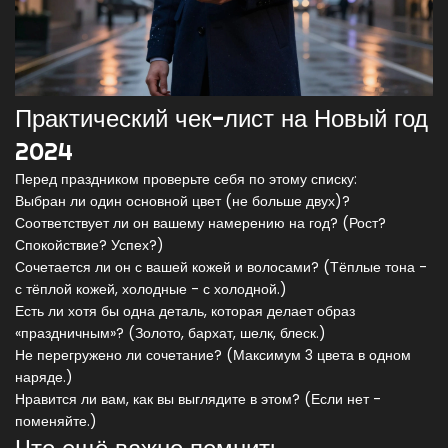
Практический чек-лист на Новый год
2024
Перед праздником проверьте себя по этому списку:
Выбран ли один основной цвет (не больше двух)?
Соответствует ли он вашему намерению на год? (Рост?
Спокойствие? Успех?)
Сочетается ли он с вашей кожей и волосами? (Тёплые тона -
с тёплой кожей, холодные - с холодной.)
Есть ли хотя бы одна деталь, которая делает образ
«праздничным»? (Золото, бархат, шелк, блеск.)
Не перегружено ли сочетание? (Максимум 3 цвета в одном
наряде.)
Нравится ли вам, как вы выглядите в этом? (Если нет -
поменяйте.)