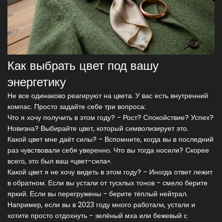
Как выбрать цвет под вашу
энергетику
Не все одинаково реагируют на цвета. У вас есть внутренний
компас. Просто задайте себе три вопроса:
Что я хочу получить в этом году? - Рост? Спокойствие? Успех?
Новизна? Выбирайте цвет, который символизирует это.
Какой цвет мне даёт силы? - Вспомните, когда вы в последний
раз чувствовали себя уверенно. Что вы тогда носили? Скорее
всего, это был ваш «цвет-сила».
Какой цвет я не хочу видеть в этом году? - Иногда ответ лежит
в обратном. Если вы устали от тусклых тонов - смело берите
яркий. Если вы перегружены - берите тёплый нейтрал.
Например, если вы в 2023 году много работали, устали и
хотите просто отдохнуть - зелёный мха или бежевый с