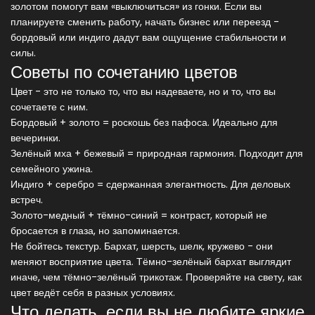
золотом помогут вам «выключиться» из гонки. Если вы
планируете сменить работу, начать бизнес или переезд -
бордовый или индиго дадут вам ощущение стабильности и
силы.
Советы по сочетанию цветов
Цвет - это не только то, что вы надеваете, но и то, что вы
сочетаете с ним.
Бордовый + золото = роскошь без пафоса. Идеально для
вечеринки.
Зелёный мха + бежевый = природная гармония. Подходит для
семейного ужина.
Индиго + серебро = сдержанная элегантность. Для деловых
встреч.
Золото-медный + тёмно-синий = контраст, который не
бросается в глаза, но запоминается.
Не бойтесь текстур. Бархат, шерсть, шелк, кружево - они
меняют восприятие цвета. Тёмно-зелёный бархат выглядит
иначе, чем тёмно-зелёный трикотаж. Проверяйте на свету, как
цвет ведёт себя в разных условиях.
Что делать, если вы не любите яркие