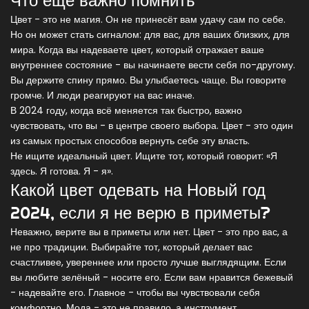
Что ещё важно помнить
Цвет - это не магия. Он не принесёт вам удачу сам по себе.
Но он может стать сигналом: для вас, для ваших близких, для
мира. Когда вы надеваете цвет, который отражает ваше
внутреннее состояние - вы начинаете вести себя по-другому.
Вы держите спину прямо. Вы улыбаетесь чаще. Вы говорите
громче. И люди реагируют на вас иначе.
В 2024 году, когда всё меняется так быстро, важно
чувствовать, что вы - в центре своего выбора. Цвет - это один
из самых простых способов вернуть себе эту власть.
Не ищите идеальный цвет. Ищите тот, который говорит: «Я
здесь. Я готова. Я - я».
Какой цвет одевать на Новый год
2024, если я не верю в приметы?
Неважно, верите вы в приметы или нет. Цвет - это про вас, а
не про традиции. Выбирайте тот, который делает вас
счастливее, увереннее или просто лучше выглядящим. Если
вы любите зелёный - носите его. Если вам нравится бежевый
- надевайте его. Главное - чтобы вы чувствовали себя
комфортно. Мода - это не правило, а инструмент