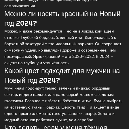
самовыражения.
Можно ли носить красный на Новый
год 2024?
Можно, и даже рекомендуется - но не в ярком, кричащем
оттенке. Глубокий бордовый, винный или тёмно-красный с
бархатной текстурой - это идеальный вариант. Он сохраняет
символику удачи, но выглядит дороже и современнее, чем
ярко-красный. Ярко-красный - это 2020-2022. В 2024 -
акцент на глубину и утончённость.
Какой цвет подходит для мужчин на
Новый год 2024?
Мужчинам подойдут: тёмно-зелёный пиджак, бордовый
свитер, индиго пальто, или даже серый костюм с золотым
галстуком. Главное - избегать блёсток и китча. Лучше выбрать
качественную ткань - бархат, шерсть, твид - и акцент в виде
одного яркого элемента: галстук, запонки, шарф. Золото и
медный оттенок работают лучше, чем серебро.
Что делать, если у меня тёмная