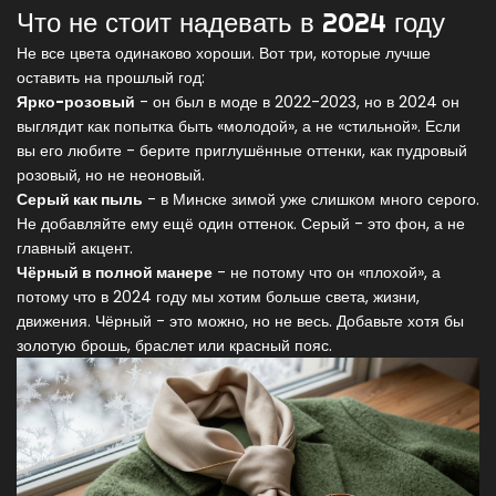
Что не стоит надевать в 2024 году
Не все цвета одинаково хороши. Вот три, которые лучше
оставить на прошлый год:
Ярко-розовый
- он был в моде в 2022-2023, но в 2024 он
выглядит как попытка быть «молодой», а не «стильной». Если
вы его любите - берите приглушённые оттенки, как пудровый
розовый, но не неоновый.
Серый как пыль
- в Минске зимой уже слишком много серого.
Не добавляйте ему ещё один оттенок. Серый - это фон, а не
главный акцент.
Чёрный в полной манере
- не потому что он «плохой», а
потому что в 2024 году мы хотим больше света, жизни,
движения. Чёрный - это можно, но не весь. Добавьте хотя бы
золотую брошь, браслет или красный пояс.