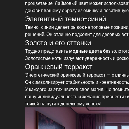
процветание. Лаймовый цвет может использоват
добавит вашему образу изюминку и позитивную 
Элегантный темно-синий
Темно-синий делает рывок на топовые позиции.
решений. Он отлично подходит для деловых вст
Золото и его оттенки
Трудно представить
модные цвета
без золотог
Золотистые ноты излучают уверенность и роско
Оранжевый терракот
Энергетический оранжевый терракот — отличный
Он символизирует стабильность и креативность
У каждого из этих цветов своя магия. Но помнит
вашу индивидуальность и желание привнести б
точкой на пути к денежному успеху!