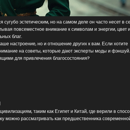
 сугубо эстетическим, но на самом деле он часто несет в с
итывая повсеместное внимание к символам и энергии, цвет 
ьных благ.
ваше настроение, но и отношение других к вам. Если хотите
внимание на советы, которые дают эксперты моды и фэншуй.
дящими для привлечения благосостояния?
и
цивилизациям, таким как Египет и Китай, где верили в спос
тику можно рассматривать как предшественника современно