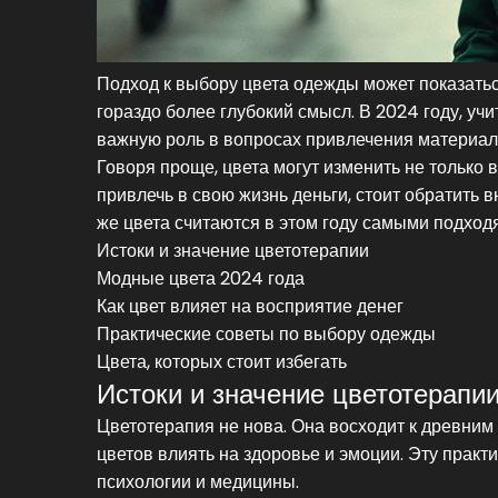
Подход к выбору цвета одежды может показаться
гораздо более глубокий смысл. В 2024 году, уч
важную роль в вопросах привлечения материал
Говоря проще, цвета могут изменить не только 
привлечь в свою жизнь деньги, стоит обратить 
же цвета считаются в этом году самыми подхо
Истоки и значение цветотерапии
Модные цвета 2024 года
Как цвет влияет на восприятие денег
Практические советы по выбору одежды
Цвета, которых стоит избегать
Истоки и значение цветотерапи
Цветотерапия не нова. Она восходит к древним 
цветов влиять на здоровье и эмоции. Эту прак
психологии и медицины.