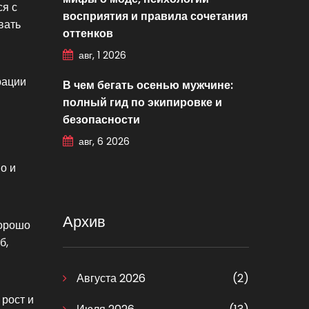
ся с
восприятия и правила сочетания
вать
оттенков
авг, 1 2026
рации
В чем бегать осенью мужчине:
полный гид по экипировке и
безопасности
авг, 6 2026
о и
Архив
хорошо
б,
Августа 2026
(2)
 рост и