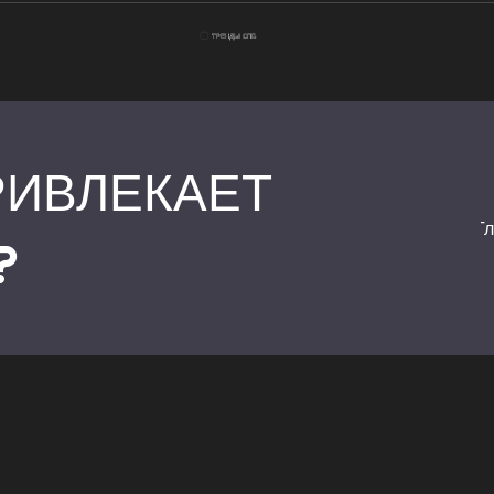
РИВЛЕКАЕТ
Г
?