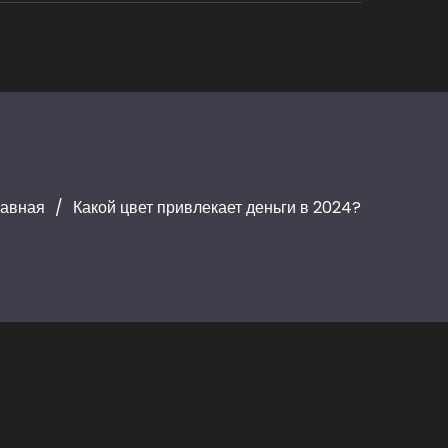
лавная
Какой цвет привлекает деньги в 2024?