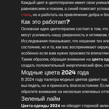
Каждый цвет в цветотерапии имеет свои уникал
равновесием и покоем, а синий помогает успока
стиль
, но и работать на привлечение добра и бл
Как это работает?
Основная идея цветотерапии состоит в том, что
могут усиливать нашу уверенность и оптимизм, ч
Исследования показывают, что ношение тех или
состояние, но и то, как вас воспринимают окр
особенно если вам нужно произвести впечатлен
Таким образом, обращая внимание на
цвета о
создать положительный энергетический фон, с
Модные цвета 2024 года
В 2024 году палитра модных цветов удивит на
выглядеть, но и приносить благосостояние. Есл
обратите внимание на несколько ключевых отте
Зеленый лайм
Цвета одежды 2024
не обходят стороной зеле