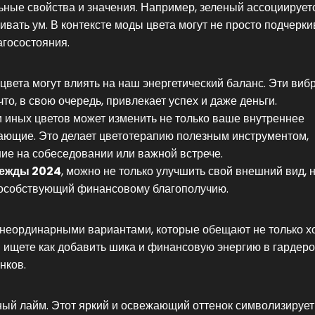
ьные свойства и значения. Например, зеленый ассоциирует
ивать ум. В контексте моды цвета могут не просто подчерки
агосостояния.
 цвета могут влиять на наш энергетический баланс. Эти виб
то, в свою очередь, привлекает успех и даже деньги.
 иных цветов может изменить не только ваше внутреннее
ужающие. Это делает цветотерапию полезным инструментом,
ие на собеседовании или важной встрече.
дежды 2024
, можно не только улучшить свой внешний вид, н
пособствующий финансовому благополучию.
с неординарными вариантами, которые обещают не только 
и ищете как добавить шика и финансовую энергию в гардеро
нков.
ный лайм. Этот яркий и освежающий оттенок символизирует