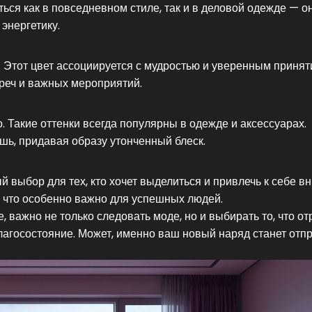
ься как в повседневном стиле, так и в деловой одежде — о
энергетику.
 Этот цвет ассоциируется с мудростью и уверенным приня
реч и важных мероприятий.
о. Такие оттенки всегда популярны в одежде и аксессуарах.
шь, придавая образу утонченный блеск.
 выбор для тех, кто хочет выделиться и привлечь к себе в
, что особенно важно для успешных людей.
е, важно не только следовать моде, но и выбирать то, что о
лагосостояние. Может, именно ваш новый наряд станет отп