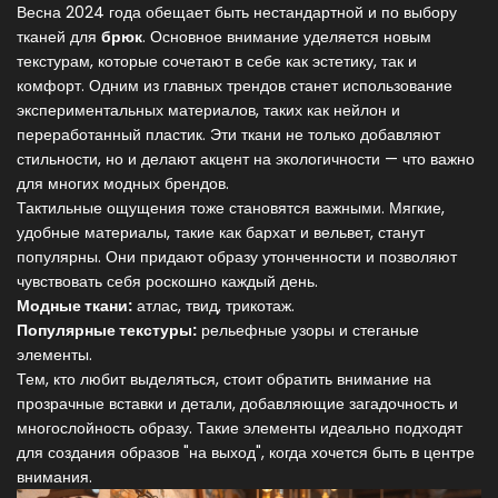
Весна 2024 года обещает быть нестандартной и по выбору
тканей для
брюк
. Основное внимание уделяется новым
текстурам, которые сочетают в себе как эстетику, так и
комфорт. Одним из главных трендов станет использование
экспериментальных материалов, таких как нейлон и
переработанный пластик. Эти ткани не только добавляют
стильности, но и делают акцент на экологичности — что важно
для многих модных брендов.
Тактильные ощущения тоже становятся важными. Мягкие,
удобные материалы, такие как бархат и вельвет, станут
популярны. Они придают образу утонченности и позволяют
чувствовать себя роскошно каждый день.
Модные ткани:
атлас, твид, трикотаж.
Популярные текстуры:
рельефные узоры и стеганые
элементы.
Тем, кто любит выделяться, стоит обратить внимание на
прозрачные вставки и детали, добавляющие загадочность и
многослойность образу. Такие элементы идеально подходят
для создания образов "на выход", когда хочется быть в центре
внимания.