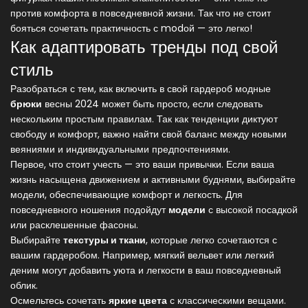
против комфорта в повседневной жизни. Так что не стоит
бояться сочетать практичность с modой — это легко!
Как адаптировать тренды под свой
стиль
Разобраться с тем, как включить в свой гардероб модные
брюки
весны 2024 может быть просто, если следовать
нескольким простым правилам. Так как тенденции диктуют
свободу и комфорт, важно найти свой баланс между новыми
веяниями и индивидуальными предпочтениями.
Первое, что стоит учесть — это ваши привычки. Если ваша
жизнь насыщена движением и активными буднями, выбирайте
модели, обеспечивающие комфорт и легкость. Для
повседневного ношения подойдут
модели
с высокой посадкой
или расклешенные фасоны.
Выбирайте
текстуры и ткани
, которые легко сочетаются с
вашим гардеробом. Например, мягкий вельвет или легкий
деним могут добавить уюта и легкости в ваш повседневный
облик.
Осмельтесь сочетать
яркие цвета
с классическими вещами.