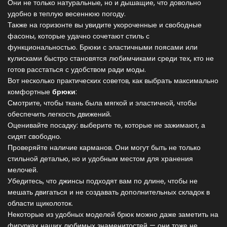
Они не только натуральные, но и дышащие, что довольно
удобно в теплую весеннюю погоду.
Также на горизонте вы увидите укороченные и свободные
фасоны, которые удачно сочетают стиль с
функциональностью. Брюки с эластичными поясами или
кулисками быстро становятся любимчиками среди тех, кто не
готов расстаться с удобством ради моды.
Вот несколько практических советов, как выбрать максимально
комфортные
брюки
:
Смотрите, чтобы ткань была мягкой и эластичной, чтобы
обеспечить легкость движений.
Оценивайте посадку: выберите те, которые не зажимают, а
сидят свободно.
Проверяйте наличие карманов. Они могут быть не только
стильной деталью, но и удобным местом для хранения
мелочей.
Убедитесь, что джинсы подходят вам по длине, чтобы не
мешать двигаться и не создавать дополнительных складок в
области щиколоток.
Некоторые из удобных моделей брюк можно даже заметить на
фигурках наших любимых знаменитостей — они тоже не