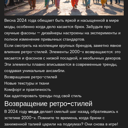
Весна 2024 года обещает быть яркой и насыщенной в мире
моды, особенно когда дело касается брюк. Забудьте про
скучные фасоны — дизайнеры настроены на эксперименты и
полное изменение привычных стандартов.
Если смотреть на коллекции крупных брендов, заметно явное
влияние ретро-стилей. Элементы 2000-х возвращаются: это
касается и фасонов с низкой посадкой, и необычных декоров.
Эти элементы плавно вписываются в современные тренды,
создавая уникальные ансамбли.
Возвращение ретро-стилей
Новые текстуры и ткани
Комфорт и практичность
Как адаптировать тренды под свой стиль
Возвращение ретро-стилей
В 2024 году
мода
делает смелый шаг назад, обратившись к
эстетике 2000-х. Помните те времена, когда брюки с
заниженной талией царили на подиумах? Они снова в игре!