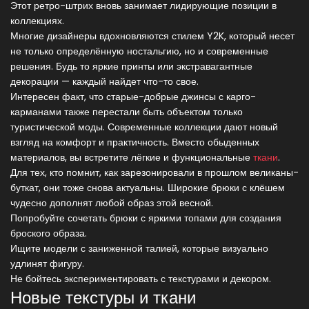
Этот ретро-штрих вновь занимает лидирующие позиции в
коллекциях.
Многие дизайнеры вдохновляются стилем Y2K, который несет
не только определённую ностальгию, но и современные
решения. Будь то яркие принты или экстравагантные
декорации — каждый найдет что-то свое.
Интересен факт, что старые-добрые джинсы с карго-
карманами также перестали быть объектом только
туристической моды. Современные коллекции дают новый
взгляд на комфорт и практичность. Вместо обыденных
материалов, вы встретите лёгкие и функциональные
ткани
.
Для тех, кто помнит, как зарезонировали в прошлом великаны-
буткат, они тоже снова актуальны. Широкие брюки с клёшем
чудесно дополнят любой образ этой весной.
Попробуйте сочетать брюки с яркими топами для создания
броского образа.
Ищите модели с заниженной талией, которые визуально
удлинят фигуру.
Не бойтесь экспериментировать с текстурами и декором.
Новые текстуры и ткани