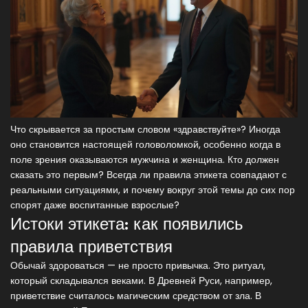
Что скрывается за простым словом «здравствуйте»? Иногда
оно становится настоящей головоломкой, особенно когда в
поле зрения оказываются мужчина и женщина. Кто должен
сказать это первым? Всегда ли правила этикета совпадают с
реальными ситуациями, и почему вокруг этой темы до сих пор
спорят даже воспитанные взрослые?
Истоки этикета: как появились
правила приветствия
Обычай здороваться — не просто привычка. Это ритуал,
который складывался веками. В Древней Руси, например,
приветствие считалось магическим средством от зла. В