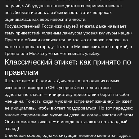
на улице. Абсурдно, но такие детали воспринимались как
незыблемая истина, а забывчивость в этих вопросах
оценивалась как верх невоспитанности.
Государственный Российский музей этикета даже называет
тему приветствий «главным лакмусом уровня культуры нации».
При этом обычаи отличаются не только от эпохи к эпохе, но
даже от города к городу. То, что в Минске считается нормой, в
Гродно или Москве уже может вызвать улыбку.
Классический этикет: как принято по
правилам
Школа этикета Людмилы Дьяченко, а это один из самых
известных экспертов СНГ, уверяет: и сегодня этикет
однозначно гласит — инициативу приветствия берет на себя
женщина. То есть, когда мужчина встречает женщину, он ждет
ее инициативы, чтобы в ответ поздороваться. Но вот парадокс:
многие современные мужчины даже не догадываются об этом.
Они автоматом кивают – и иногда натыкаются на холодный
взгляд!
В деловой сфере, однако, ситуация немного меняется. Здесь