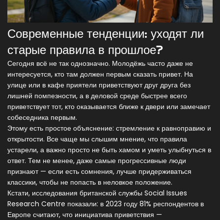
Современные тенденции: уходят ли
старые правила в прошлое?
Сегодня всё не так однозначно. Молодёжь часто даже не
интересуется, кто там должен первым сказать привет. На
улице или в кафе приятели приветствуют друг друга без
лишней помпезности, а в деловой среде быстрее всего
приветствует тот, кто оказывается ближе к двери или замечает
собеседника первым.
Этому есть простое объяснение: стремление к равноправию и
открытости. Все чаще мы слышим мнение, что правила
устарели, а важно просто не быть хамом и уметь улыбнуться в
ответ. Тем не менее, даже самые прогрессивные люди
признают — если есть сомнения, лучше придерживаться
классики, чтобы не попасть в неловкое положение.
Кстати, исследования британской службы Social Issues
Research Centre показали: в 2023 году 81% респондентов в
Европе считают, что инициатива приветствия —