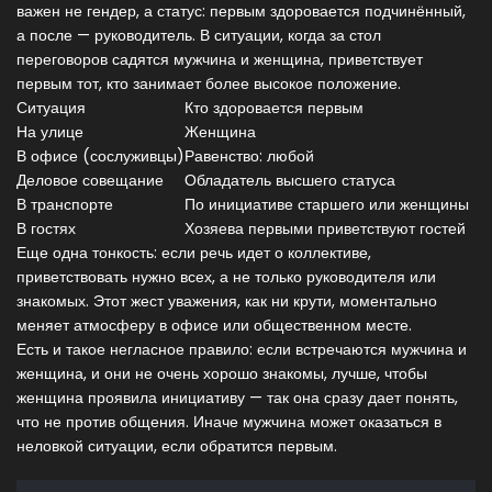
важен не гендер, а статус: первым здоровается подчинённый,
а после — руководитель. В ситуации, когда за стол
переговоров садятся мужчина и женщина, приветствует
первым тот, кто занимает более высокое положение.
Ситуация
Кто здоровается первым
На улице
Женщина
В офисе (сослуживцы)
Равенство: любой
Деловое совещание
Обладатель высшего статуса
В транспорте
По инициативе старшего или женщины
В гостях
Хозяева первыми приветствуют гостей
Еще одна тонкость: если речь идет о коллективе,
приветствовать нужно всех, а не только руководителя или
знакомых. Этот жест уважения, как ни крути, моментально
меняет атмосферу в офисе или общественном месте.
Есть и такое негласное правило: если встречаются мужчина и
женщина, и они не очень хорошо знакомы, лучше, чтобы
женщина проявила инициативу — так она сразу дает понять,
что не против общения. Иначе мужчина может оказаться в
неловкой ситуации, если обратится первым.