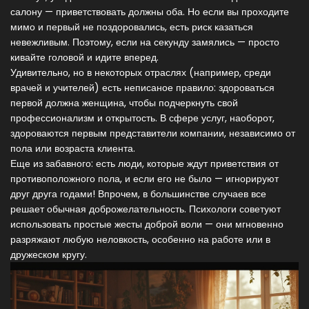
салону — приветствовать должны оба. Но если вы проходите
мимо и первый не поздоровались, есть риск казаться
невежливым. Поэтому, если на секунду замялись — просто
кивайте головой и идите вперед.
Удивительно, но в некоторых отраслях (например, среди
врачей и учителей) есть неписаное правило: здороваться
первой должна женщина, чтобы подчеркнуть свой
профессионализм и открытость. В сфере услуг, наоборот,
здороваются первым представители компании, независимо от
пола или возраста клиента.
Еще из забавного: есть люди, которые ждут приветствия от
противоположного пола, и если его не было — игнорируют
друг друга годами! Впрочем, в большинстве случаев все
решает обычная доброжелательность. Психологи советуют
использовать простые жесты доброй воли — они мгновенно
разряжают любую неловкость, особенно на работе или в
дружеском кругу.