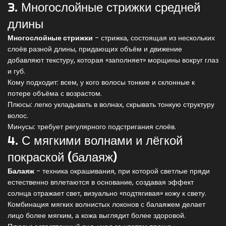
3. Многослойные стрижки средней
длины
Многослойные стрижки
-
стрижка, состоящая из нескольких
слоёв разной длины, придающих объём и движение
добавляют текстуру, которая «заполняет» морщины вокруг глаз
и губ.
Кому подходит: всем, у кого волосы тонкие и склонные к
потере объёма с возрастом.
Плюсы: легко укладывать в волнах, скрывать тонкую структуру
волос.
Минусы: требует регулярного подстригания слоёв.
4. С мягкими волнами и лёгкой
покраской (балаяж)
Балаяж
-
техника окрашивания, при которой светлые пряди
естественно вплетаются в основание, создавая эффект
солнца
отражает свет, визуально «подтягивая» кожу к свету.
Комбинация мягких волнистых локонов с балаяжем делает
лицо более мягким, а кожа выглядит более здоровой.