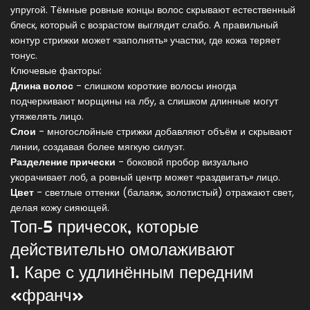
упругой. Тёмные ровные концы волос скрывают естественный
блеск, который с возрастом выглядит слабо. А правильный
контур стрижки может «заполнять» участки, где кожа теряет
тонус.
Ключевые факторы:
Длина волос
- слишком короткие волосы иногда
подчеркивают морщины на лбу, а слишком длинные могут
утяжелять лицо.
Слои
- многослойные стрижки добавляют объём и скрывают
линии, создавая более мягкую силуэт.
Разделение прически
- боковой пробор визуально
укорачивает лоб, а ровный центр может «раздвигать» лицо.
Цвет
- светлые оттенки (балаяж, золотистый) отражают свет,
делая кожу сияющей.
Топ‑5 причесок, которые
действительно омолаживают
1. Каре с удлинённым передним
«франч»