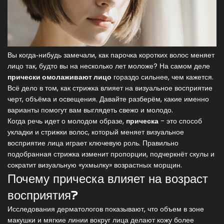
Вы когда‑нибудь замечали, как парочка коротких волос меняет
лицо так, будто вы на несколько лет моложе? На самом деле
прически омолаживают лицо
гораздо сильнее, чем кажется.
Всё дело в том, как стрижка влияет на визуальное восприятие
черт, объёма и освещения. Давайте разберём, какие именно
варианты помогут вам выглядеть свежо и молодо.
Когда речь идет о молодом образе,
прическа
-
это способ
укладки и стрижки волос, который меняет визуальное
восприятие лица
играет ключевую роль. Правильно
подобранная стрижка изменит пропорции, подчеркнёт скулы и
сократит визуальную «ухмылку» возрастных морщин.
Почему прическа влияет на возраст
восприятия?
Исследования дерматологов показывают, что объем в зоне
макушки и мягкие линии вокруг лица делают кожу более