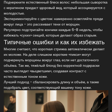
Подчеркните естественный блеск волос: небольшая сыворотка
с кератином придаст здоровый вид, который ассоциируется с
молодостью.
Экспериментируйте с цветом: намеренно осветляйте пряди
вокруг лица - это рассеивает тени от морщин.
Регулярно подстригайте кончики каждые 6-8 недель, чтобы
избежать «сухих» секций, которые делают образ старым.
Типичные ошибки и как их избежать
Многие считают, что короткая стрижка автоматически делает
их моложе. На деле слишком короткие «пикси» могут
подчеркнуть морщины вокруг глаз, если нет достаточного
объёма. Так же, тяжёлый блонд без корректной подкраски
часто выглядит «выцветшим», создавая контраст с
естественным тоном кожи.
Лучший подход - сбалансировать длину и объём, а также
подобрать цвет, соответствующий вашему тону кожи.