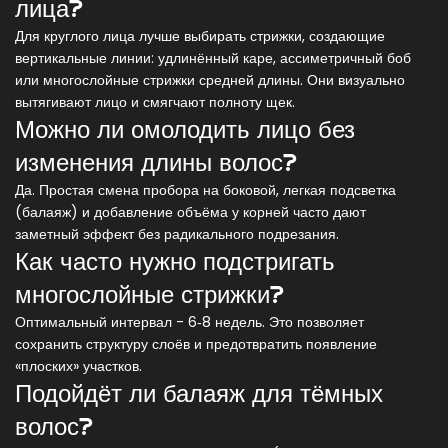
лица?
Для круглого лица лучше выбирать стрижки, создающие
вертикальные линии: удлинённый каре, ассиметричный боб
или многослойные стрижки средней длины. Они визуально
вытягивают лицо и смягчают полноту щек.
Можно ли омолодить лицо без
изменения длины волос?
Да. Простая смена пробора на боковой, легкая подсветка
(балаяж) и добавление объёма у корней часто дают
заметный эффект без радикального подрезания.
Как часто нужно подстригать
многослойные стрижки?
Оптимальный интервал - 6‑8 недель. Это позволяет
сохранить структуру слоёв и предотвратить появление
«плоских» участков.
Подойдёт ли балаяж для тёмных
волос?