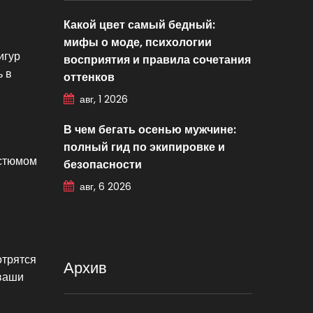
Какой цвет самый бедный:
мифы о моде, психологии
игур
восприятия и правила сочетания
ь в
оттенков
авг, 1 2026
В чем бегать осенью мужчине:
полный гид по экипировке и
остюмом
безопасности
авг, 6 2026
отрятся
Архив
 ваши