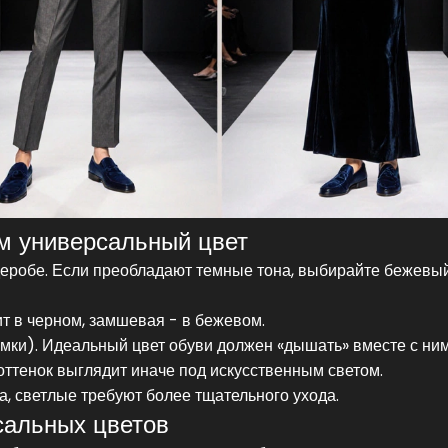
м универсальный цвет
робе. Если преобладают темные тона, выбирайте бежевый
ит в черном, замшевая - в бежевом.
умки). Идеальный цвет обуви должен «дышать» вместе с ним
оттенок выглядит иначе под искусственным светом.
а, светлые требуют более тщательного ухода.
сальных цветов