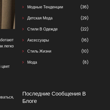
Модные Тенденции
(36)
Детская Мода
(29)
Стили В Одежде
(22)
аботают
Аксессуары
(16)
ак легко
Стиль Жизни
(10)
Мода
(8)
 цвет
Последние Сообщения В
ваться,
Блоге