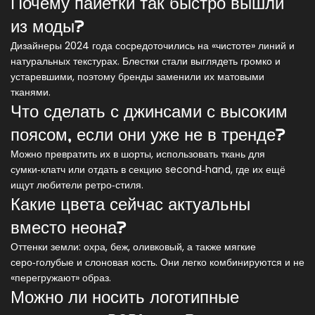
Почему пайетки так быстро вышли
из моды?
Дизайнеры 2024 года сосредоточились на «чистоте» линий и
натуральных текстурах. Блестки стали выглядеть громко и
устаревшими, поэтому бренды заменили их матовыми
тканями.
Что сделать с джинсами с высоким
поясом, если они уже не в тренде?
Можно превратить их в шорты, использовать ткань для
сумки‑клатч или отдать в секцию second‑hand, где их ещё
ищут любители ретро‑стиля.
Какие цвета сейчас актуальны
вместо неона?
Оттенки земли: охра, беж, оливковый, а также мягкие
серо‑голубые и слоновая кость. Они легко комбинируются и не
«перегружают» образ.
Можно ли носить логотипные