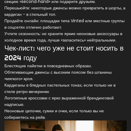
секцию «second‑hand» или подарите друзьям.
Перешьюйте: некоторые джинсы можно превратить в шорты, а
кардиган - в стильный топ.
Продайте онлайн: площадки типа Vinted или местные группы
в соцсетях отлично работают.
Учтите сезонность: не храните яркие неоновые аксессуары в
холодное время года, лучше «запаситесь» нейтральными.
Чек‑лист: чего уже не стоит носить в
2024 году
Блестящие пайетки в повседневных образах.
Обтягивающие джинсы с высоким поясом без штанины
«мягкого» кроя.
Кардиганы в бледных пастельных тонах, если только не в
стиле ретро‑вечеринки.
Логотипные кроссовки с ярко выраженной брендинговой
надписью.
Неоновые цепочки, сумки и очки, если только вы не
собираетесь на рейв.