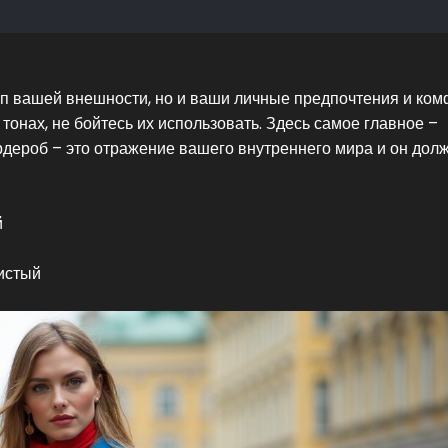
ип вашей внешности, но и ваши личные предпочтения и ком
онах, не бойтесь их использовать. Здесь самое главное –
рдероб – это отражение вашего внутреннего мира и он дол
й
истый