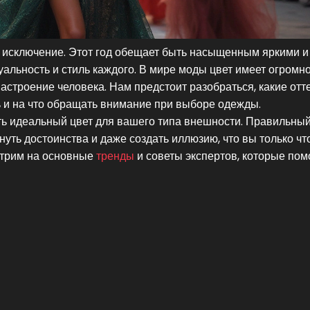
не исключение. Этот год обещает быть насыщенным яркими и
альность и стиль каждого. В мире моды цвет имеет огромн
 настроение человека. Нам предстоит разобраться, какие отт
ать и на что обращать внимание при выборе одежды.
ать идеальный цвет для вашего типа внешности. Правильны
нуть достоинства и даже создать иллюзию, что вы только чт
отрим на основные
тренды
и советы экспертов, которые пом