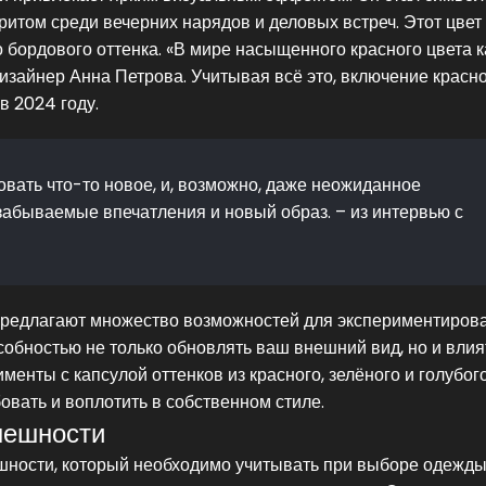
оритом среди вечерних нарядов и деловых встреч. Этот цвет
о бордового оттенка. «В мире насыщенного красного цвета 
дизайнер Анна Петрова. Учитывая всё это, включение красно
в 2024 году.
овать что-то новое, и, возможно, даже неожиданное
забываемые впечатления и новый образ. – из интервью с
 предлагают множество возможностей для экспериментиров
обностью не только обновлять ваш внешний вид, но и влия
енты с капсулой оттенков из красного, зелёного и голубог
бовать и воплотить в собственном стиле.
внешности
шности, который необходимо учитывать при выборе одежды