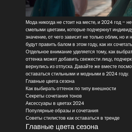
Мода никогда не стоит на месте, и 2024 год – 
смелыми цветами, которые подчеркнут индивиду
значение, от чего зависит не только облик, но и
будут править балом в этом году, как их сочет
Отдельное внимание уделяется тому, как выбр
оттенка может добавить свежести лицу, подчерк
вернулись из отпуска. Давайте же вместе посм
оставаться стильными и модными в 2024 году.
Главные цвета сезона
Как выбирать оттенок по типу внешности
Секреты сочетания тонов
Аксессуары в цветах 2024
Популярные образы и сочетания
Советы стилистов как оставаться в тренде
Главные цвета сезона