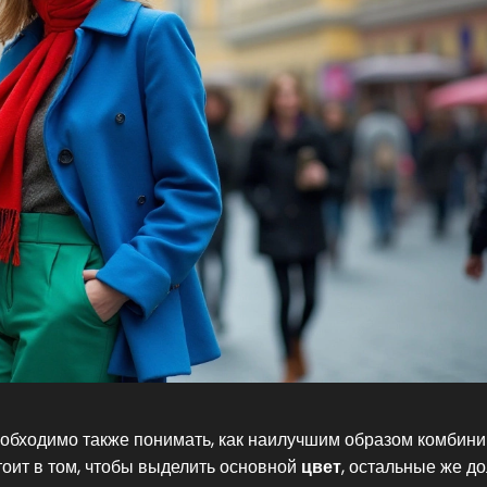
еобходимо также понимать, как наилучшим образом комбин
тоит в том, чтобы выделить основной
цвет
, остальные же д