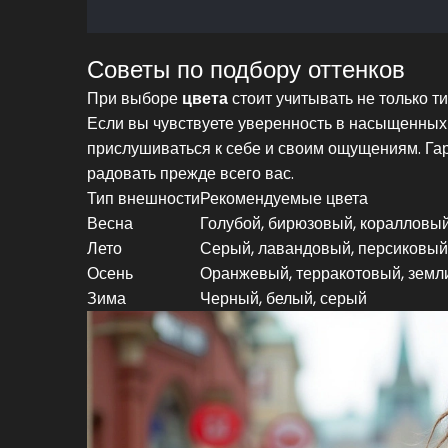
Советы по подбору оттенков
При выборе
цвета
стоит учитывать не только т
Если вы чувствуете уверенность в насыщенных т
прислушиваться к себе и своим ощущениям. Га
радовать прежде всего вас.
Тип внешности
Рекомендуемые цвета
Весна
Голубой, бирюзовый, коралловы
Лето
Серый, лавандовый, персиковый
Осень
Оранжевый, терракотовый, земл
Зима
Черный, белый, серый