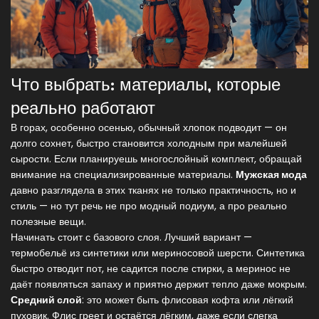
Что выбрать: материалы, которые
реально работают
В горах, особенно осенью, обычный хлопок подводит — он
долго сохнет, быстро становится холодным при малейшей
сырости. Если планируешь многослойный комплект, обращай
внимание на специализированные материалы.
Мужская мода
давно разглядела в этих тканях не только практичность, но и
стиль — но тут речь не про модный подиум, а про реально
полезные вещи.
Начинать стоит с базового слоя. Лучший вариант —
термобельё из синтетики или мериносовой шерсти. Синтетика
быстро отводит пот, не садится после стирки, а меринос не
даёт появляться запаху и приятно держит тепло даже мокрым.
Средний слой
: это может быть флисовая кофта или лёгкий
пуховик. Флис греет и остаётся лёгким, даже если слегка