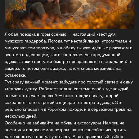
Любая поездка в горы осенью — настоящий квест для
мужского гардероба. Погода тут нестабильная: утром туман и
минусовая температура, а к обеду ты уже идёшь с рюкзаком и
вспотел под солнцем, как в спортзале. Без продуманной
одежды такие прогулки быстро превращаются в страдания: то
замёрз, то потом опять жарко, потом снова мёрзнешь на
остановке.
Тут сразу важный момент: забудьте про толстый свитер и одну
«тёплую» куртку. Работает только система слоёв, где каждый
элемент отвечает за своё — один отводит влагу, второй
сохраняет тепло, третий защищает от ветра и дождя. Это
реально спасает и в коротком походе, и в серьёзном треке на
несколько дней.
Особенно не забивайте на обувь и аксессуары. Намокшие
носки или продуваемая ветром шапка способны испортить
даже короткую прогулку по лесу. А вот правильный выбор