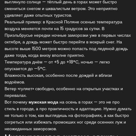
выглянуло солнце — тёплый день в горах может быстро
смениться снегом и шквалистым ветром. Это неприятно
удивляет даже опытных туристов.
Реальный пример: в Красной Поляне осенью температура
воздуха меняется почти на 15 градусов за сутки. В
Приэльбрусье нередки ночные заморозки уже в первых числах
октября, а дождь может быстро перейти в мокрый снег. На
высоте выше 1500 метров можно попасть под ледяной дождь
даже тогда, когда внизу вполне приятно.
Температура днём — от +5 до +18°C, ночью — легко
опускается до —5°C.
Влажность высокая, особенно после дождей и вблизи
водоёмов.
Ветер «гуляет» свободно, особенно на открытых участках и
перевалах.
Вот почему
мужская мода
на осень в горах — это не про
стиль в городе, а про практичность и адаптацию. Нужно думать
не только о том, как выглядишь на фотографиях, а как быстро
согреться или избежать промокших ног среди осенних луж и
неожиданных заморозков.