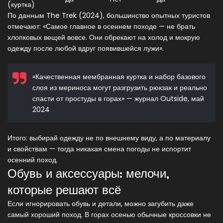
(куртка)
По данным The Trek (2024), большинство опытных туристов
отмечают: «Самое главное в осеннем походе — не брать
хлопковых вещей вовсе. Они обрекают на холод и мокрую
одежду после любой вдруг появившейся лужи».
«Качественная мембранная куртка и набор базового
слоя из мериноса могут разгрузить рюкзак и реально
спасти от простуды в горах» — журнал Outside, май
2024
Итого: выбирай одежду не по внешнему виду, а по материалу
и свойствам — тогда никакая смена погоды не испортит
осенний поход.
Обувь и аксессуары: мелочи,
которые решают всё
Если игнорировать обувь и детали, можно загубить даже
самый хороший поход. В горах осенью обычные кроссовки не