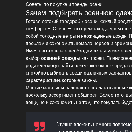
Советы по покупке и тренды осени
Зачем подбирать осеннюю одеж
Готовя детский гардероб к осени, каждый родит
комфортом. Осень — это время, когда днем еще 
собой холодные ветры и неожиданные дожди. П
проблем и сэкономить немало нервов и времени
Имея наготове все необходимое, вы можете лег
выбор
осенней одежды
как проект. Планирова
родители могут найти более экономные предло
спокойно выбирать среди различных вариантов 
характеристики, которые важны.
Многие магазины начинают предлагать новые ко
поскольку ассортимент обширен. Более того, в
вещи, но и сэкономить на том, что покупать буд
"Лучше вложить немного повремен
советует детский стилист Анна Пе