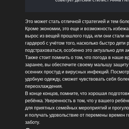
Это может стать отличной стратегией и тем боле
Кроме экономии, это еще и возможность избежа
вырос из вещей прошлого года, или они стали 
гардероб с учётом того, насколько быстро дети 
подстраховаться, особенно это актуально для 
Также стоит помнить о том, что погода в наше
заранее, вы обеспечите своему малышу защиту 
осенних простуд и вирусных инфекций. Посмотри
удобную одежду, сможет чувствовать себя более 
переохлаждения.
В конце концов, помните, что хорошая подготов
ребёнка. Уверенность в том, что у вашего ребё
для приятных семейных мероприятий и прогуло
и получать удовольствие от перемены времен го
заботу.