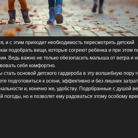
, и с этим приходит необходимость пересмотреть детский
как подобрать вещи, которые согреют ребенка и при этом п
ии. Ведь важно не только обезопасить малыша от ветра и х
твовать себя комфортно.
 стать основой детского гардероба в эту волшебную пору г
е подготовиться к осени, эффективно и без лишних затрат
льности и, конечно же, удобству. Подобранные с душой в
й погоды, но и позволят ему радоваться этому особому вр