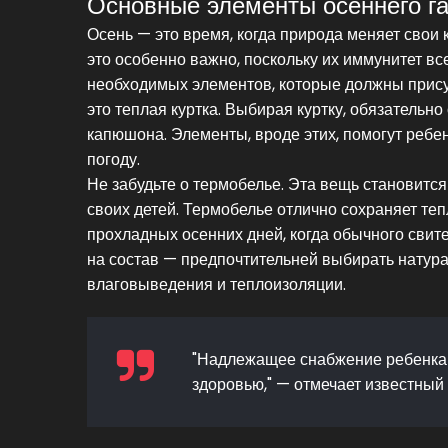
Основные элементы осеннего г
Осень — это время, когда природа меняет свои 
это особенно важно, поскольку их иммунитет вс
необходимых элементов, которые должны присут
это теплая куртка. Выбирая куртку, обязатель
капюшона. Элементы, вроде этих, помогут ребе
погоду.
Не забудьте о термобелье. Эта вещь становитс
своих детей. Термобелье отлично сохраняет те
прохладных осенних дней, когда обычного свит
на состав — предпочтительней выбирать натура
влаговыведения и теплоизоляции.
"Надлежащее снабжение ребенка 
здоровью," — отмечает известный