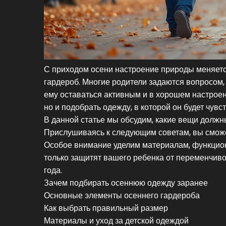
С приходом осени настроение природы меняется
гардероб. Многие родители задаются вопросом, 
ему оставаться активным и в хорошем настроен
но и подобрать одежду, в которой он будет чувс
В данной статье мы обсудим, какие вещи должны
Прислушиваясь к следующим советам, вы сможет
Особое внимание уделим материалам, функциона
только защитят вашего ребенка от переменчиво
года.
Зачем подбирать осеннюю одежду заранее
Основные элементы осеннего гардероба
Как выбрать правильный размер
Материалы и уход за детской одеждой