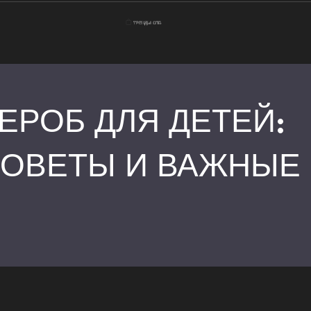
ЕРОБ ДЛЯ ДЕТЕЙ:
СОВЕТЫ И ВАЖНЫЕ
Главная
Осенний гардеро