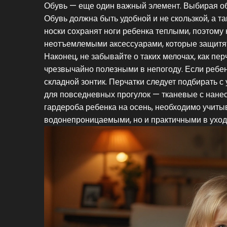
Обувь — еще один важный элемент. Выбирая обу
Обувь должна быть удобной и не скользкой, а 
носки сохранят ноги ребенка теплыми, поэтому
неотъемлемыми аксессуарами, которые защитят 
Наконец, не забывайте о таких мелочах, как пер
чрезвычайно полезными в непогоду. Если ребен
складной зонтик. Перчатки следует подбирать с
для повседневных прогулок — тканевые с нане
гардероба ребенка на осень, необходимо учиты
водонепроницаемыми, но и практичными в уход