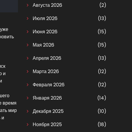
Августа 2026
(2)
Июля 2026
(13)
 уже
Июня 2026
(15)
новить
Мая 2026
(15)
Апреля 2026
(13)
иск
Марта 2026
(12)
ю и
и
Февраля 2026
(12)
шего
Января 2026
(14)
ое время
вать мир
Декабря 2025
(10)
 и
Ноября 2025
(18)