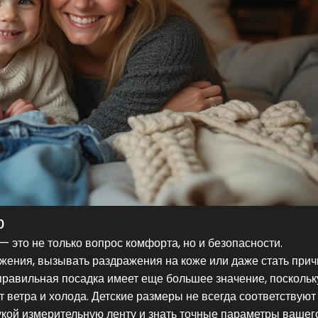
р
 это не только вопрос комфорта, но и безопасности.
ения, вызывать раздражения на коже или даже стать при
 правильная посадка имеет еще большее значение, поскольк
 ветра и холода. Детские размеры не всегда соответствуют
укой измерительную ленту и знать точные параметры вашег