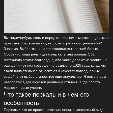
Вы когда-нибудь стояли перед стеллажом в магазине, держа в
руках две похожие на вид вещи, но с разными ценниками?
Знакомо. Выбор ткани часто становится головной болью.
Особенно когда речь идет о
перкаль
или
поплин
. Оба
материала звучат благородно, оба часто делают из хлопка, но
ощущения от них совершенно разные. В 2026 году, когда мы
стали внимательнее относиться к качеству повседневных
вещей, этот выбор становится еще актуальнее. Я помогу вам
разобраться, где кроются реальные отличия, а где просто
маркетинговые уловки.
Что такое перкаль и в чем его
особенность
Перкаль - это не просто название ткани, а конкретный вид