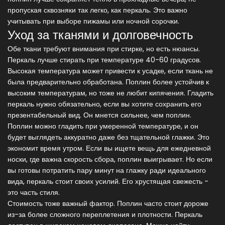
пропуская сквозняки так легко, как перкаль. Это важно
учитывать при выборе пижамы или ночной сорочки.
Уход за тканями и долговечность
Обе ткани требуют внимания при стирке, но есть нюансы.
Перкаль лучше стирать при температуре 40-60 градусов.
Высокая температура может привести к усадке, если ткань не
была предварительно обработана. Поплин более устойчив к
высоким температурам, но тоже не любит кипячения. Гладить
перкаль нужно обязательно, если вы хотите сохранить его
презентабельный вид. Он мнется сильнее, чем поплин.
Поплин можно гладить при умеренной температуре, и он
будет выглядеть аккуратно даже без тщательной глажки. Это
экономит время утром. Если вы ищете вещь для ежедневной
носки, где важна скорость сбора, поплин выигрывает. Но если
вы готовы потратить пару минут на глажку ради идеального
вида, перкаль стоит своих усилий. Его хрустящая свежесть -
это часть стиля.
Стоимость тоже важный фактор. Поплин часто стоит дороже
из-за более сложного переплетения и плотности. Перкаль