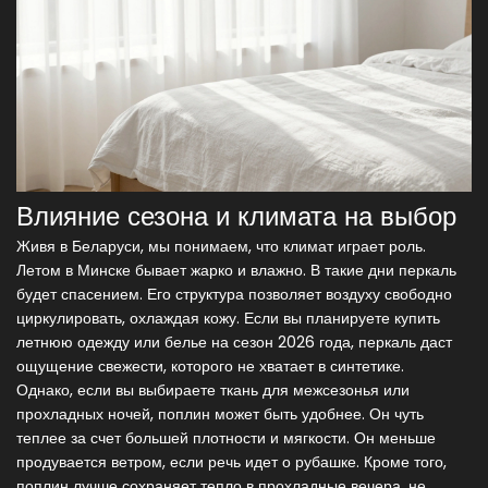
Влияние сезона и климата на выбор
Живя в Беларуси, мы понимаем, что климат играет роль.
Летом в Минске бывает жарко и влажно. В такие дни перкаль
будет спасением. Его структура позволяет воздуху свободно
циркулировать, охлаждая кожу. Если вы планируете купить
летнюю одежду или белье на сезон 2026 года, перкаль даст
ощущение свежести, которого не хватает в синтетике.
Однако, если вы выбираете ткань для межсезонья или
прохладных ночей, поплин может быть удобнее. Он чуть
теплее за счет большей плотности и мягкости. Он меньше
продувается ветром, если речь идет о рубашке. Кроме того,
поплин лучше сохраняет тепло в прохладные вечера, не