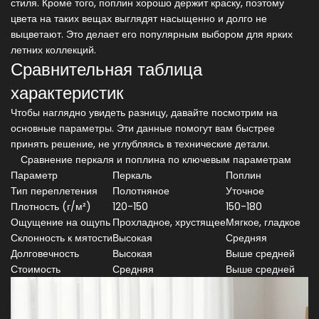
стиля. Кроме того, поплин хорошо держит краску, поэтому
цвета на таких вещах выглядят насыщенно и долго не
выцветают. Это делает его популярным выбором для ярких
летних коллекций.
Сравнительная таблица
характеристик
Чтобы наглядно увидеть разницу, давайте посмотрим на
основные параметры. Эти данные помогут вам быстрее
принять решение, не углубляясь в технические детали.
Сравнение перкаля и поплина по ключевым параметрам
Параметр
Перкаль
Поплин
Тип переплетения
Полотняное
Уточное
Плотность (г/м²)
120-150
150-180
Ощущение на ощупь
Прохладное, хрустящее
Мягкое, гладкое
Склонность к мятости
Высокая
Средняя
Долговечность
Высокая
Выше средней
Стоимость
Средняя
Выше средней