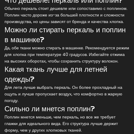
Что дешевле: перкаль или поплин?
Обычно перкаль стоит дешевле или сопоставимо с поплином.
Поплин часто дороже из-за большей плотности и сложности
производства, но цены зависят от бренда и качества хлопка.
Можно ли стирать перкаль и поплин
в машинке?
Да, обе ткани можно стирать в машинке. Рекомендуется режим
для хлопка при температуре 40 градусов. Избегайте отжима
на высоких оборотах, чтобы сохранить структуру волокон.
Какая ткань лучше для летней
одежды?
Для лета лучше выбрать перкаль. Он более прохладный на
ощупь и лучше пропускает воздух, что комфортно в жаркую
погоду.
Сильно ли мнется поплин?
Поплин мнется меньше, чем перкаль, но все же требует
глажки для идеального вида. Его структура лучше держит
форму, чем у других хлопковых тканей.