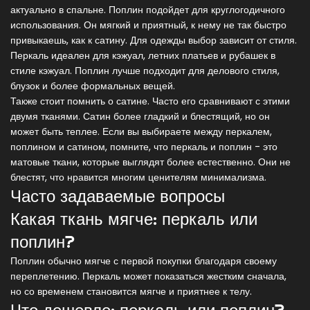
актуально в спальне. Поплин подойдет для круглогодичного
использования. Он мягкий и приятный, к нему не так быстро
привыкаешь, как к сатину. Для одежды выбор зависит от стиля.
Перкаль идеален для кэжуал, летних платьев и рубашек в
стиле кэжуал. Поплин лучше подходит для делового стиля,
блузок и более формальных вещей.
Также стоит помнить о сатине. Часто его сравнивают с этими
двумя тканями. Сатин более гладкий и блестящий, но он
может быть теплее. Если вы выбираете между перкалем,
поплином и сатином, помните, что перкаль и поплин - это
матовые ткани, которые выглядят более естественно. Они не
блестят, что нравится многим ценителям минимализма.
Часто задаваемые вопросы
Какая ткань мягче: перкаль или
поплин?
Поплин обычно мягче с первой покупки благодаря своему
переплетению. Перкаль может показаться жестким сначала,
но со временем становится мягче и приятнее к телу.