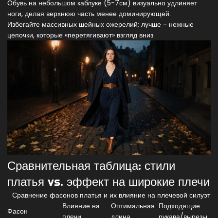
Обувь на небольшом каблуке (5-7см) визуально удлиняет
ноги, делая верхнюю часть менее доминирующей.
Избегайте массивных шейных ожерелий; лучше - нежные
цепочки, которые «перетягивают» взгляд вниз.
Сравнительная таблица: стили
платья vs. эффект на широкие плечи
Сравнение фасонов платья и их влияние на плечевой силуэт
Влияние на
Оптимальная
Подходящие
Фасон
плечи
длина
рукава/вырезы