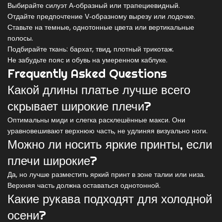
Выбирайте силуэт А‑образный или трапециевидный.
Отдайте предпочтение V‑образному вырезу или лодочке.
Ставьте на темные, однотонные цвета или вертикальные
полосы.
Подбирайте ткань: бархат, твид, плотный трикотаж.
Не забудьте пояс и обувь на умеренном каблуке.
Frequently Asked Questions
Какой длины платье лучше всего
скрывает широкие плечи?
Оптимальны миди и слегка расклешённые макси. Они
уравновешивают верхнюю часть, не удлиняя визуально ноги.
Можно ли носить яркие принты, если
плечи широкие?
Да, но лучше разместить яркий принт в зоне талии или низа.
Верхняя часть должна оставаться однотонной.
Какие рукава подходят для холодной
осени?