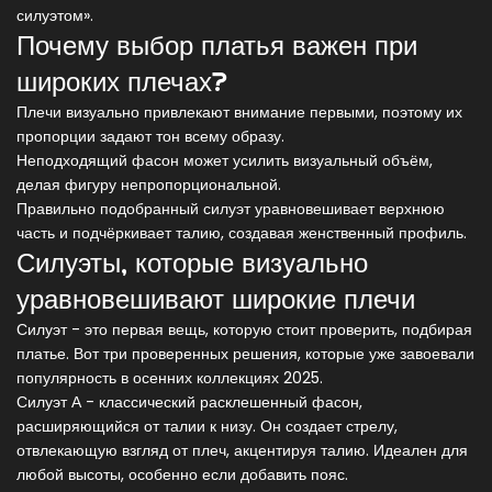
силуэтом».
Почему выбор платья важен при
широких плечах?
Плечи визуально привлекают внимание первыми, поэтому их
пропорции задают тон всему образу.
Неподходящий фасон может усилить визуальный объём,
делая фигуру непропорциональной.
Правильно подобранный силуэт уравновешивает верхнюю
часть и подчёркивает талию, создавая женственный профиль.
Силуэты, которые визуально
уравновешивают широкие плечи
Силуэт - это первая вещь, которую стоит проверить, подбирая
платье. Вот три проверенных решения, которые уже завоевали
популярность в осенних коллекциях 2025.
Силуэт А
- классический расклешенный фасон,
расширяющийся от талии к низу.
Он создает стрелу,
отвлекающую взгляд от плеч, акцентируя талию.
Идеален для
любой высоты, особенно если добавить пояс.