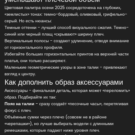
Цветовая палитра осени 2025 сосредоточена на глубоких,
«землистых» тонах: темно-бордовый, оливковый, грифельно-
серый. Но есть нюансы:
Темные оттенки - лучший способ визуального сжатия. Темно-
синий или черный плащ «скрывают» ширину плеч.
Вертикальные полосы - создают удлинение, отводя внимание
от горизонтального профиля.
Избегайте больших горизонтальных принтов на верхней части
платья, они только расширяют.
Маленькие геометрические узоры в зоне талии - привлекают
взгляд к центру.
Как дополнить образ аксессуарами
Аксессуары - финальная деталь, которая может «переломить»
образ. Подбирайте их так:
Пояс на талии
- сразу создаёт «песочные часы», перетягивая
фокус с плеч.
Объёмные сумки через плечо (совсем не в районе
«черепашки»), но лучше выбирать модели с длинными
ремешками, которые падают ниже уровня плеч.