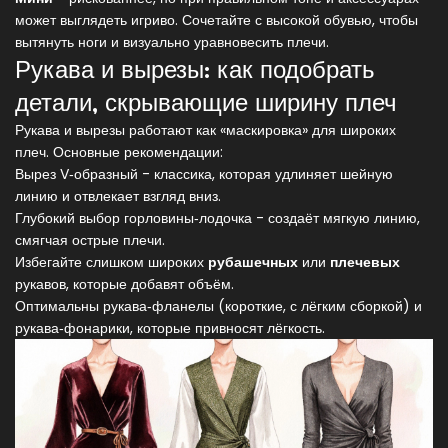
может выглядеть игриво. Сочетайте с высокой обувью, чтобы
вытянуть ноги и визуально уравновесить плечи.
Рукава и вырезы: как подобрать
детали, скрывающие ширину плеч
Рукава и вырезы работают как «маскировка» для широких
плеч. Основные рекомендации:
Вырез V‑образный
- классика, которая удлиняет шейную
линию и отвлекает взгляд вниз.
Глубокий
выбор горловины‑лодочка
- создаёт мягкую линию,
смягчая острые плечи.
Избегайте слишком широких
рубашечных
или
плечевых
рукавов, которые добавят объём.
Оптимальны рукава‑фланелы (короткие, с лёгким сборкой) и
рукава‑фонарики, которые привносят лёгкость.