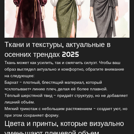
Ткани и текстуры, актуальные в
осенних трендах 2025
Ткань может как усилить, так и смягчить силуэт. Чтобы ваш
образ выглядел актуально и комфортно, обратите внимание
на следующее:
Бархат
- плотный, блестящий материал, который
«схлопывает» линию плеч, делая её более плавной.
Тёплый
шерстяной твид
- придаёт структуру, но не добавляет
лишний объём.
Мягкий
трикотаж
с небольшим растяжением - создает уют, но
при этом сохраняет форму.
Цвета и принты, которые визуально
уменьшают плечевой объем