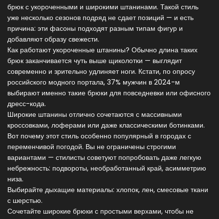
брюк с укороченными и широкими штанинами. Такой стиль
уже несколько сезонов подряд не сдает позиций — и есть
причина: эти фасоны подходят разным типам фигур и
добавляют образу свежести.
Как работают укороченные штанины? Обычно длина таких
брюк заканчивается чуть выше щиколотки — выглядит
современно и зрительно удлиняет ноги. Кстати, по опросу
российского модного портала, 37% мужчин в 2024-м
выбирают именно такие брюки для повседневки или офисного
дресс-кода.
Широкие штанины отлично сочетаются с массивными
кроссовками, лоферами или даже классическими ботинками.
Вот почему этот стиль особенно популярный в городах с
переменчивой погодой. Вы не ограничены строгими
вариантами — стилисты советуют попробовать даже легкую
небрежность: подвороты, необработанный край, асимметрию
низа.
Выбирайте дыхащие материалы: хлопок, лен, смесовые ткани
с шерстью.
Сочетайте широкие брюки с простыми верхами, чтобы не