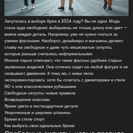
Запутались в выборе брюк в 2024 году? Вы не одни. Мода
стала куда свободнее: выбираешь не только длину или цвет —
важна каждая деталь. Например, уже не нужно гнаться за
узкими фасонами. Наоборот, дизайнеры и магазины делают
ставку на свободные и даже чуть мешковатые силуэты,
которые раньше считались неформальными.
Многие парни отмечают, что такие фасоны удобнее старых
зауженных моделей. Они отлично сидят на любой фигуре и не
сковывают движения. К тому же, с ними легко
экспериментировать: хотя бы сочетать с джемперами в стиле
90-х или классическими рубашками.
Свободные силуэты: новые правила
Возвращение классики
Яркие цвета и нестандартные детали
Укороченные и широкие штанины
Брюки в стиле спорт
Как выбрать свои идеальные брюки