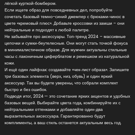
лёгкой курткой‑бомбером.
Если ищете образ для повседневных дел, попробуйте
сочетать базовый темно-синий джемпер с брюками‑чинос в
цвете «кремовый плюс». Добавьте кроссовки из замши – они
нейтральные и подходят к любой палитре.
Не забывайте про аксессуары. Топ‑тренд 2024 – массивные
цепочки и сумки‑беутелесные. Они могут стать точкой фокуса
в минималистичном образе. Для мужчин актуальны стильные
часы с лаконичным циферблатом и ремешком из натуральной
кожи.
И ещё один лайфхак: создавайте «чек‑лист образа». Запишите
три базовых элемента (верх, низ, обувь) и один яркий
аксессуар. Так вы будете уверены, что собрали комплект
быстро и без ошибок.
Подводя итог, 2024 — это сочетание ярких акцентов и удобных
базовых вещей. Выбирайте цвета года, комбинируйте их с
нейтральными оттенками и добавляйте один‑два
выразительных аксессуара. Гарантированно будут
комплименты, а ваш стиль останется актуальным весь год.