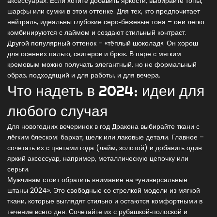
аксессуарах. Если хотите добавить яркости, выбирайте топы,
шарфы или сумки в этом оттенке. Для тех, кто предпочитает
нейтраль, идеальны глубокие серо‑бежевые тона – они легко
комбинируются с лаймом и создают стильный контраст.
Другой популярный оттенок – «тёплый шоколад». Он хорош
для осенних пальто, свитеров и брюк. В паре с мягким
кремовым можно получать элегантный, но не формальный
образ, подходящий и для работы, и для вечера.
Что надеть в 2024: идеи для
любого случая
Для новогодних вечеринок в год Дракона выбирайте ткани с
лёгким блеском: бархат, шелк или лаковые детали. Главное –
сочетать их с цветами года (лайм, золотой) и добавить один
яркий аксессуар, например, металлическую цепочку или
серьги.
Мужчинам стоит обратить внимание на «универсальные
штаны 2024». Это свободные со стрелкой модели из мягкой
ткани, которые выглядят стильно и остаются комфортными в
течение всего дня. Сочетайте их с рубашкой‑полоской и