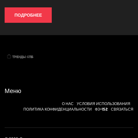
черным. Всё просто и по делу — для уверенного выбора
каждый день.
ПОДРОБНЕЕ
Меню
О НАС
УСЛОВИЯ ИСПОЛЬЗОВАНИЯ
ПОЛИТИКА КОНФИДЕНЦИАЛЬНОСТИ
ФЗ-152
СВЯЗАТЬСЯ