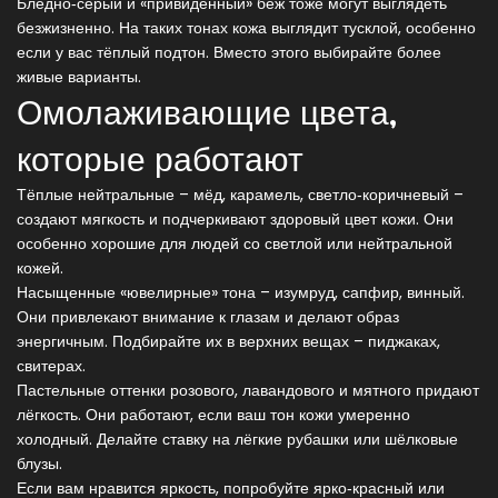
Бледно‑серый и «привидённый» беж тоже могут выглядеть
безжизненно. На таких тонах кожа выглядит тусклой, особенно
если у вас тёплый подтон. Вместо этого выбирайте более
живые варианты.
Омолаживающие цвета,
которые работают
Тёплые нейтральные – мёд, карамель, светло‑коричневый –
создают мягкость и подчеркивают здоровый цвет кожи. Они
особенно хорошие для людей со светлой или нейтральной
кожей.
Насыщенные «ювелирные» тона – изумруд, сапфир, винный.
Они привлекают внимание к глазам и делают образ
энергичным. Подбирайте их в верхних вещах – пиджаках,
свитерах.
Пастельные оттенки розового, лавандового и мятного придают
лёгкость. Они работают, если ваш тон кожи умеренно
холодный. Делайте ставку на лёгкие рубашки или шёлковые
блузы.
Если вам нравится яркость, попробуйте ярко‑красный или