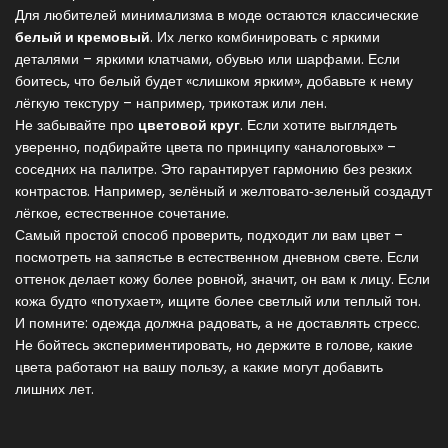
Для любителей минимализма в моде остаются классические
белый и кремовый
. Их легко комбинировать с яркими
деталями – яркими клатчами, обувью или шарфами. Если
боитесь, что белый будет «слишком ярким», добавьте к нему
лёгкую текстуру – например, трикотаж или лен.
Не забывайте про
цветовой круг
. Если хотите выглядеть
уверенно, подбирайте цвета по принципу «аналоговых» –
соседних на палитре. Это гарантирует гармонию без резких
контрастов. Например, зелёный и желтовато‑зеленый создадут
лёгкое, естественное сочетание.
Самый простой способ проверить, подходит ли вам цвет –
посмотреть на запястье в естественном дневном свете. Если
оттенок делает кожу более ровной, значит, он вам к лицу. Если
кожа будто «потухает», ищите более светлый или теплый тон.
И помните: одежда должна радовать, а не доставлять стресс.
Не бойтесь экспериментировать, но держите в голове, какие
цвета работают на вашу пользу, а какие могут добавить
лишних лет.