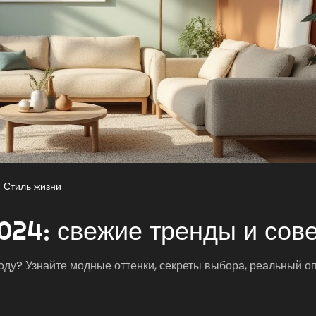
Стиль жизни
024: свежие тренды и сов
оду? Узнайте модные оттенки, секреты выбора, реальный о