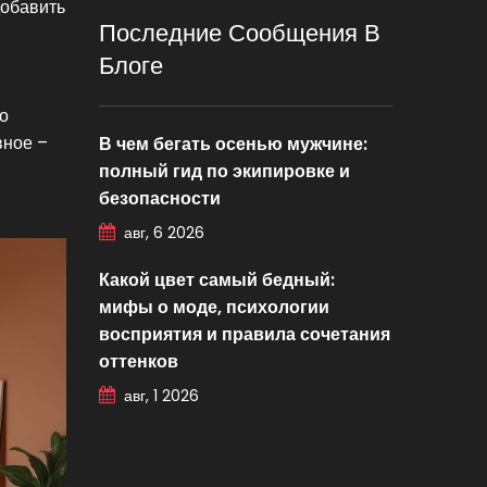
добавить
Последние Сообщения В
Блоге
о
вное –
В чем бегать осенью мужчине:
полный гид по экипировке и
безопасности
авг, 6 2026
Какой цвет самый бедный:
мифы о моде, психологии
восприятия и правила сочетания
оттенков
авг, 1 2026