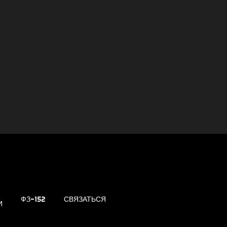
ФЗ-152
СВЯЗАТЬСЯ
И