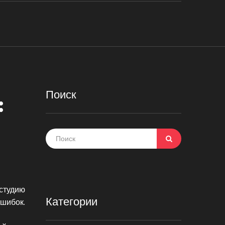
Поиск
:
 студию
Категории
ошибок.