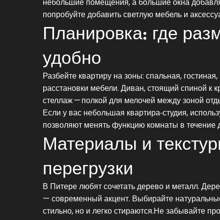
небольшие помещения, а большие окна добавля
попробуйте добавить светлую мебель и аксессу
Планировка: где раз
удобно
Разбейте квартиру на зоны: спальная, гостиная,
расстановки мебели. Диван, стоящий спиной к к
стеллаж — полкой для мелочей между зоной отд
Если у вас небольшая квартира‑студия, использ
позволяют менять функцию комнаты в течение д
Материалы и текстуры
перегрузки
В Питере любят сочетать дерево и металл. Дер
— современный акцент. Выбирайте натуральные 
стильно, но и легко стираются.Не забывайте пр