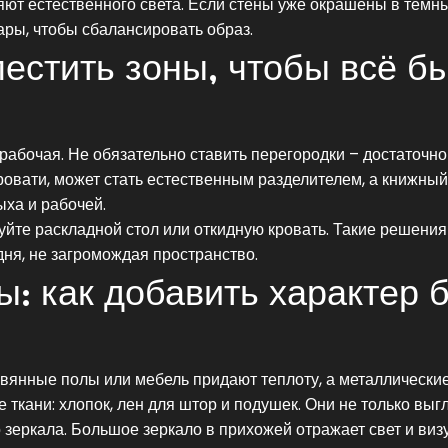
ют естественного света. Если стены уже окрашены в тёмны
ары, чтобы сбалансировать образ.
местить зоны, чтобы всё б
 рабочая. Не обязательно ставить перегородки – достаточно
ровати, может стать естественным разделителем, а книжный
ыха и рабочей.
уйте раскладной стол или откидную кровать. Такие решения
ня, не загромождая пространство.
: как добавить характер 
евянные полы или мебель придают теплоту, а металлически
ткани: хлопок, лен для штор и подушек. Они не только выг
о зеркала. Большое зеркало в прихожей отражает свет и виз