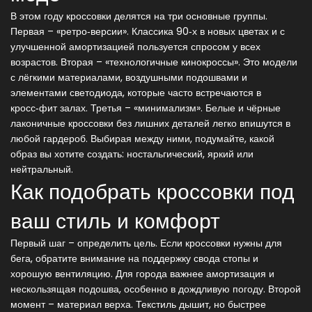
В этом году кроссовки делятся на три основные группы.
Первая – «ретро‑версии». Классика 90‑х в новых цветах и с
улучшенной амортизацией пользуется спросом у всех
возрастов. Вторая – «технологичные кинокроссы». Это модели
с лёгкими материалами, воздушными подошвами и
элементами светодиода, которые часто встречаются в
кросс‑фит залах. Третья – «минимализм». Белые и чёрные
лаконичные кроссовки без лишних деталей легко впишутся в
любой гардероб. Выбирая между ними, подумайте, какой
образ вы хотите создать: ностальгический, яркий или
нейтральный.
Как подобрать кроссовки под
ваш стиль и комфорт
Первый шаг – определить цель. Если кроссовки нужны для
бега, обратите внимание на поддержку свода стопы и
хорошую вентиляцию. Для города важнее амортизация и
нескользящая подошва, особенно в дождливую погоду. Второй
момент – материал верха. Текстиль дышит, но быстрее