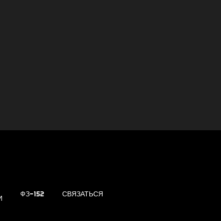
ФЗ-152
СВЯЗАТЬСЯ
И