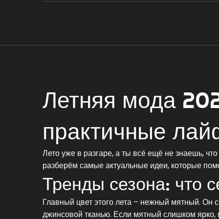
Летняя мода 202
практичные лай
Лето уже в разгаре, а ты всё ещё не знаешь, чт
разберём самые актуальные идеи, которые помо
Тренды сезона: что с
Главный цвет этого лета – нежный мятный. Он 
джинсовой тканью. Если мятный слишком ярко, 