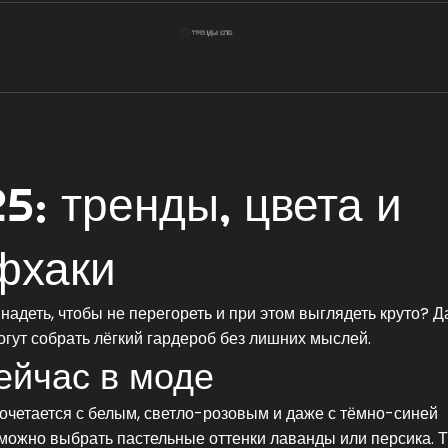
5: тренды, цвета и
фхаки
о надеть, чтобы не перегореть и при этом выглядеть круто? 
гут собрать лёгкий гардероб без лишних мыслей.
ейчас в моде
сочетается с белым, светло-розовым и даже с тёмно-синей
можно выбрать пастельные оттенки лаванды или персика. Т