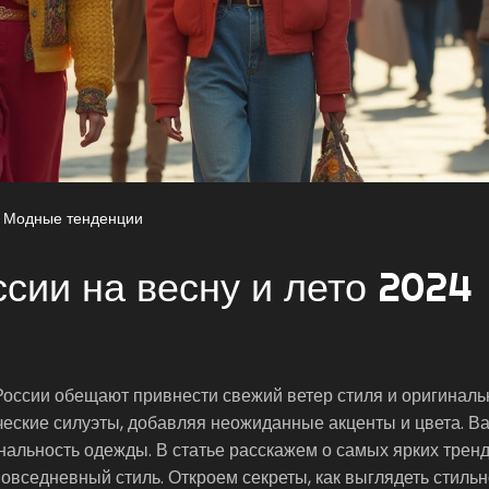
Модные тенденции
сии на весну и лето 2024
России обещают привнести свежий ветер стиля и оригиналь
еские силуэты, добавляя неожиданные акценты и цвета. В
нальность одежды. В статье расскажем о самых ярких трен
повседневный стиль. Откроем секреты, как выглядеть стильн