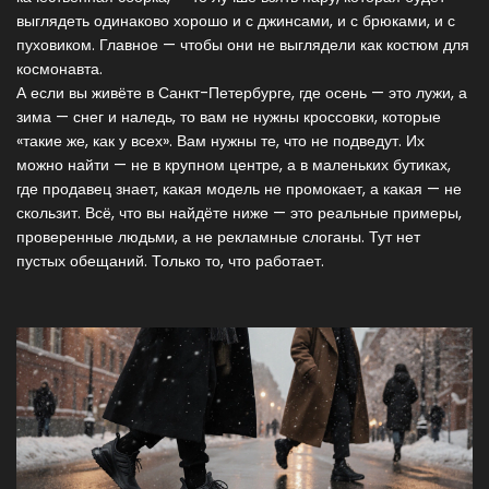
выглядеть одинаково хорошо и с джинсами, и с брюками, и с
пуховиком. Главное — чтобы они не выглядели как костюм для
космонавта.
А если вы живёте в Санкт-Петербурге, где осень — это лужи, а
зима — снег и наледь, то вам не нужны кроссовки, которые
«такие же, как у всех». Вам нужны те, что не подведут. Их
можно найти — не в крупном центре, а в маленьких бутиках,
где продавец знает, какая модель не промокает, а какая — не
скользит. Всё, что вы найдёте ниже — это реальные примеры,
проверенные людьми, а не рекламные слоганы. Тут нет
пустых обещаний. Только то, что работает.