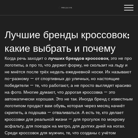
Лучшие бренды кроссовок:
какие выбрать и почему
Когда речь заходит о
лучших брендов кроссовок
,
это не про
логотипы, а про то, что держит форму, не скользит на льду и
не мнётся после трёх недель ежедневной носки
. Их называют
по-разному — от спортивных до уличных, но настоящие
победители — те, что работают, а не просто выглядят красиво
на фото
. Многие думают, что дорогая кроссовка — это
автоматически хорошая. Это не так. Иногда бренд с известным
логотипом продаст вам обувь, которая через месяц начнёт
скрипеть, а подошва — отваливаться. А есть те, кто делает
кроссовки для реальной жизни — для прогулок по мокрому
асфальту, для поездок на метро, для долгих дней на ногах.
Среди
кроссовок для мужчин
,
те, что созданы с учётом