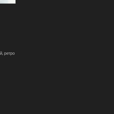
й, ретро