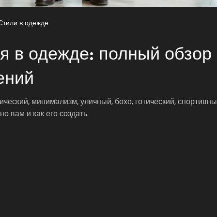
Стили в одежде
ля в одежде: полный обзор
ений
ческий, минимализм, уличный, бохо, готический, спортивны
но вам и как его создать.