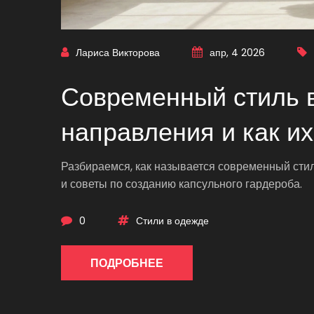
Лариса Викторова
апр, 4 2026
Современный стиль 
направления и как их
Разбираемся, как называется современный стил
и советы по созданию капсульного гардероба.
0
Стили в одежде
ПОДРОБНЕЕ