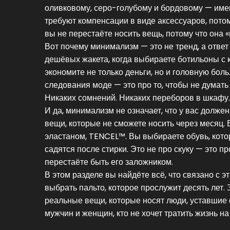
оливковому, серо-голубому и бордовому — имен
требуют компенсации в виде аксессуаров, потом
вы не перестаёте носить вещь, потому что она 
Вот почему минимализм — это не тренд, а ответ
дешёвых жакета, когда выбираете ботильоны с 
экономите не только деньги, но и головную боль
следования моде
— это про то, чтобы не думать 
Никаких сомнений. Никаких переборов в шкафу. 
И да, минимализм не означает, что у вас должен
вещи, которые не сможете носить через месяц. 
эластаном, TENCEL™. Вы выбираете обувь, котор
садятся после стирки. Это не про скуку — это п
перестаёте быть его заложником.
В этом разделе вы найдёте всё, что связано с эти
выбрать пальто, которое прослужит десять лет. 
реальные вещи, которые носят люди, уставшие 
мужчин и женщин, кто не хочет тратить жизнь на 