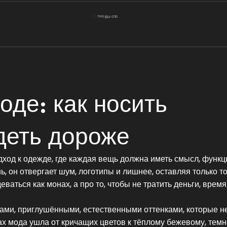
де: как носить
деть дороже
дход к одежде, где каждая вещь должна иметь смысл, функц
шь
, он отвергает шум, логотипы и лишнее, оставляя только то
деваться как монах, а про то, чтобы не тратить деньги, время
тами
,
приглушёнными, естественными оттенками, которые н
ах мода ушла от кричащих цветов к тёплому бежевому, тем