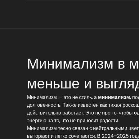
Минимализм в мо
меньше и выгля
Минимализм — это не стиль, а
минимализм
,
по
долговечность
. Также известен как
тихая роско
действительно работает
. Это не про то, чтобы о
энергию на то, что не приносит радости.
Минимализм тесно связан с
нейтральными цве
выгорают и легко сочетаются
. В 2024–2025 год