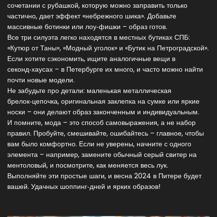
сочетании с рубашкой, которую можно заправить только
частично, дает эффект «небрежного шика». Добавьте
массивные ботинки или лоу‑фишки – образ готов.
Все три силуэта легко находятся в местных бутиках СПБ:
«Кутюр от Таны», «Модный уголок» и «Бутик на Петроградской».
Если хотите сэкономить, ищите аналогичные вещи в
секонд‑хаусах – в Петербурге их много, и часто можно найти
почти новые модели.
Не забудьте про детали: маленькая металлическая
брелок‑цепочка, оригинальная заклепка на сумке или яркие
носки – они делают образ законченным и индивидуальным.
И помните, мода – это способ самовыражения, а не набор
правил. Пробуйте, смешивайте, ошибайтесь – главное, чтобы
вам было комфортно. Если не уверены, начните с одного
элемента – например, замените обычный серый свитер на
ментоловый, и посмотрите, как меняется весь лук.
Выполняйте эти простые шаги, и весна 2024 в Питере будет
вашей. Удачных шоппинг‑дней и ярких образов!