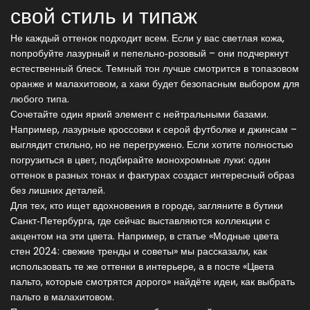
свой стиль и типаж
Не каждый оттенок подходит всем. Если у вас светлая кожа,
попробуйте лазурный и пепельно‑розовый – они подчеркнут
естественный блеск. Темный тон лучше смотрится в топазовом
оранже и малахитовом, а хаки будет безопасным выбором для
любого типа.
Сочетайте один яркий элемент с нейтральными базами.
Например, лазурные кроссовки к серой футболке и джинсам –
выглядит стильно, но не перегружено. Если хотите полностью
погрузиться в цвет, подбирайте монохромные луки: один
оттенок в разных тонах и фактурах создаст интересный образ
без лишних деталей.
Для тех, кто ищет вдохновения в городе, загляните в бутики
Санкт‑Петербурга, где сейчас выставляются коллекции с
акцентом на эти цвета. Например, в статье «Модные цвета
стен 2024: свежие тренды и советы» мы рассказали, как
использовать те же оттенки в интерьере, а в посте «Цвета
пальто, которые смотрятся дорого» найдёте идеи, как выбрать
пальто в малахитовом.