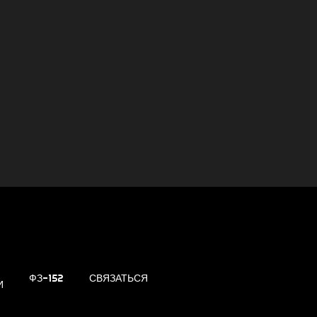
ФЗ-152
СВЯЗАТЬСЯ
И