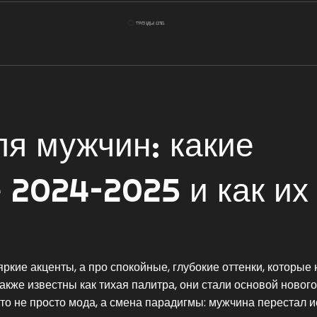
я мужчин: какие
е 2024–2025 и как их
яркие акценты, а про спокойные, глубокие оттенки, которые 
Также известны как
тихая палитра
, они стали основой нового
Это не просто мода, а смена парадигмы: мужчина перестал и