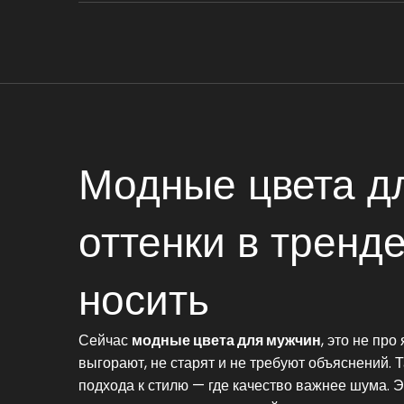
Модные цвета дл
оттенки в тренд
носить
Сейчас
модные цвета для мужчин
,
это не про 
выгорают, не старят и не требуют объяснений
. 
подхода к стилю — где качество важнее шума
. 