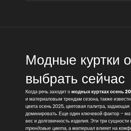
Модные куртки о
выбрать сейчас
Когда речь заходит о
модных куртках осень 2
и материаловым трендам сезона
, также извест
цвета осень 2025
,
цветовая палитра, задающая
доминировать. Еще один ключевой фактор –
ма
вес и долговечность изделия
. Эти три сущности
трендовые цвета
, а
материал
влияет на комфо