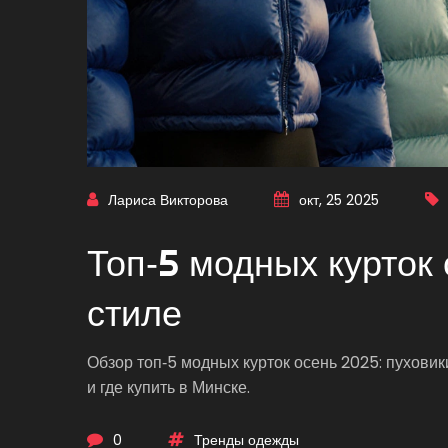
Лариса Викторова
окт, 25 2025
Топ‑5 модных курток 
стиле
Обзор топ‑5 модных курток осень 2025: пуховики
и где купить в Минске.
0
Тренды одежды