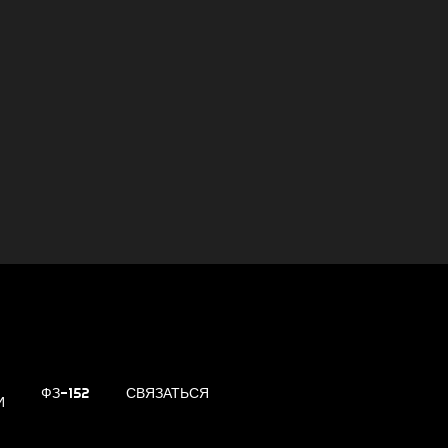
ФЗ-152
СВЯЗАТЬСЯ
И