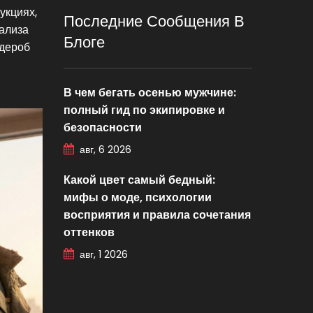
укциях,
Последние Сообщения В
нализа
Блоге
рдероб
В чем бегать осенью мужчине:
полный гид по экипировке и
безопасности
авг, 6 2026
Какой цвет самый бедный:
мифы о моде, психологии
восприятия и правила сочетания
оттенков
авг, 1 2026