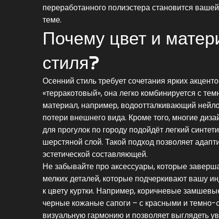
переработанного полиэстера становится вашей л
теме.
Почему цвет и матер
стиля?
Осенний стиль требует сочетания ярких акценто
«терракотовый», она легко комбинируется с те
материал, например, водоотталкивающий нейлон
потери внешнего вида. Кроме того, многие диз
для прогулок по городу подойдёт легкий синтет
шерстяной слой. Такой подход позволяет адап
эстетической составляющей.
Не забывайте про аксессуары, которые заверш
мелких деталей, которые подчеркивают вашу и
к цвету куртки. Например, коричневые замшевы
черные кожаные сапоги – с красными и темно-
визуальную гармонию и позволяет выглядеть ув