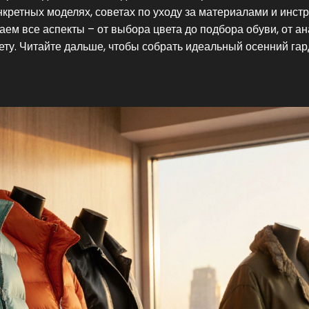
кретных моделях, советах по уходу за материалами и инстр
ваем все аспекты – от выбора цвета до подбора обуви, от а
ту. Читайте дальше, чтобы собрать идеальный осенний га