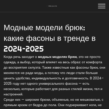
Модные модели брюк:
какие фасоны в тренде в
2024–2025
Когда речь заходит о
модных моделях брюк
,
это не просто
одежда, а выбор, который влияет на весь образ: от комфорта
до восприятия силуэта
. Также известные как
фасоны брюк
, они
меняются не ради моды, а потому что люди стали больше
ценить удобство, индивидуальность и долговечность
. В 2024–
2025 году нет одного универсального фасона — есть
несколько, которые работают для разных стилей жизни, тел и
настроений.
Среди них —
широкие брюки
,
объемные, но не мешковатые, с
прямым кроем от бедра до пола. Они подчеркивают ноги, не