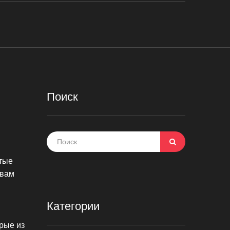
Поиск
стые
 вам
Категории
рые из