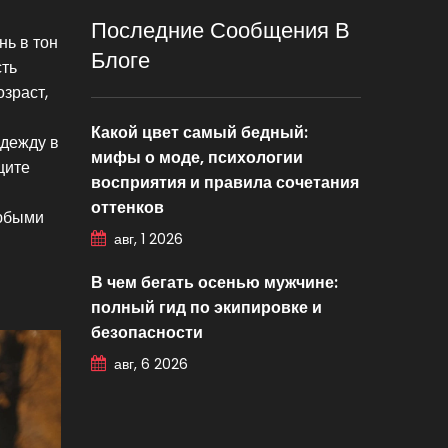
Последние Сообщения В
нь в тон
Блоге
сть
зраст,
Какой цвет самый бедный:
одежду в
мифы о моде, психологии
щите
восприятия и правила сочетания
оттенков
любыми
авг, 1 2026
В чем бегать осенью мужчине:
полный гид по экипировке и
безопасности
авг, 6 2026