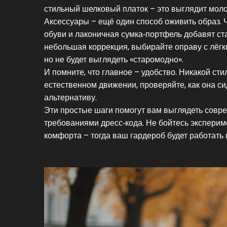
стильный шелковый платок – это выглядит моло
Аксессуары – ещё один способ оживить образ. 
обуви и лаконичная сумка‑портфель добавят стат
небольшая коррекция, выбирайте оправу с лёгк
но не будет выглядеть «старомодно».
И помните, что главное – удобство. Никакой ст
естественном движении, проверяйте, как она сиди
альтернативу.
Эти простые шаги помогут вам выглядеть совре
требованиями дресс‑кода. Не бойтесь эксперим
комфорта – тогда ваш гардероб будет работать н