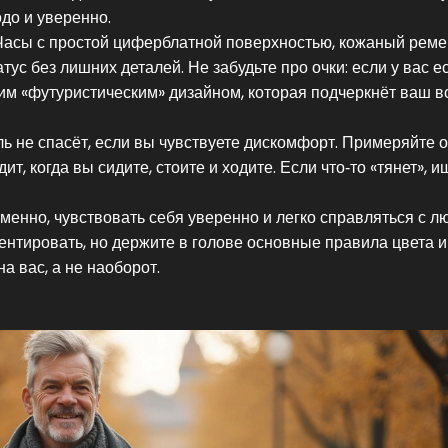
до и уверенно.
Часы с простой циферблатной поверхностью, кожаный реме
ус без лишних деталей. Не забудьте про очки: если у вас е
им «футуристическим» дизайном, которая подчеркнёт ваш во
иль не спасёт, если вы чувствуете дискомфорт. Примеряйте 
т, когда вы сидите, стоите и ходите. Если что‑то «тянет», и
менно, чувствовать себя уверенно и легко справляться с 
ентировать, но держите в голове основные правила цвета и
а вас, а не наоборот.