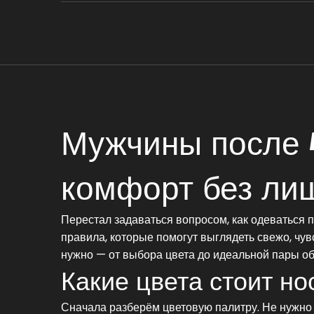
Мужчины после 4
комфорт без ли
Перестал задаваться вопросом, как одеваться 
правила, которые помогут выглядеть свежо, чувс
нужно — от выбора цвета до идеальной пары о
Какие цвета стоит но
Сначала разберём цветовую палитру. Не нужно с