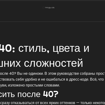
0: стиль, цвета и
шних сложностей
после 40? Вы не одиноки. В этом руководстве собраны про
твовать себя удобно и не ошибаться в дресс‑коде. Всё, что
буви, изложено простыми словами.
сить после 40?
разу отказываться от всех ярких оттенков — только некото