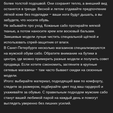
более толстой подошвой. Они сохранят тепло, а внешний вид
останется в тренде. Весной и летом отдавайте предпочтение
лёгкой коже без подкладки – ваши ноги будут дышать, а вы
забудете, что носите обувь.
Не забывайте про уход. Кожаные сабо протирайте мягкой
тканью, а потом наносите крем или восковый бальзам.
Замшевые модели лучше чистить специальной щёткой и
использовать спрей‑защитник от влаги.
В Санкт‑Петербурге несколько магазинов специализируются
на мужской обуви сабо. Обратите внимание на бутики в
центре, где можно примерить разные модели и получить совет
продавца. Если хотите сэкономить, загляните в крупные
сетевые магазины – там часто бывают скидки на сезонные
модели.
Итого: выбирайте материал, подходящий вам по комфорту,
следите за размером, подбирайте цвет под ваш гардероб и
ухаживайте за обувью. С правильным подходом мужские сабо
станут вашей любимой парой на каждый день и помогут
выглядеть уверенно без лишних усилий.